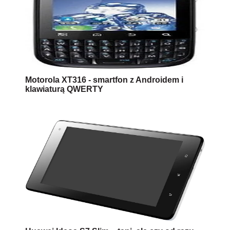
Motorola XT316 - smartfon z Androidem i
klawiaturą QWERTY