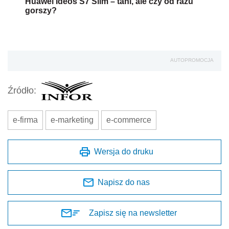
Huawei Ideos S7 Slim – tani, ale czy od razu
gorszy?
AUTOPROMOCJA
Źródło:
e-firma
e-marketing
e-commerce
Wersja do druku
Napisz do nas
Zapisz się na newsletter