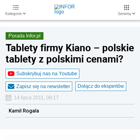
Kategorie
Serwisy
Porada Infor.pl
Tablety firmy Kiano – polskie
tablety z polskimi cenami?
Subskrybuj nas na Youtube
Dołącz do ekspertów
Zapisz się na newsletter
14 lipca 2011, 08:17
Kamil Rogala