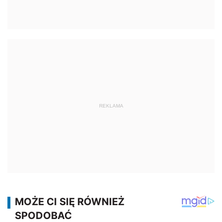
REKLAMA