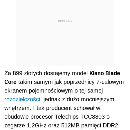
REKLAMA
Kiano Blade
Za 899 złotych dostajemy model
Core
takim samym jak poprzednicy 7-calowym
ekranem pojemnościowym o tej samej
rozdzielczości
, jednak z dużo mocniejszym
wnętrzem. I tak producent schował w
obudowie procesor Telechips TCC8803 o
zegarze 1,2GHz oraz 512MB pamięci DDR2