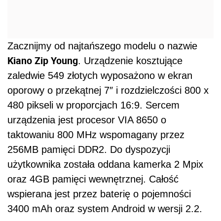
Zacznijmy od najtańszego modelu o nazwie
Kiano Zip Young
. Urządzenie kosztujące
zaledwie 549 złotych wyposażono w ekran
oporowy o przekątnej 7″ i rozdzielczości 800 x
480 pikseli w proporcjach 16:9. Sercem
urządzenia jest procesor VIA 8650 o
taktowaniu 800 MHz wspomagany przez
256MB pamięci DDR2. Do dyspozycji
użytkownika została oddana kamerka 2 Mpix
oraz 4GB pamięci wewnętrznej. Całość
wspierana jest przez baterię o pojemności
3400 mAh oraz system Android w wersji 2.2.