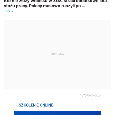
REKLAMA
AUTOPROMOCJA
SZKOLENIE ONLINE