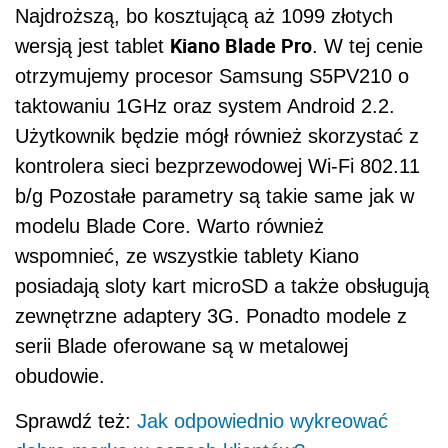
Najdroższą, bo kosztującą aż 1099 złotych
Kiano Blade Pro
wersją jest tablet
. W tej cenie
otrzymujemy procesor Samsung S5PV210 o
taktowaniu 1GHz oraz system Android 2.2.
Użytkownik będzie mógł również skorzystać z
kontrolera sieci bezprzewodowej Wi-Fi 802.11
b/g Pozostałe parametry są takie same jak w
modelu Blade Core. Warto również
wspomnieć, ze wszystkie tablety Kiano
posiadają sloty kart microSD a także obsługują
zewnętrzne adaptery 3G. Ponadto modele z
serii Blade oferowane są w metalowej
obudowie.
Sprawdź też:
Jak odpowiednio wykreować