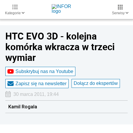
Kategorie
Serwisy
HTC EVO 3D - kolejna
komórka wkracza w trzeci
wymiar
Subskrybuj nas na Youtube
Dołącz do ekspertów
Zapisz się na newsletter
30 marca 2011, 19:44
Kamil Rogala