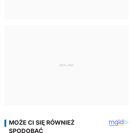
REKLAMA