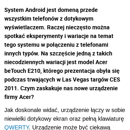
System Android jest domeną przede
wszystkim telefonów z dotykowym
wyświetlaczem. Raczej nieczęsto można
spotkać eksperymenty i wariacje na temat
tego systemu w połączeniu z telefonami
innych typów. Na szczęście jedną z takich
niecodziennych wariacji jest model Acer
beTouch E210, którego prezentacja obyła się
podczas trwających w Las Vegas targów CES
2011. Czym zaskakuje nas nowe urządzenie
firmy Acer?
Jak doskonale widać, urządzenie łączy w sobie
niewielki dotykowy ekran oraz pełną klawiaturę
QWERTY
. Urządzenie może być ciekawą