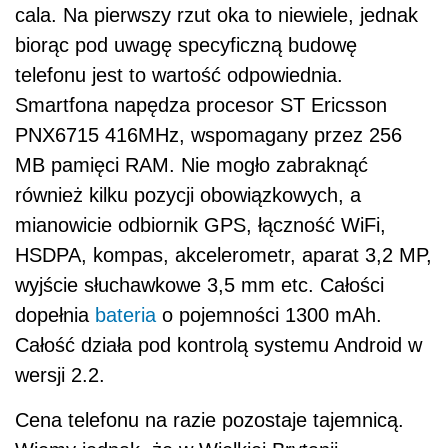
cala. Na pierwszy rzut oka to niewiele, jednak
biorąc pod uwagę specyficzną budowę
telefonu jest to wartość odpowiednia.
Smartfona napędza procesor ST Ericsson
PNX6715 416MHz, wspomagany przez 256
MB pamięci RAM. Nie mogło zabraknąć
również kilku pozycji obowiązkowych, a
mianowicie odbiornik GPS, łączność WiFi,
HSDPA, kompas, akcelerometr, aparat 3,2 MP,
wyjście słuchawkowe 3,5 mm etc. Całości
dopełnia
bateria
o pojemności 1300 mAh.
Całość działa pod kontrolą systemu Android w
wersji 2.2.
Cena telefonu na razie pozostaje tajemnicą.