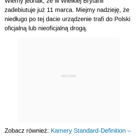
Wiemy jednak, że w Wielkiej Brytanii
zadebiutuje już 11 marca. Miejmy nadzieję, że
niedługo po tej dacie urządzenie trafi do Polski
oficjalną lub nieoficjalną drogą.
REKLAMA
Zobacz również:
Kamery Standard-Definition –