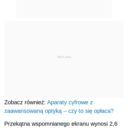
REKLAMA
Zobacz również:
Aparaty cyfrowe z
zaawansowaną optyką – czy to się opłaca?
Przekątna wspomnianego ekranu wynosi 2,6