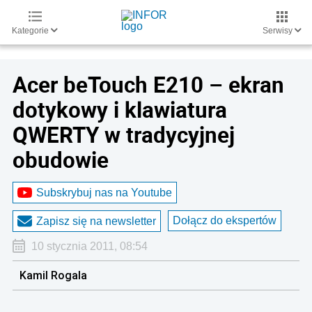
Kategorie
Serwisy
Acer beTouch E210 – ekran
dotykowy i klawiatura
QWERTY w tradycyjnej
obudowie
Subskrybuj nas na Youtube
Dołącz do ekspertów
Zapisz się na newsletter
10 stycznia 2011, 08:54
Kamil Rogala