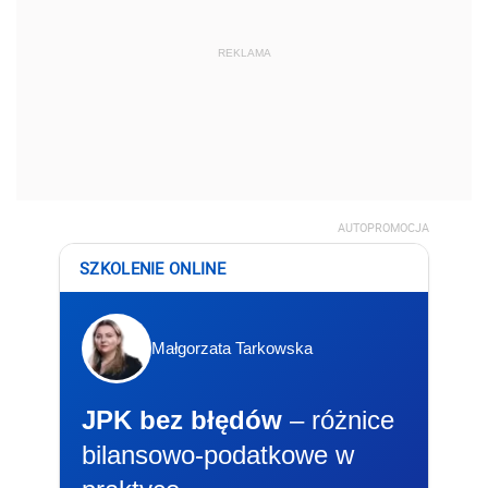
REKLAMA
AUTOPROMOCJA
SZKOLENIE ONLINE
Małgorzata Tarkowska
JPK bez błędów
– różnice
bilansowo-podatkowe w