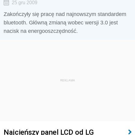
25 gru 2009
Zakończyły się pracę nad najnowszym standardem
bluetooth. Główną zmianą wobec wersji 3.0 jest
nacisk na energooszczędność.
REKLAMA
Najcieńszy panel LCD od LG