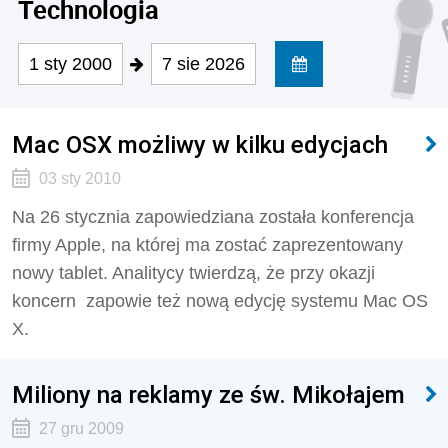
Technologia
1 sty 2000
7 sie 2026
Mac OSX możliwy w kilku edycjach
03 sty 2010
Na 26 stycznia zapowiedziana została konferencja
firmy Apple, na której ma zostać zaprezentowany
nowy tablet. Analitycy twierdzą, że przy okazji
koncern zapowie też nową edycję systemu Mac OS
X.
Miliony na reklamy ze św. Mikołajem
27 gru 2009