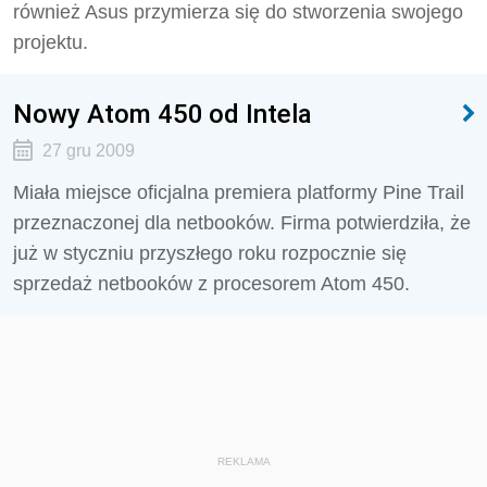
również Asus przymierza się do stworzenia swojego
projektu.
Nowy Atom 450 od Intela
27 gru 2009
Miała miejsce oficjalna premiera platformy Pine Trail
przeznaczonej dla netbooków. Firma potwierdziła, że
już w styczniu przyszłego roku rozpocznie się
sprzedaż netbooków z procesorem Atom 450.
REKLAMA