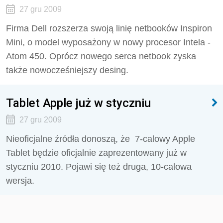
27 gru 2009
Firma Dell rozszerza swoją linię netbooków Inspiron
Mini, o model wyposażony w nowy procesor Intela -
Atom 450. Oprócz nowego serca netbook zyska
także nowocześniejszy desing.
Tablet Apple już w styczniu
27 gru 2009
Nieoficjalne źródła donoszą, że 7-calowy Apple
Tablet będzie oficjalnie zaprezentowany już w
styczniu 2010. Pojawi się też druga, 10-calowa
wersja.