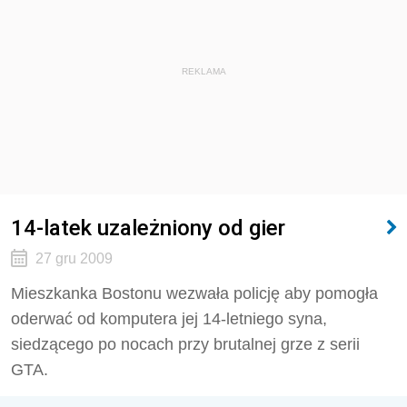
REKLAMA
14-latek uzależniony od gier
27 gru 2009
Mieszkanka Bostonu wezwała policję aby pomogła
oderwać od komputera jej 14-letniego syna,
siedzącego po nocach przy brutalnej grze z serii
GTA.