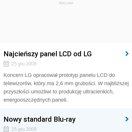
REKLAMA
Najcieńszy panel LCD od LG
25 gru 2009
Koncern LG opracował prototyp panelu LCD do
telewizorów, który ma 2,6 mm grubości. W najbliższej
przyszłości umożliwi to produkcję ultracienkich,
energooszczędnych paneli.
Nowy standard Blu-ray
25 gru 2009