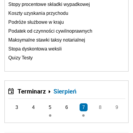
Stopy procentowe składki wypadkowej
Koszty uzyskania przychodu
Podróże służbowe w kraju
Podatek od czynności cywilnoprawnych
Maksymalne stawki taksy notarialnej
Stopa dyskontowa weksli
Quizy Testy
Terminarz
Sierpień
3
4
5
6
7
8
9