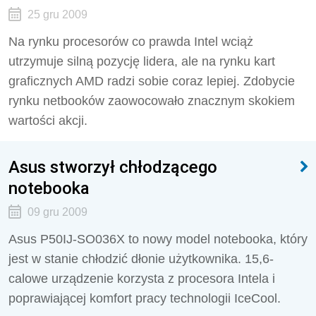
25 gru 2009
Na rynku procesorów co prawda Intel wciąż
utrzymuje silną pozycję lidera, ale na rynku kart
graficznych AMD radzi sobie coraz lepiej. Zdobycie
rynku netbooków zaowocowało znacznym skokiem
wartości akcji.
Asus stworzył chłodzącego
notebooka
09 gru 2009
Asus P50IJ-SO036X to nowy model notebooka, który
jest w stanie chłodzić dłonie użytkownika. 15,6-
calowe urządzenie korzysta z procesora Intela i
poprawiającej komfort pracy technologii IceCool.