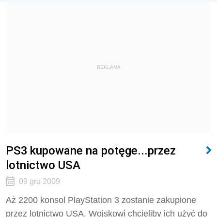
REKLAMA
PS3 kupowane na potęge...przez
lotnictwo USA
09 gru 2009
Aż 2200 konsol PlayStation 3 zostanie zakupione
przez lotnictwo USA. Wojskowi chcieliby ich użyć do