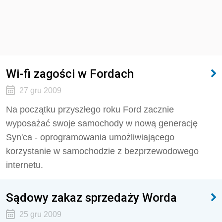
Wi-fi zagości w Fordach
27 gru 2009
Na początku przyszłego roku Ford zacznie
wyposażać swoje samochody w nową generację
Syn'ca - oprogramowania umożliwiającego
korzystanie w samochodzie z bezprzewodowego
internetu.
Sądowy zakaz sprzedaży Worda
25 gru 2009