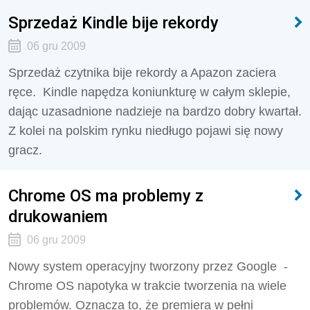
Sprzedaż Kindle bije rekordy
06 gru 2009
Sprzedaż czytnika bije rekordy a Apazon zaciera
ręce. Kindle napędza koniunkturę w całym sklepie,
dając uzasadnione nadzieje na bardzo dobry kwartał.
Z kolei na polskim rynku niedługo pojawi się nowy
gracz.
Chrome OS ma problemy z
drukowaniem
06 gru 2009
Nowy system operacyjny tworzony przez Google -
Chrome OS napotyka w trakcie tworzenia na wiele
problemów. Oznacza to, że premiera w pełni