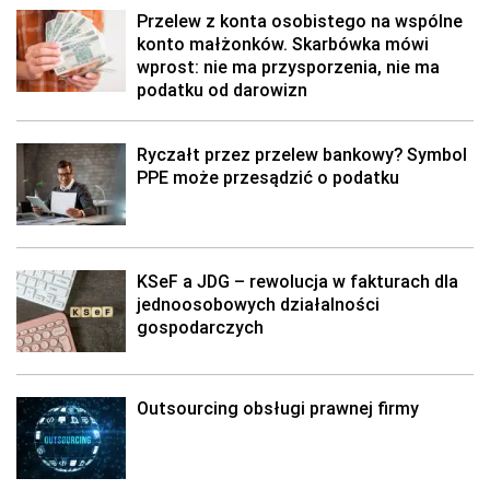
Przelew z konta osobistego na wspólne
konto małżonków. Skarbówka mówi
wprost: nie ma przysporzenia, nie ma
podatku od darowizn
Ryczałt przez przelew bankowy? Symbol
PPE może przesądzić o podatku
KSeF a JDG – rewolucja w fakturach dla
jednoosobowych działalności
gospodarczych
Outsourcing obsługi prawnej firmy