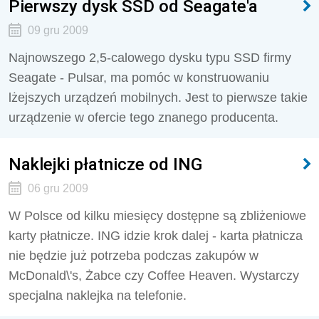
Pierwszy dysk SSD od Seagate'a
09 gru 2009
Najnowszego 2,5-calowego dysku typu SSD firmy
Seagate - Pulsar, ma pomóc w konstruowaniu
lżejszych urządzeń mobilnych. Jest to pierwsze takie
urządzenie w ofercie tego znanego producenta.
Naklejki płatnicze od ING
06 gru 2009
W Polsce od kilku miesięcy dostępne są zbliżeniowe
karty płatnicze. ING idzie krok dalej - karta płatnicza
nie będzie już potrzeba podczas zakupów w
McDonald\'s, Żabce czy Coffee Heaven. Wystarczy
specjalna naklejka na telefonie.