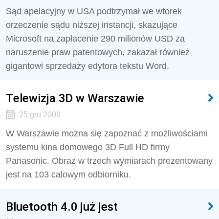
Sąd apelacyjny w USA podtrzymał we wtorek
orzeczenie sądu niższej instancji, skazujące
Microsoft na zapłacenie 290 milionów USD za
naruszenie praw patentowych, zakazał również
gigantowi sprzedaży edytora tekstu Word.
Telewizja 3D w Warszawie
25 gru 2009
W Warszawie można się zapoznać z możliwościami
systemu kina domowego 3D Full HD firmy
Panasonic. Obraz w trzech wymiarach prezentowany
jest na 103 calowym odbiorniku.
Bluetooth 4.0 już jest