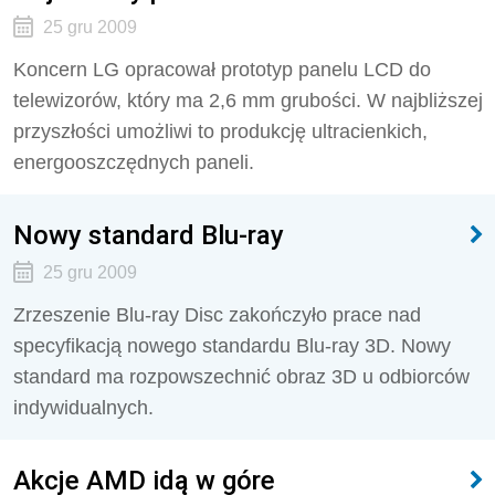
25 gru 2009
Koncern LG opracował prototyp panelu LCD do
telewizorów, który ma 2,6 mm grubości. W najbliższej
przyszłości umożliwi to produkcję ultracienkich,
energooszczędnych paneli.
Nowy standard Blu-ray
25 gru 2009
Zrzeszenie Blu-ray Disc zakończyło prace nad
specyfikacją nowego standardu Blu-ray 3D. Nowy
standard ma rozpowszechnić obraz 3D u odbiorców
indywidualnych.
Akcje AMD idą w góre