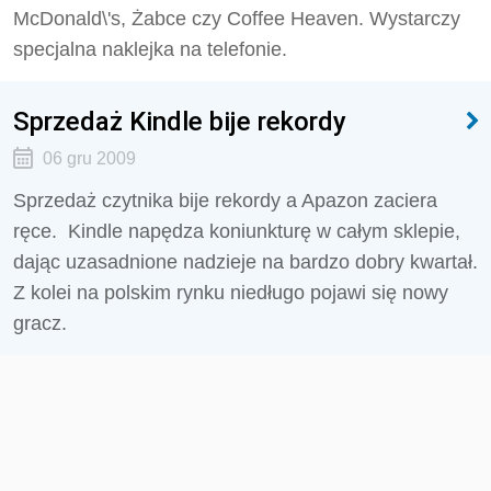
McDonald\'s, Żabce czy Coffee Heaven. Wystarczy
specjalna naklejka na telefonie.
Sprzedaż Kindle bije rekordy
06 gru 2009
Sprzedaż czytnika bije rekordy a Apazon zaciera
ręce. Kindle napędza koniunkturę w całym sklepie,
dając uzasadnione nadzieje na bardzo dobry kwartał.
Z kolei na polskim rynku niedługo pojawi się nowy
gracz.