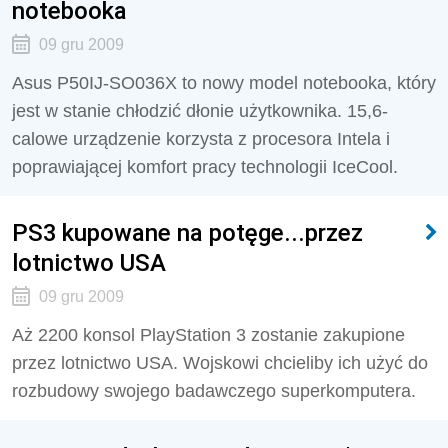
notebooka
09 gru 2009
Asus P50IJ-SO036X to nowy model notebooka, który
jest w stanie chłodzić dłonie użytkownika. 15,6-
calowe urządzenie korzysta z procesora Intela i
poprawiającej komfort pracy technologii IceCool.
PS3 kupowane na potęge...przez
lotnictwo USA
09 gru 2009
Aż 2200 konsol PlayStation 3 zostanie zakupione
przez lotnictwo USA. Wojskowi chcieliby ich użyć do
rozbudowy swojego badawczego superkomputera.