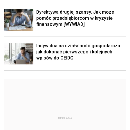
Dyrektywa drugiej szansy. Jak może
pomóc przedsiębiorcom w kryzysie
finansowym [WYWIAD]
Indywidualna działalność gospodarcza:
jak dokonać pierwszego i kolejnych
wpisów do CEIDG
REKLAMA