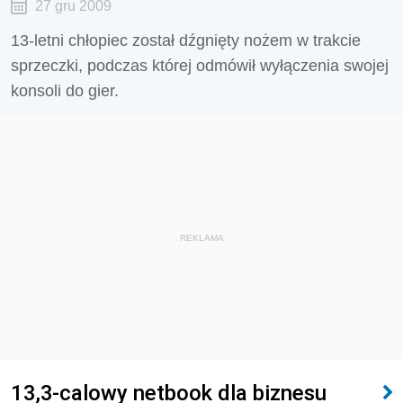
27 gru 2009
13-letni chłopiec został dźgnięty nożem w trakcie
sprzeczki, podczas której odmówił wyłączenia swojej
konsoli do gier.
REKLAMA
13,3-calowy netbook dla biznesu