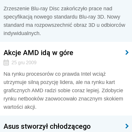
Zrzeszenie Blu-ray Disc zakończyło prace nad
specyfikacją nowego standardu Blu-ray 3D. Nowy
standard ma rozpowszechnić obraz 3D u odbiorców
indywidualnych.
Akcje AMD idą w góre
25 gru 2009
Na rynku procesorów co prawda Intel wciąż
utrzymuje silną pozycję lidera, ale na rynku kart
graficznych AMD radzi sobie coraz lepiej. Zdobycie
rynku netbooków zaowocowało znacznym skokiem
wartości akcji.
Asus stworzył chłodzącego