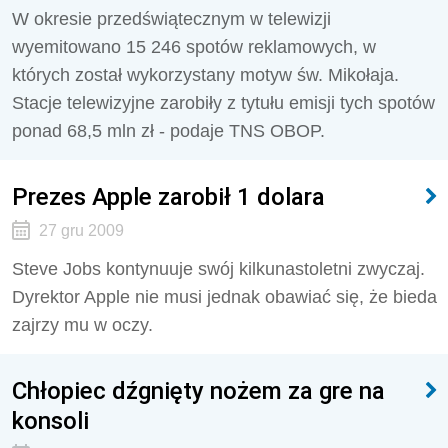
W okresie przedświątecznym w telewizji
wyemitowano 15 246 spotów reklamowych, w
których został wykorzystany motyw św. Mikołaja.
Stacje telewizyjne zarobiły z tytułu emisji tych spotów
ponad 68,5 mln zł - podaje TNS OBOP.
Prezes Apple zarobił 1 dolara
27 gru 2009
Steve Jobs kontynuuje swój kilkunastoletni zwyczaj.
Dyrektor Apple nie musi jednak obawiać się, że bieda
zajrzy mu w oczy.
Chłopiec dźgnięty nożem za gre na
konsoli