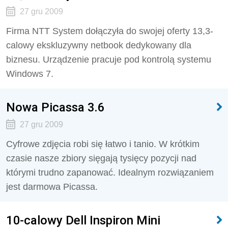
27 gru 2009
Firma NTT System dołączyła do swojej oferty 13,3-
calowy ekskluzywny netbook dedykowany dla
biznesu. Urządzenie pracuje pod kontrolą systemu
Windows 7.
Nowa Picassa 3.6
27 gru 2009
Cyfrowe zdjęcia robi się łatwo i tanio. W krótkim
czasie nasze zbiory sięgają tysięcy pozycji nad
którymi trudno zapanować. Idealnym rozwiązaniem
jest darmowa Picassa.
10-calowy Dell Inspiron Mini