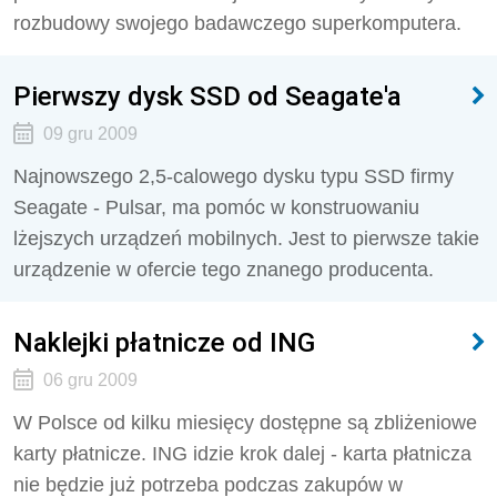
rozbudowy swojego badawczego superkomputera.
Pierwszy dysk SSD od Seagate'a
09 gru 2009
Najnowszego 2,5-calowego dysku typu SSD firmy
Seagate - Pulsar, ma pomóc w konstruowaniu
lżejszych urządzeń mobilnych. Jest to pierwsze takie
urządzenie w ofercie tego znanego producenta.
Naklejki płatnicze od ING
06 gru 2009
W Polsce od kilku miesięcy dostępne są zbliżeniowe
karty płatnicze. ING idzie krok dalej - karta płatnicza
nie będzie już potrzeba podczas zakupów w