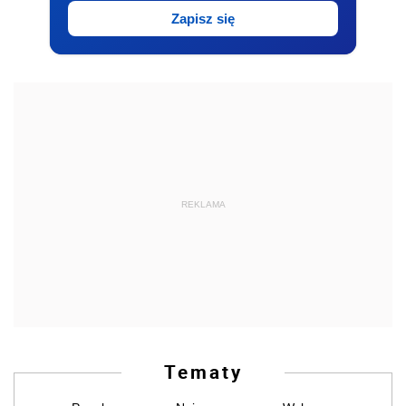
Zapisz się
REKLAMA
Tematy