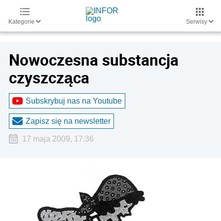
Kategorie
Serwisy
Nowoczesna substancja
czyszcząca
Subskrybuj nas na Youtube
Zapisz się na newsletter
17 maja 2009, 17:36