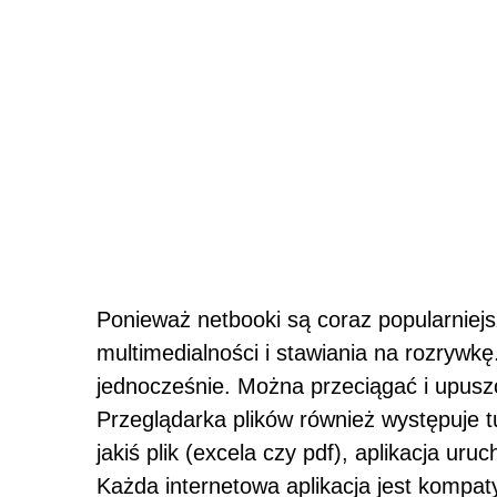
Ponieważ netbooki są coraz popularniej
multimedialności i stawiania na rozrywk
jednocześnie. Można przeciągać i upusz
Przeglądarka plików również występuje t
jakiś plik (excela czy pdf), aplikacja ur
Każda internetowa aplikacja jest kompat