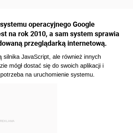
 systemu operacyjnego Google
st na rok 2010, a sam system sprawia
udowaną przeglądarką internetową.
silnika JavaScript, ale również innych
e mógł dostać się do swoich aplikacji i
e potrzeba na uruchomienie systemu.
REKLAMA