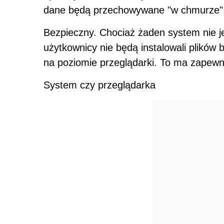
dane będą przechowywane "w chmurze"
Bezpieczny. Chociaż żaden system nie j
użytkownicy nie będą instalowali plików
na poziomie przeglądarki. To ma zapew
System czy przeglądarka