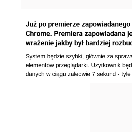
Już po premierze zapowiadanego
Chrome. Premiera zapowiadana je
wrażenie jakby był bardziej rozb
System będzie szybki, głównie za sprawą 
elementów przeglądarki. Użytkownik będzi
danych w ciągu zaledwie 7 sekund - tyl