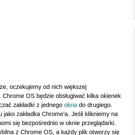
sze, oczekujemy od nich większej
ę. Chrome OS będzie obsługiwać kilka okienek
czać zakładki z jednego
okna
do drugiego.
u jako zakładka Chrome'a. Jeśli klikniemy na
uchomi się bezpośrednio w oknie przeglądarki.
ybilna z Chrome OS, a każdy plik otworzy się