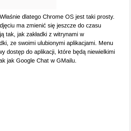
 Właśnie dlatego Chrome OS jest taki prosty.
 zdjęciu ma zmienić się jeszcze do czasu
ą tak, jak zakładki z witrynami w
dki, ze swoimi ulubionymi aplikacjami. Menu
y dostęp do aplikacji, które będą niewielkimi
tak jak Google Chat w GMailu.