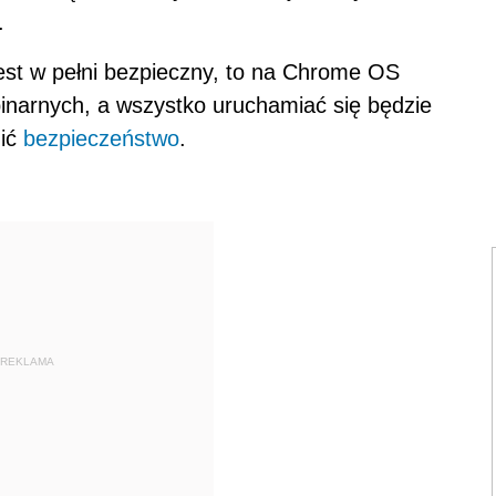
.
est w pełni bezpieczny, to na Chrome OS
 binarnych, a wszystko uruchamiać się będzie
nić
bezpieczeństwo
.
REKLAMA