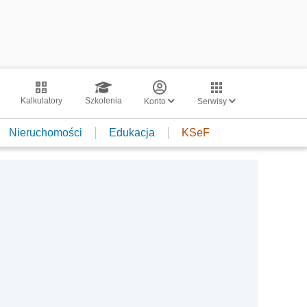
Kalkulatory
Szkolenia
Konto
Serwisy
Nieruchomości
Edukacja
KSeF