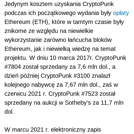
Jedynym kosztem uzyskania CryptoPunk
podczas ich początkowego wydania były
opłaty
Ethereum (ETH), które w tamtym czasie były
znikome ze względu na niewielkie
wykorzystanie zarówno łańcucha bloków
Ethereum, jak i niewielką wiedzę na temat
projektu. W dniu 10 marca 2017r. CryptoPunk
#7804 został sprzedany za 7,6 mln dol., a
dzień później CryptoPunk #3100 znalazł
kolejnego nabywcę za 7,67 mln dol., zaś w
czerwcu 2021 r. CryptoPunk #7523 został
sprzedany na aukcji w Sotheby’s za 11,7 mln
dol.
W marcu 2021 r. elektroniczny zapis