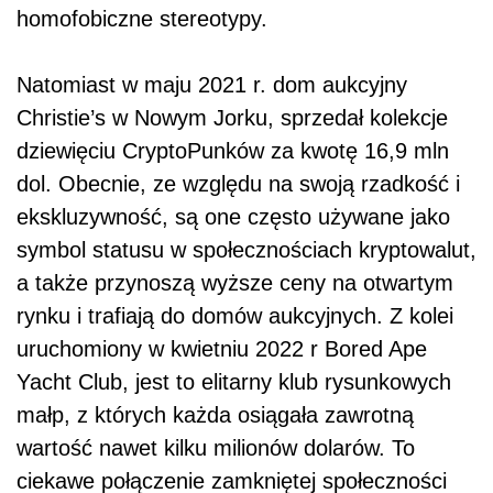
homofobiczne stereotypy.
Natomiast w maju 2021 r. dom aukcyjny
Christie’s w Nowym Jorku, sprzedał kolekcje
dziewięciu CryptoPunków za kwotę 16,9 mln
dol. Obecnie, ze względu na swoją rzadkość i
ekskluzywność, są one często używane jako
symbol statusu w społecznościach kryptowalut,
a także przynoszą wyższe ceny na otwartym
rynku i trafiają do domów aukcyjnych. Z kolei
uruchomiony w kwietniu 2022 r Bored Ape
Yacht Club, jest to elitarny klub rysunkowych
małp, z których każda osiągała zawrotną
wartość nawet kilku milionów dolarów. To
ciekawe połączenie zamkniętej społeczności