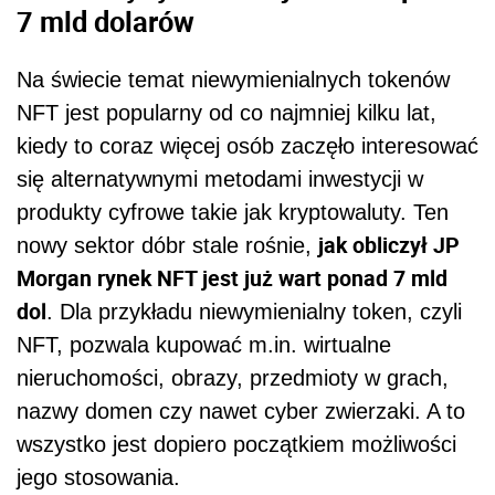
7 mld dolarów
Na świecie temat niewymienialnych tokenów
NFT jest popularny od co najmniej kilku lat,
kiedy to coraz więcej osób zaczęło interesować
się alternatywnymi metodami inwestycji w
produkty cyfrowe takie jak kryptowaluty. Ten
jak obliczył JP
nowy sektor dóbr stale rośnie,
Morgan rynek NFT jest już wart ponad 7 mld
dol
. Dla przykładu niewymienialny token, czyli
NFT, pozwala kupować m.in. wirtualne
nieruchomości, obrazy, przedmioty w grach,
nazwy domen czy nawet cyber zwierzaki. A to
wszystko jest dopiero początkiem możliwości
jego stosowania.