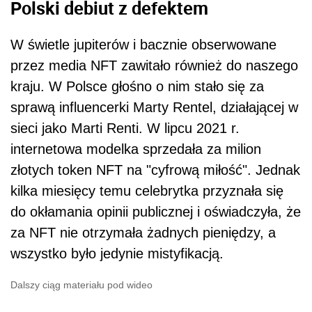
Polski debiut z defektem
W świetle jupiterów i bacznie obserwowane
przez media NFT zawitało również do naszego
kraju. W Polsce głośno o nim stało się za
sprawą influencerki Marty Rentel, działającej w
sieci jako Marti Renti. W lipcu 2021 r.
internetowa modelka sprzedała za milion
złotych token NFT na "cyfrową miłość". Jednak
kilka miesięcy temu celebrytka przyznała się
do okłamania opinii publicznej i oświadczyła, że
za NFT nie otrzymała żadnych pieniędzy, a
wszystko było jedynie mistyfikacją.
Dalszy ciąg materiału pod wideo