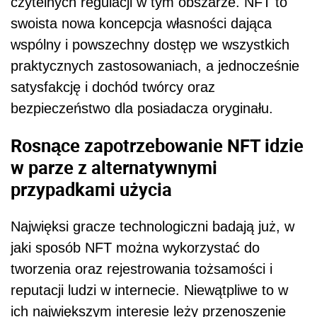
czytelnych regulacji w tym obszarze. NFT to
swoista nowa koncepcja własności dająca
wspólny i powszechny dostęp we wszystkich
praktycznych zastosowaniach, a jednocześnie
satysfakcję i dochód twórcy oraz
bezpieczeństwo dla posiadacza oryginału.
Rosnące zapotrzebowanie NFT idzie
w parze z alternatywnymi
przypadkami użycia
Najwięksi gracze technologiczni badają już, w
jaki sposób NFT można wykorzystać do
tworzenia oraz rejestrowania tożsamości i
reputacji ludzi w internecie. Niewątpliwe to w
ich największym interesie leży przenoszenie