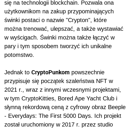
się na technologii blockchain. Pozwala ona
użytkownikom na zakup przypominających
świnki postaci o nazwie "Crypton", które
można trenować, ulepszać, a także wystawiać
w wyścigach. Świnki można także łączyć w
pary i tym sposobem tworzyć ich unikalne
potomstwo.
CryptoPunkom
Jednak to
powszechnie
przypisuje się początek szaleństwa NFT w
2021 r., wraz z innymi wczesnymi projektami,
w tym CryptoKitties, Bored Ape Yacht Club i
słynną rekordową ceną z cyfrowy obraz Beeple
- Everydays: The First 5000 Days. Ich projekt
został uruchomiony w 2017 r. przez studio