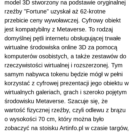
model 3D stworzony na podstawie oryginalnej
rzeźby "Fortune" uzyskał aż 62-krotne
przebicie ceny wywoławczej. Cyfrowy obiekt
jest kompatybilny z Metaverse. To rodzaj
domyślnej pętli internetu obsługującej trwałe
wirtualne środowiska online 3D za pomocą
komputerów osobistych, a także zestawów do
rzeczywistości wirtualnej i rozszerzonej. Tym
samym nabywca tokenu będzie mógł w pełni
korzystać z cyfrowej prezentacji jego obiektu w
wirtualnych galeriach, grach i szeroko pojętym
środowisku Metaverse. Szacuje się, że
wartość fizycznej rzeźby, czyli odlewu z brązu
o wysokości 70 cm, który można było
zobaczyć na stoisku Artinfo.pl w czasie targów,