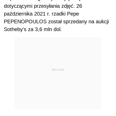
dotyczącymi przesyłania zdjęć. 26
października 2021 r. rzadki Pepe
PEPENOPOULOS został sprzedany na aukcji
Sotheby's za 3,6 mln dol.
REKLAMA