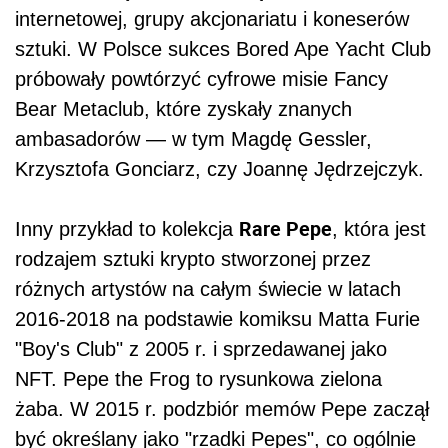
internetowej, grupy akcjonariatu i koneserów
sztuki. W Polsce sukces Bored Ape Yacht Club
próbowały powtórzyć cyfrowe misie Fancy
Bear Metaclub, które zyskały znanych
ambasadorów — w tym Magdę Gessler,
Krzysztofa Gonciarz, czy Joannę Jędrzejczyk.
Rare Pepe
Inny przykład to kolekcja
, która jest
rodzajem sztuki krypto stworzonej przez
różnych artystów na całym świecie w latach
2016-2018 na podstawie komiksu Matta Furie
"Boy's Club" z 2005 r. i sprzedawanej jako
NFT. Pepe the Frog to rysunkowa zielona
żaba. W 2015 r. podzbiór memów Pepe zaczął
być określany jako "rzadki Pepes", co ogólnie