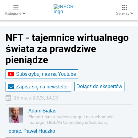
Kategorie
Serwisy
NFT - tajemnice wirtualnego
świata za prawdziwe
pieniądze
Subskrybuj nas na Youtube
Dołącz do ekspertów
Zapisz się na newsletter
15 maja 2023, 14:23
Adam Białas
Ekspert rynku budowlanego i nieruchomości,
manager BIALAS Consulting & Solutions,
dziennikarz biznesowy
oprac. Paweł Huczko