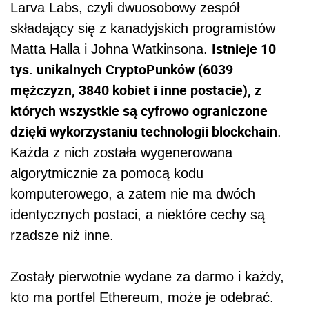
Larva Labs, czyli dwuosobowy zespół
składający się z kanadyjskich programistów
Istnieje 10
Matta Halla i Johna Watkinsona.
tys. unikalnych CryptoPunków (6039
mężczyzn, 3840 kobiet i inne postacie), z
których wszystkie są cyfrowo ograniczone
dzięki wykorzystaniu technologii blockchain
.
Każda z nich została wygenerowana
algorytmicznie za pomocą kodu
komputerowego, a zatem nie ma dwóch
identycznych postaci, a niektóre cechy są
rzadsze niż inne.
Zostały pierwotnie wydane za darmo i każdy,
kto ma portfel Ethereum, może je odebrać.