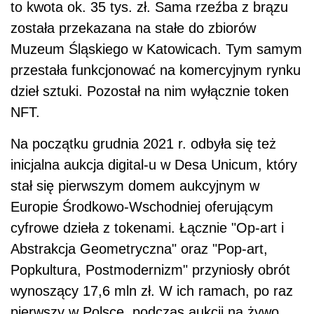
to kwota ok. 35 tys. zł. Sama rzeźba z brązu
została przekazana na stałe do zbiorów
Muzeum Śląskiego w Katowicach. Tym samym
przestała funkcjonować na komercyjnym rynku
dzieł sztuki. Pozostał na nim wyłącznie token
NFT.
Na początku grudnia 2021 r. odbyła się też
inicjalna aukcja digital-u w Desa Unicum, który
stał się pierwszym domem aukcyjnym w
Europie Środkowo-Wschodniej oferującym
cyfrowe dzieła z tokenami. Łącznie "Op-art i
Abstrakcja Geometryczna" oraz "Pop-art,
Popkultura, Postmodernizm" przyniosły obrót
wynoszący 17,6 mln zł. W ich ramach, po raz
pierwszy w Polsce, podczas aukcji na żywo