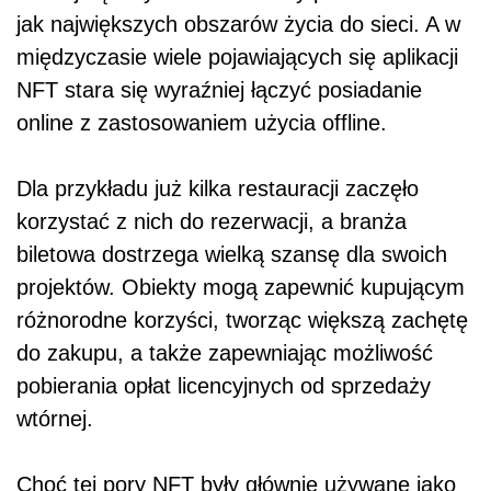
jak największych obszarów życia do sieci. A w
międzyczasie wiele pojawiających się aplikacji
NFT stara się wyraźniej łączyć posiadanie
online z zastosowaniem użycia offline.
Dla przykładu już kilka restauracji zaczęło
korzystać z nich do rezerwacji, a branża
biletowa dostrzega wielką szansę dla swoich
projektów. Obiekty mogą zapewnić kupującym
różnorodne korzyści, tworząc większą zachętę
do zakupu, a także zapewniając możliwość
pobierania opłat licencyjnych od sprzedaży
wtórnej.
Choć tej pory NFT były głównie używane jako