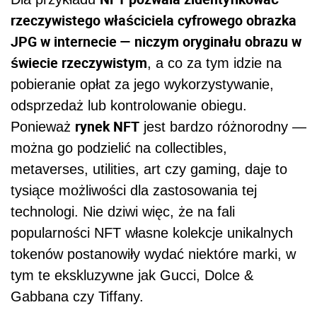
rzeczywistego właściciela cyfrowego obrazka
JPG w internecie — niczym oryginału obrazu w
świecie rzeczywistym
, a co za tym idzie na
pobieranie opłat za jego wykorzystywanie,
odsprzedaż lub kontrolowanie obiegu.
rynek NFT
Ponieważ
jest bardzo różnorodny —
można go podzielić na collectibles,
metaverses, utilities, art czy gaming, daje to
tysiące możliwości dla zastosowania tej
technologi. Nie dziwi więc, że na fali
popularności NFT własne kolekcje unikalnych
tokenów postanowiły wydać niektóre marki, w
tym te ekskluzywne jak Gucci, Dolce &
Gabbana czy Tiffany.