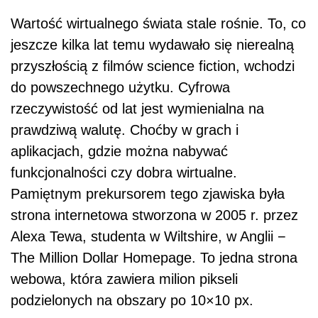
Wartość wirtualnego świata stale rośnie. To, co
jeszcze kilka lat temu wydawało się nierealną
przyszłością z filmów science fiction, wchodzi
do powszechnego użytku. Cyfrowa
rzeczywistość od lat jest wymienialna na
prawdziwą walutę. Choćby w grach i
aplikacjach, gdzie można nabywać
funkcjonalności czy dobra wirtualne.
Pamiętnym prekursorem tego zjawiska była
strona internetowa stworzona w 2005 r. przez
Alexa Tewa, studenta w Wiltshire, w Anglii −
The Million Dollar Homepage. To jedna strona
webowa, która zawiera milion pikseli
podzielonych na obszary po 10×10 px.