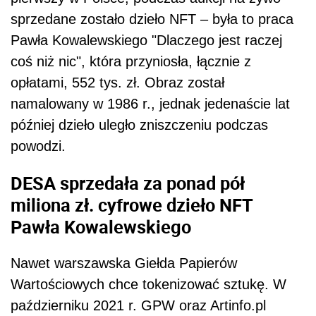
sprzedane zostało dzieło NFT – była to praca
Pawła Kowalewskiego "Dlaczego jest raczej
coś niż nic", która przyniosła, łącznie z
opłatami, 552 tys. zł. Obraz został
namalowany w 1986 r., jednak jedenaście lat
później dzieło uległo zniszczeniu podczas
powodzi.
DESA sprzedała za ponad pół
miliona zł. cyfrowe dzieło NFT
Pawła Kowalewskiego
Nawet warszawska Giełda Papierów
Wartościowych chce tokenizować sztukę. W
październiku 2021 r. GPW oraz Artinfo.pl