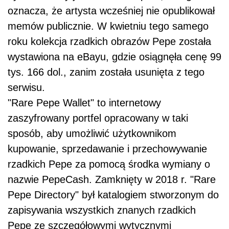
oznacza, że ​​​​artysta wcześniej nie opublikował
memów publicznie. W kwietniu tego samego
roku kolekcja rzadkich obrazów Pepe została
wystawiona na eBayu, gdzie osiągnęła cenę 99
tys. 166 dol., zanim została usunięta z tego
serwisu.
"Rare Pepe Wallet" to internetowy
zaszyfrowany portfel opracowany w taki
sposób, aby umożliwić użytkownikom
kupowanie, sprzedawanie i przechowywanie
rzadkich Pepe za pomocą środka wymiany o
nazwie PepeCash. Zamknięty w 2018 r. "Rare
Pepe Directory" był katalogiem stworzonym do
zapisywania wszystkich znanych rzadkich
Pepe ze szczegółowymi wytycznymi