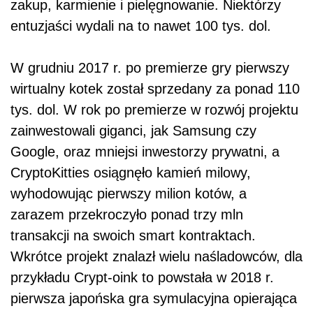
zakup, karmienie i pielęgnowanie. Niektórzy
entuzjaści wydali na to nawet 100 tys. dol.
W grudniu 2017 r. po premierze gry pierwszy
wirtualny kotek został sprzedany za ponad 110
tys. dol. W rok po premierze w rozwój projektu
zainwestowali giganci, jak Samsung czy
Google, oraz mniejsi inwestorzy prywatni, a
CryptoKitties osiągnęło kamień milowy,
wyhodowując pierwszy milion kotów, a
zarazem przekroczyło ponad trzy mln
transakcji na swoich smart kontraktach.
Wkrótce projekt znalazł wielu naśladowców, dla
przykładu Crypt-oink to powstała w 2018 r.
pierwsza japońska gra symulacyjna opierająca