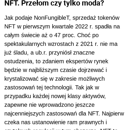
NFT. Przełom czy tylko moda?
Jak podaje NonFungibleT, sprzedaż tokenów
NFT w pierwszym kwartale 2022 r. spadła na
całym świecie aż o 47 proc. Choć po
spektakularnych wzrostach z 2021 r. nie ma
już śladu, a ub.r. przyniósł znaczne
ostudzenia, to zdaniem ekspertów rynek
będzie w najbliższym czasie dojrzewać i
krystalizować się w zakresie możliwych
zastosowań tej technologii. Tak jak w
przypadku każdej nowej klasy aktywów,
zapewne nie wprowadzono jeszcze
najcenniejszych zastosowań dla NFT. Najpierw
czeka nas ustanowienie ram prawnych i