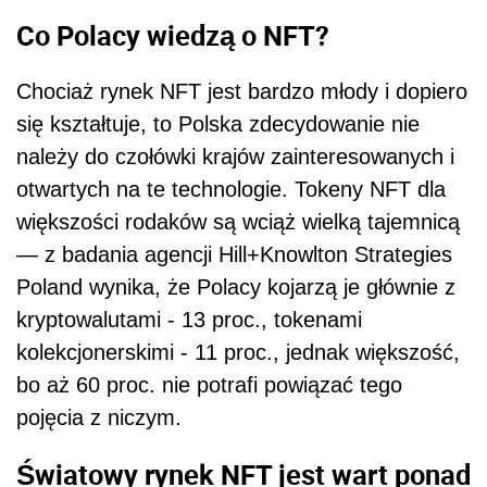
Co Polacy wiedzą o NFT?
Chociaż rynek NFT jest bardzo młody i dopiero
się kształtuje, to Polska zdecydowanie nie
należy do czołówki krajów zainteresowanych i
otwartych na te technologie. Tokeny NFT dla
większości rodaków są wciąż wielką tajemnicą
— z badania agencji Hill+Knowlton Strategies
Poland wynika, że Polacy kojarzą je głównie z
kryptowalutami - 13 proc., tokenami
kolekcjonerskimi - 11 proc., jednak większość,
bo aż 60 proc. nie potrafi powiązać tego
pojęcia z niczym.
Światowy rynek
NFT jest wart ponad