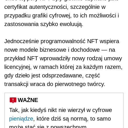
certyfikat autentyczności, szczególnie w
przypadku grafiki cyfrowej, to ich możliwości i
zastosowania szybko ewoluują.
Jednocześnie programowalność NFT wspiera
nowe modele biznesowe i dochodowe — na
przykład NFT wprowadziły nowy rodzaj umowy
licencyjnej, w ramach której za każdym razem,
gdy dzieło jest odsprzedawane, część
transakcji wraca do pierwotnego twórcy.
WAŻNE
Tak, jak kiedyś nikt nie wierzył w cyfrowe
pieniądze
, które dziś są normą, to samo
może stać się z powszechnym