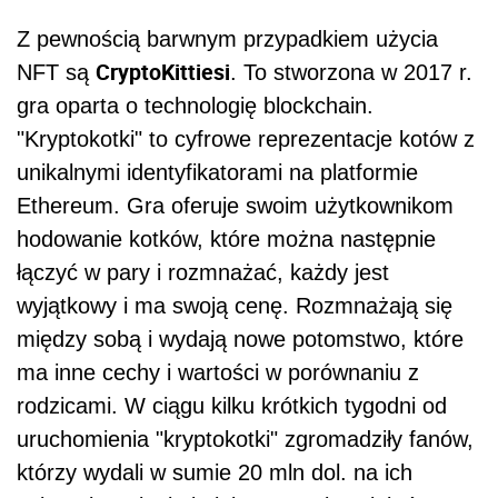
Z pewnością barwnym przypadkiem użycia
CryptoKittiesi
NFT są
. To stworzona w 2017 r.
gra oparta o technologię blockchain.
"Kryptokotki" to cyfrowe reprezentacje kotów z
unikalnymi identyfikatorami na platformie
Ethereum. Gra oferuje swoim użytkownikom
hodowanie kotków, które można następnie
łączyć w pary i rozmnażać, każdy jest
wyjątkowy i ma swoją cenę. Rozmnażają się
między sobą i wydają nowe potomstwo, które
ma inne cechy i wartości w porównaniu z
rodzicami. W ciągu kilku krótkich tygodni od
uruchomienia "kryptokotki" zgromadziły fanów,
którzy wydali w sumie 20 mln dol. na ich