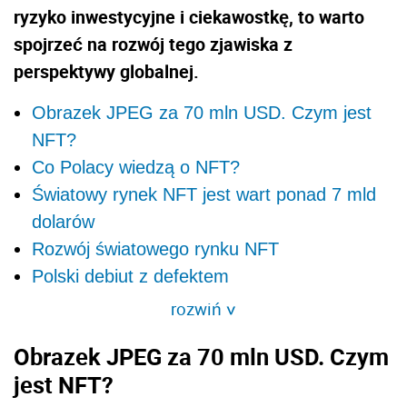
ryzyko inwestycyjne i ciekawostkę, to warto
spojrzeć na rozwój tego zjawiska z
perspektywy globalnej.
Obrazek JPEG za 70 mln USD. Czym jest
NFT?
Co Polacy wiedzą o NFT?
Światowy rynek NFT jest wart ponad 7 mld
dolarów
Rozwój światowego rynku NFT
Polski debiut z defektem
rozwiń
>
Obrazek JPEG za 70 mln USD. Czym
jest NFT?