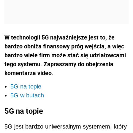
W technologii 5G najważniejsze jest to, że
bardzo obniża finansowy próg wejścia, a więc
bardzo wiele firm może stać się udziałowcami
tego systemu. Zapraszamy do obejrzenia
komentarza video.
5G na topie
5G w butach
5G na topie
5G jest bardzo uniwersalnym systemem, który