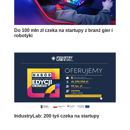
Do 100 mln zł czeka na startupy z branż gier i
robotyki
IndustryLab: 200 tyś czeka na startupy