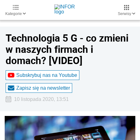
Kategorie
Serwisy
Technologia 5 G - co zmieni
w naszych firmach i
domach? [VIDEO]
Subskrybuj nas na Youtube
Zapisz się na newsletter
10 listopada 2020, 13:51