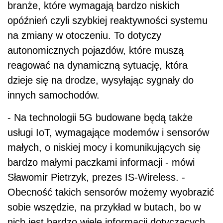
branże, które wymagają bardzo niskich
opóźnień czyli szybkiej reaktywności systemu
na zmiany w otoczeniu. To dotyczy
autonomicznych pojazdów, które muszą
reagować na dynamiczną sytuację, która
dzieje się na drodze, wysyłając sygnały do
innych samochodów.
- Na technologii 5G budowane będą także
usługi IoT, wymagające modemów i sensorów
małych, o niskiej mocy i komunikujących się
bardzo małymi paczkami informacji - mówi
Sławomir Pietrzyk, prezes IS-Wireless. -
Obecność takich sensorów możemy wyobrazić
sobie wszędzie, na przykład w butach, bo w
nich jest bardzo wiele informacji dotyczących