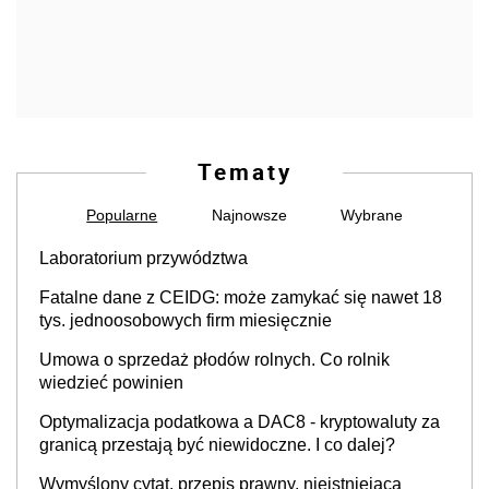
Tematy
Popularne
Najnowsze
Wybrane
Laboratorium przywództwa
Fatalne dane z CEIDG: może zamykać się nawet 18
tys. jednoosobowych firm miesięcznie
Umowa o sprzedaż płodów rolnych. Co rolnik
wiedzieć powinien
Optymalizacja podatkowa a DAC8 - kryptowaluty za
granicą przestają być niewidoczne. I co dalej?
Wymyślony cytat, przepis prawny, nieistniejąca