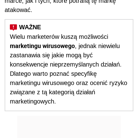
marce, jak i tych, które potrafią tę markę
atakować.
Wielu marketerów kuszą możliwości
marketingu wirusowego
, jednak niewielu
zastanawia się jakie mogą być
konsekwencje nieprzemyślanych działań.
Dlatego warto poznać specyfikę
marketingu wirusowego oraz ocenić ryzyko
związane z tą kategorią działań
marketingowych.