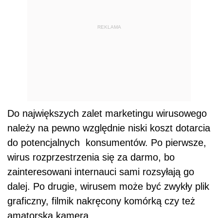
REKLAMA
Do największych zalet marketingu wirusowego
należy na pewno względnie niski koszt dotarcia
do potencjalnych konsumentów. Po pierwsze,
wirus rozprzestrzenia się za darmo, bo
zainteresowani internauci sami rozsyłają go
dalej. Po drugie, wirusem może być zwykły plik
graficzny, filmik nakręcony komórką czy też
amatorską kamerą.