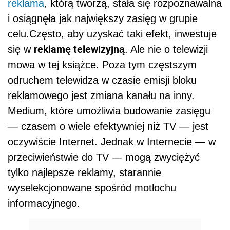
reklama
, którą tworzą, stała się rozpoznawalna
i osiągnęła jak największy zasięg w grupie
celu.Często, aby uzyskać taki efekt, inwestuje
reklamę telewizyjną
się w
. Ale nie o telewizji
mowa w tej książce. Poza tym częstszym
odruchem telewidza w czasie emisji bloku
reklamowego jest zmiana kanału na inny.
Medium, które umożliwia budowanie zasięgu
— czasem o wiele efektywniej niż TV — jest
oczywiście Internet. Jednak w Internecie — w
przeciwieństwie do TV — mogą zwyciężyć
tylko najlepsze reklamy, starannie
wyselekcjonowane spośród motłochu
informacyjnego.