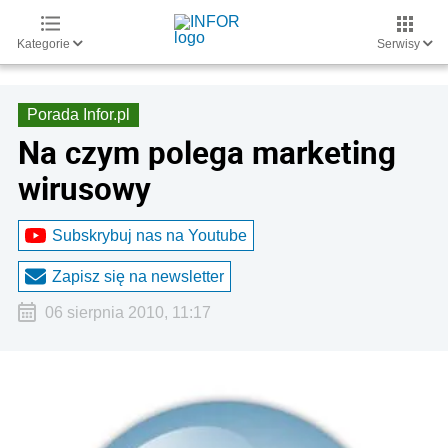
Kategorie
Serwisy
Porada Infor.pl
Na czym polega marketing
wirusowy
Subskrybuj nas na Youtube
Zapisz się na newsletter
06 sierpnia 2010, 11:17