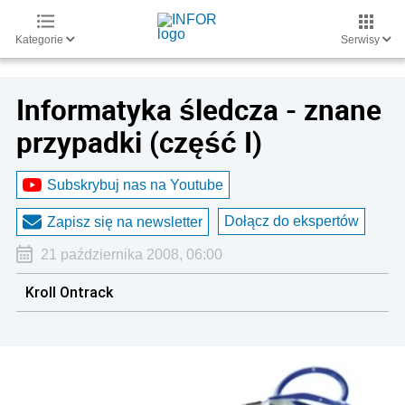
Kategorie
Serwisy
Informatyka śledcza - znane
przypadki (część I)
Subskrybuj nas na Youtube
Dołącz do ekspertów
Zapisz się na newsletter
21 października 2008, 06:00
Kroll Ontrack