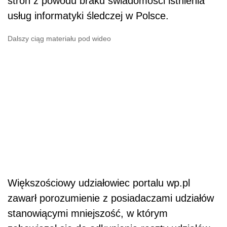
stron z powodu braku świadomości istnienia
usług informatyki śledczej w Polsce.
Dalszy ciąg materiału pod wideo
Większościowy udziałowiec portalu wp.pl
zawarł porozumienie z posiadaczami udziałów
stanowiącymi mniejszość, w którym