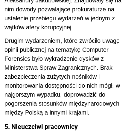
Aleksandry Jakubowskiej. Znajdowały się na
nim dowody pozwalające prokuraturze na
ustalenie przebiegu wydarzeń w jednym z
wątków afery korupcyjnej.
Drugim wydarzeniem, które zwróciło uwagę
opinii publicznej na tematykę Computer
Forensics było wykradzenie dysków z
Ministerstwa Spraw Zagranicznych. Brak
zabezpieczenia zużytych nośników i
monitorowania dostępności do nich mógł, w
najgorszym wypadku, doprowadzić do
pogorszenia stosunków międzynarodowych
między Polską a innymi krajami.
5. Nieuczciwi pracownicy