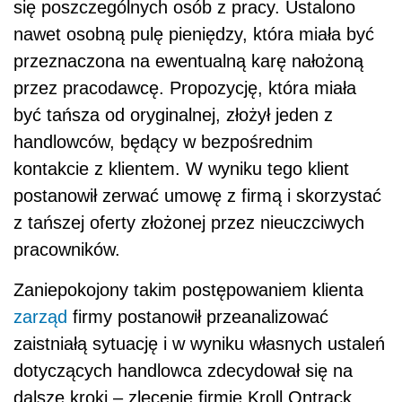
się poszczególnych osób z pracy. Ustalono
nawet osobną pulę pieniędzy, która miała być
przeznaczona na ewentualną karę nałożoną
przez pracodawcę. Propozycję, która miała
być tańsza od oryginalnej, złożył jeden z
handlowców, będący w bezpośrednim
kontakcie z klientem. W wyniku tego klient
postanowił zerwać umowę z firmą i skorzystać
z tańszej oferty złożonej przez nieuczciwych
pracowników.
Zaniepokojony takim postępowaniem klienta
zarząd
firmy postanowił przeanalizować
zaistniałą sytuację i w wyniku własnych ustaleń
dotyczących handlowca zdecydował się na
dalsze kroki – zlecenie firmie Kroll Ontrack