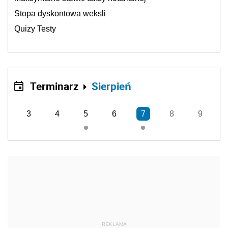
Stopa dyskontowa weksli
Quizy Testy
Terminarz
Sierpień
3
4
5
6
7
8
9
REKLAMA