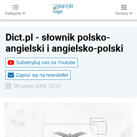
Kategorie
Serwisy
Dict.pl - słownik polsko-
angielski i angielsko-polski
Subskrybuj nas na Youtube
Zapisz się na newsletter
06 lutego 2009, 12:53