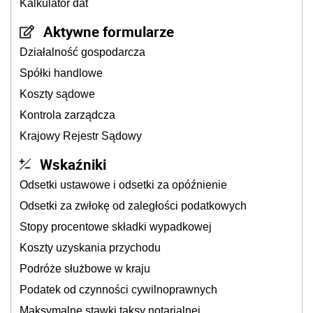
Kalkulator dat
Aktywne formularze
Działalność gospodarcza
Spółki handlowe
Koszty sądowe
Kontrola zarządcza
Krajowy Rejestr Sądowy
Wskaźniki
Odsetki ustawowe i odsetki za opóźnienie
Odsetki za zwłokę od zaległości podatkowych
Stopy procentowe składki wypadkowej
Koszty uzyskania przychodu
Podróże służbowe w kraju
Podatek od czynności cywilnoprawnych
Maksymalne stawki taksy notarialnej