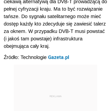
ciekawą alternatywą dla DVB-T prowadzącą do
pełnej cyfryzacji kraju. Ma to być rozwiązanie
tańsze. Do sygnału satelitarnego może mieć
dostęp każdy kto zdecyduje się zawiesić talerz
za oknem. W przypadku DVB-T musi powstać
(i jakoś tam powstaje) infrastruktura
obejmująca cały kraj.
Gazeta.pl
Źródło: Technologie
REKLAMA