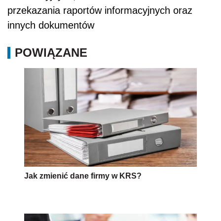
przekazania raportów informacyjnych oraz
innych dokumentów
POWIĄZANE
Jak zmienić dane firmy w KRS?