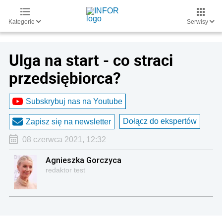
Kategorie
Serwisy
Ulga na start - co straci
przedsiębiorca?
Subskrybuj nas na Youtube
Dołącz do ekspertów
Zapisz się na newsletter
08 czerwca 2021, 12:32
Agnieszka Gorczyca
redaktor test