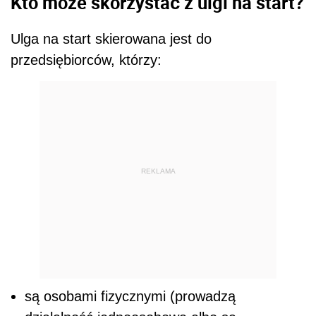
Kto może skorzystać z ulgi na start?
Ulga na start skierowana jest do
przedsiębiorców, którzy:
REKLAMA
są osobami fizycznymi (prowadzą