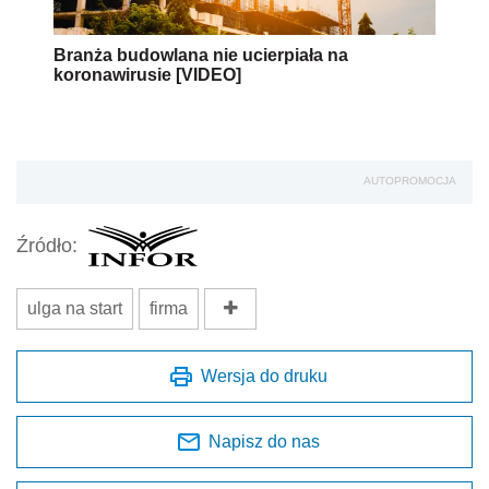
Branża budowlana nie ucierpiała na
koronawirusie [VIDEO]
AUTOPROMOCJA
Źródło:
ulga na start
firma
Wersja do druku
Napisz do nas