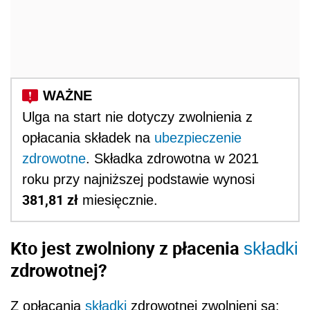
Ulga na start nie dotyczy zwolnienia z
opłacania składek na
ubezpieczenie
zdrowotne
. Składka zdrowotna w 2021
roku przy najniższej podstawie wynosi
381,81 zł
miesięcznie.
Kto jest zwolniony z płacenia
składki
zdrowotnej?
Z opłacania
składki
zdrowotnej zwolnieni są: