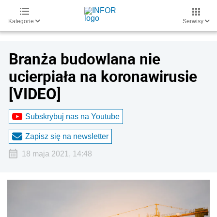
Kategorie
Serwisy
Branża budowlana nie
ucierpiała na koronawirusie
[VIDEO]
Subskrybuj nas na Youtube
Zapisz się na newsletter
18 maja 2021, 14:48