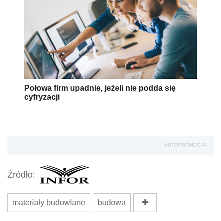
Połowa firm upadnie, jeżeli nie podda się
cyfryzacji
AUTOPROMOCJA
Źródło:
materiały budowlane
budowa