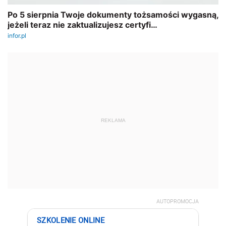
REKLAMA
AUTOPROMOCJA
SZKOLENIE ONLINE