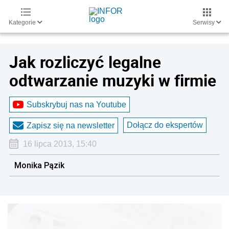
Kategorie
Serwisy
Jak rozliczyć legalne
odtwarzanie muzyki w firmie
Subskrybuj nas na Youtube
Dołącz do ekspertów
Zapisz się na newsletter
16 lipca 2013, 15:40
Monika Pązik