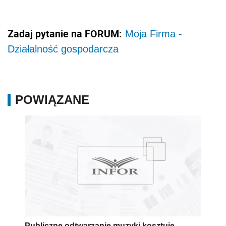
Zadaj pytanie na FORUM:
Moja Firma -
Działalność gospodarcza
POWIĄZANE
Publiczne odtwarzanie muzyki kosztuje