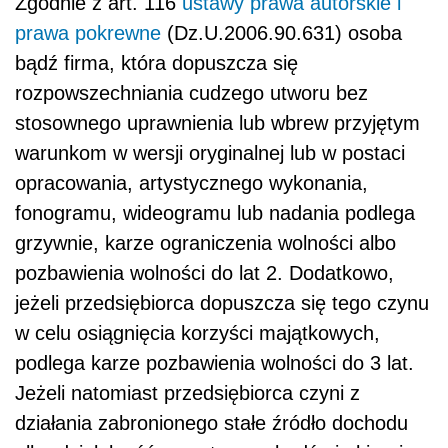
Zgodnie z art. 116
ustawy prawa autorskie i
prawa pokrewne
(Dz.U.2006.90.631) osoba
bądź firma, która dopuszcza się
rozpowszechniania cudzego utworu bez
stosownego uprawnienia lub wbrew przyjętym
warunkom w wersji oryginalnej lub w postaci
opracowania, artystycznego wykonania,
fonogramu, wideogramu lub nadania podlega
grzywnie, karze ograniczenia wolności albo
pozbawienia wolności do lat 2. Dodatkowo,
jeżeli przedsiębiorca dopuszcza się tego czynu
w celu osiągnięcia korzyści majątkowych,
podlega karze pozbawienia wolności do 3 lat.
Jeżeli natomiast przedsiębiorca czyni z
działania zabronionego stałe źródło dochodu