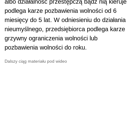
albo działalność przestępczą bądź nią kieruje
podlega karze pozbawienia wolności od 6
miesięcy do 5 lat. W odniesieniu do działania
nieumyślnego, przedsiębiorca podlega karze
grzywny ograniczenia wolności lub
pozbawienia wolności do roku.
Dalszy ciąg materiału pod wideo