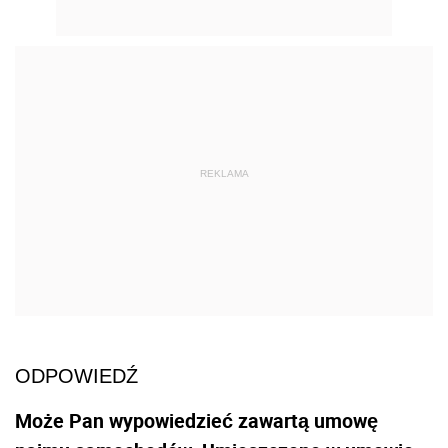
REKLAMA
ODPOWIEDŹ
Może Pan wypowiedzieć zawartą umowę