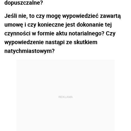
dopuszczalne?
Jeśli nie, to czy mogę wypowiedzieć zawartą
umowę i czy konieczne jest dokonanie tej
czynności w formie aktu notarialnego? Czy
wypowiedzenie nastąpi ze skutkiem
natychmiastowym?
REKLAMA