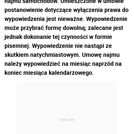
najmu samochodów. Umieszczone w umowie
postanowienie dotyczące wyłączenia prawa do
wypowiedzenia jest nieważne. Wypowiedzenie
może przybrać formę dowolną; zalecane jest
jednak dokonanie tej czynności w formie
pisemnej. Wypowiedzenie nie nastąpi ze
skutkiem natychmiastowym. Umowę najmu
należy wypowiedzieć na miesiąc naprzód na
koniec miesiąca kalendarzowego.
REKLAMA