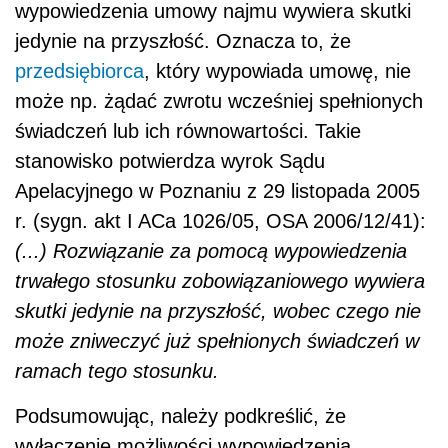
wypowiedzenia umowy najmu wywiera skutki
jedynie na przyszłość. Oznacza to, że
przedsiębiorca
, który wypowiada umowę, nie
może np. żądać zwrotu wcześniej spełnionych
świadczeń lub ich równowartości. Takie
stanowisko potwierdza wyrok Sądu
Apelacyjnego w Poznaniu z 29 listopada 2005
r. (sygn. akt I ACa 1026/05, OSA 2006/12/41):
(...) Rozwiązanie za pomocą wypowiedzenia
trwałego stosunku zobowiązaniowego wywiera
skutki jedynie na przyszłość, wobec czego nie
może zniweczyć już spełnionych świadczeń w
ramach tego stosunku.
Podsumowując, należy podkreślić, że
wyłączenie możliwości wypowiedzenia