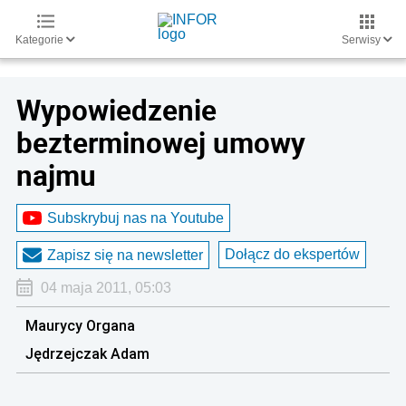
Kategorie
Serwisy
Wypowiedzenie
bezterminowej umowy
najmu
Subskrybuj nas na Youtube
Dołącz do ekspertów
Zapisz się na newsletter
04 maja 2011, 05:03
Maurycy Organa
Jędrzejczak Adam