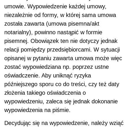
umowie. Wypowiedzenie każdej umowy,
niezależnie od formy, w której sama umowa
została zawarta (umowa pisemna/akt
notarialny), powinno nastąpić w formie
pisemnej. Obowiązek ten nie dotyczy jednak
relacji pomiędzy przedsiębiorcami. W sytuacji
opisanej w pytaniu zawarta umowa może więc
zostać wypowiedziana np. poprzez ustne
oświadczenie. Aby uniknąć ryzyka
późniejszego sporu co do treści, czy też daty
złożenia takiego oświadczenia o
wypowiedzeniu, zaleca się jednak dokonanie
wypowiedzenia na piśmie.
Decydując się na wypowiedzenie, należy wziąć