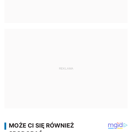
REKLAMA