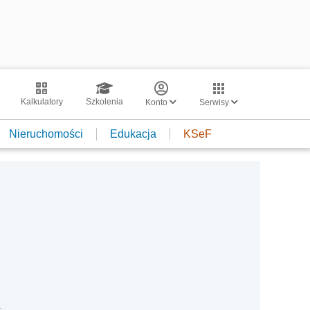
Kalkulatory
Szkolenia
Konto
Serwisy
Nieruchomości
Edukacja
KSeF