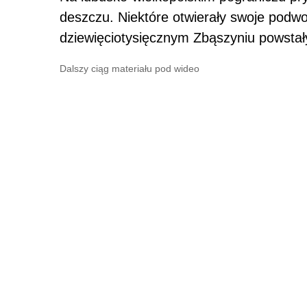
deszczu. Niektóre otwierały swoje podwo
dziewięciotysięcznym Zbąszyniu powstał
Dalszy ciąg materiału pod wideo