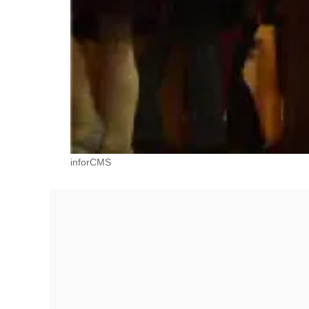
inforCMS