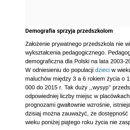
Demografia sprzyja przedszkolom
Założenie prywatnego przedszkola nie w
wykształcenia pedagogicznego. Pedagogó
demograficzna dla Polski na lata 2003-
W odniesieniu do populacji
dzieci
w wieku
maluchów między 3 a 6 rokiem życia o 1
000 do 2015 r. Tak duży ,,wysyp'' prz
odpowiedniej liczby miejsc w placówkach
prognozami gwałtownie wzrośnie, istniej
dzisiaj można zauważyć, że dostępność 
wieku poniżej piątego roku życia nie zas