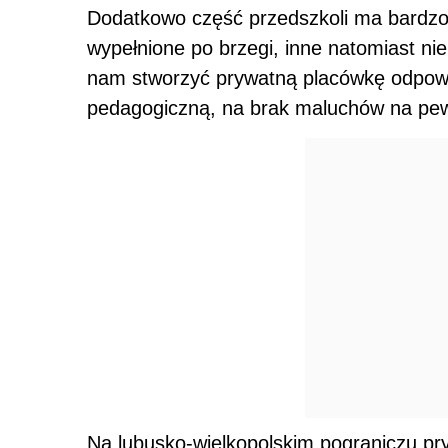
Dodatkowo część przedszkoli ma bardzo z
wypełnione po brzegi, inne natomiast ni
nam stworzyć prywatną placówkę odpow
pedagogiczną, na brak maluchów na pe
Na lubusko-wielkopolskim pograniczu pr