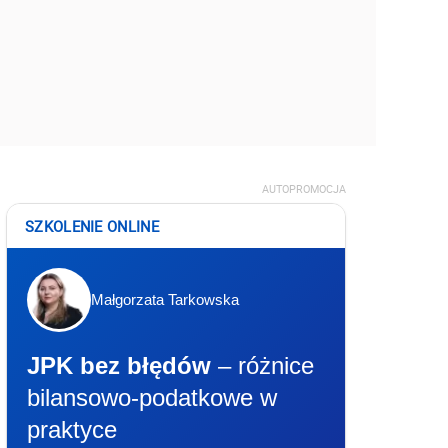
AUTOPROMOCJA
SZKOLENIE ONLINE
Małgorzata Tarkowska
JPK bez błędów
– różnice
bilansowo-podatkowe w
praktyce