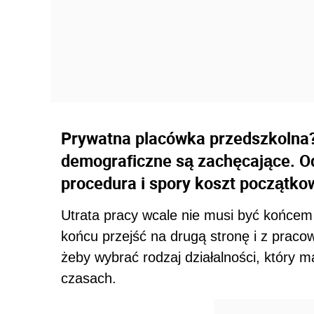
Prywatna placówka przedszkolna?
demograficzne są zachęcające. O
procedura i spory koszt początko
Utrata pracy wcale nie musi być końce
końcu przejść na drugą stronę i z praco
żeby wybrać rodzaj działalności, który 
czasach.