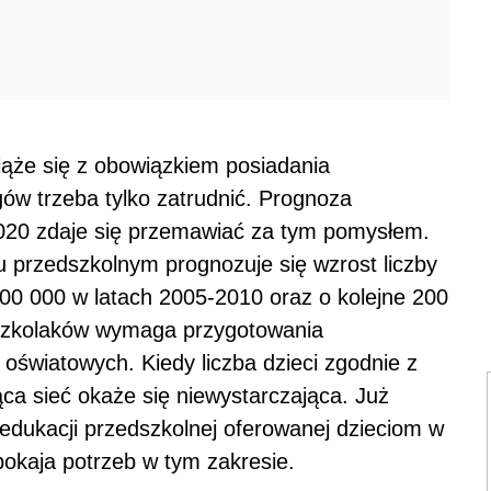
iąże się z obowiązkiem posiadania
w trzeba tylko zatrudnić. Prognoza
2020 zdaje się przemawiać za tym pomysłem.
 przedszkolnym prognozuje się wzrost liczby
00 000 w latach 2005-2010 oraz o kolejne 200
edszkolaków wymaga przygotowania
 oświatowych. Kiedy liczba dzieci zgodnie z
ąca sieć okaże się niewystarczająca. Już
edukacji przedszkolnej oferowanej dzieciom w
pokaja potrzeb w tym zakresie.