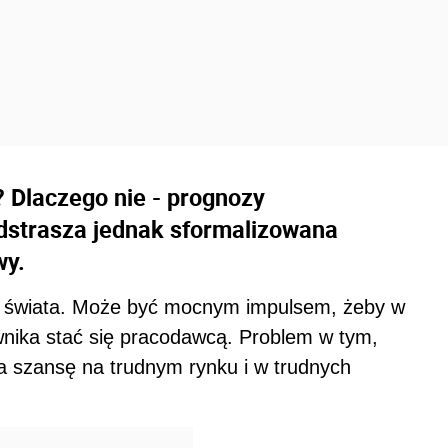
 Dlaczego nie - prognozy
dstrasza jednak sformalizowana
wy.
m świata. Może być mocnym impulsem, żeby w
wnika stać się pracodawcą. Problem w tym,
ma szansę na trudnym rynku i w trudnych