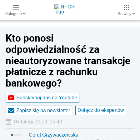
Kategorie
Serwisy
Kto ponosi
odpowiedzialność za
nieautoryzowane transakcje
płatnicze z rachunku
bankowego?
Subskrybuj nas na Youtube
Dołącz do ekspertów
Zapisz się na newsletter
04 lutego 2019, 15:43
Ceret Grzywaczewska