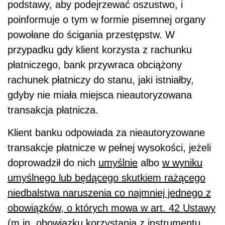
podstawy, aby podejrzewać oszustwo, i
poinformuje o tym w formie pisemnej organy
powołane do ścigania przestępstw. W
przypadku gdy klient korzysta z rachunku
płatniczego, bank przywraca obciążony
rachunek płatniczy do stanu, jaki istniałby,
gdyby nie miała miejsca nieautoryzowana
transakcja płatnicza.
Klient banku odpowiada za nieautoryzowane
transakcje płatnicze w pełnej wysokości, jeżeli
doprowadził do nich
umyślnie
albo
w wyniku
umyślnego lub będącego skutkiem rażącego
niedbalstwa naruszenia co najmniej jednego z
obowiązków, o których mowa w art. 42 Ustawy
(m.in. obowiązku korzystania z instrumentu