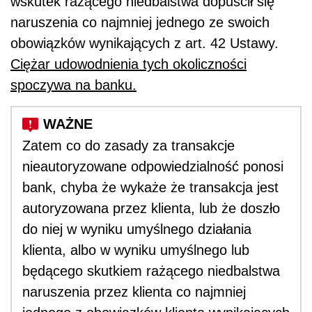
wskutek rażącego niedbalstwa dopuścił się
naruszenia co najmniej jednego ze swoich
obowiązków wynikających z art. 42 Ustawy.
Ciężar udowodnienia tych okoliczności
spoczywa na banku.
Zatem co do zasady za transakcje
nieautoryzowane odpowiedzialność ponosi
bank, chyba że wykaże że transakcja jest
autoryzowana przez klienta, lub że doszło
do niej w wyniku umyślnego działania
klienta, albo w wyniku umyślnego lub
będącego skutkiem rażącego niedbalstwa
naruszenia przez klienta co najmniej