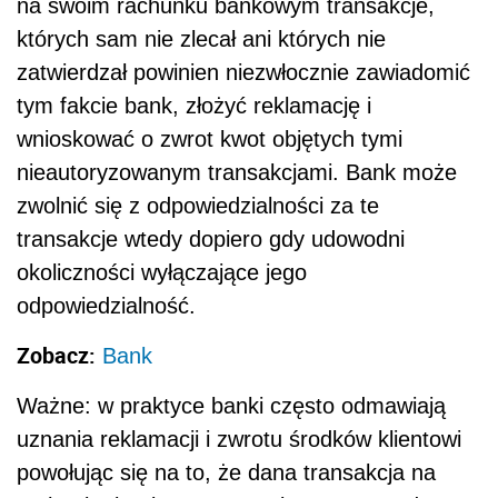
na swoim rachunku bankowym transakcje,
których sam nie zlecał ani których nie
zatwierdzał powinien niezwłocznie zawiadomić
tym fakcie bank, złożyć reklamację i
wnioskować o zwrot kwot objętych tymi
nieautoryzowanym transakcjami. Bank może
zwolnić się z odpowiedzialności za te
transakcje wtedy dopiero gdy udowodni
okoliczności wyłączające jego
odpowiedzialność.
Zobacz:
Bank
Ważne: w praktyce banki często odmawiają
uznania reklamacji i zwrotu środków klientowi
powołując się na to, że dana transakcja na