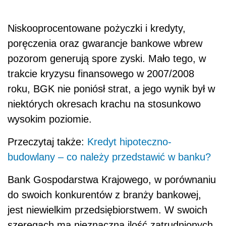
Niskooprocentowane pożyczki i kredyty,
poręczenia oraz gwarancje bankowe wbrew
pozorom generują spore zyski. Mało tego, w
trakcie kryzysu finansowego w 2007/2008
roku, BGK nie poniósł strat, a jego wynik był w
niektórych okresach krachu na stosunkowo
wysokim poziomie.
Przeczytaj także:
Kredyt hipoteczno-
budowlany – co należy przedstawić w banku?
Bank Gospodarstwa Krajowego, w porównaniu
do swoich konkurentów z branży bankowej,
jest niewielkim przedsiębiorstwem. W swoich
szeregach ma nieznaczną ilość zatrudnionych