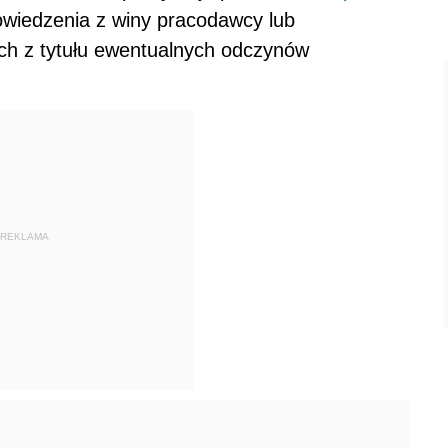
wiedzenia z winy pracodawcy lub
h z tytułu ewentualnych odczynów
REKLAMA