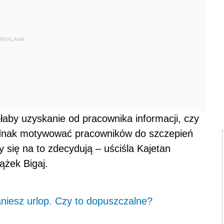
REKLAMA
ałaby uzyskanie od pracownika informacji, czy
ednak motywować pracowników do szczepień
y się na to zdecydują – uściśla Kajetan
ążek Bigaj.
aniesz urlop. Czy to dopuszczalne?