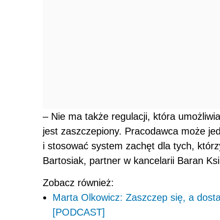
– Nie ma także regulacji, która umożliwi
jest zaszczepiony. Pracodawca może j
i stosować system zachęt dla tych, którz
Bartosiak, partner w kancelarii Baran Ksi
Zobacz również:
Marta Olkowicz: Zaszczep się, a dost
[PODCAST]