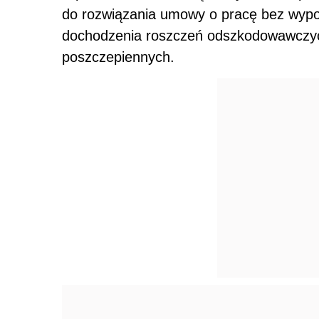
do rozwiązania umowy o pracę bez wypo
dochodzenia roszczeń odszkodowawczyc
poszczepiennych.