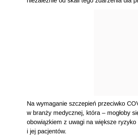
niezależnie od skali tego zdarzenia dla 
Na wymaganie szczepień przeciwko COV
w branży medycznej, która – mogłoby si
obowiązkiem z uwagi na większe ryzyko 
i jej pacjentów.