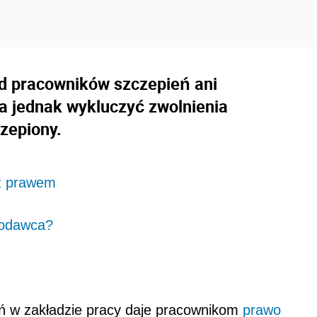
 pracowników szczepień ani
na jednak wykluczyć zwolnienia
czepiony.
 z prawem
codawca?
 w zakładzie pracy daje pracownikom
prawo