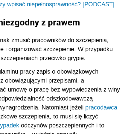
eży wpisać niepełnosprawność? [PODCAST]
 niezgodny z prawem
nak zmusić pracowników do szczepienia,
e i organizować szczepienie. W przypadku
 szczepieniach przeciwko grypie.
laminu pracy zapis o obowiązkowych
 z obowiązującymi przepisami, a
ać umowę o pracę bez wypowiedzenia z winy
 odpowiedzialność odszkodowawczą
wynagrodzenia. Natomiast jeżeli
pracodawca
zkowe szczepienia, to musi się liczyć
ypadek
odczynów poszczepiennych i to