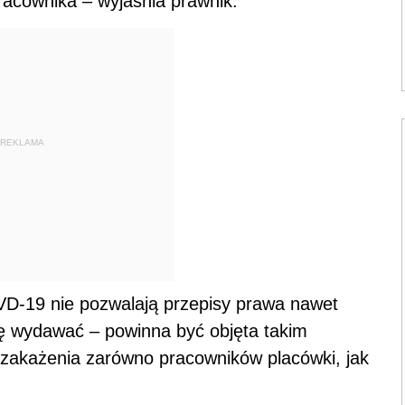
pracownika – wyjaśnia prawnik.
REKLAMA
D-19 nie pozwalają przepisy prawa nawet
ę wydawać – powinna być objęta takim
zakażenia zarówno pracowników placówki, jak