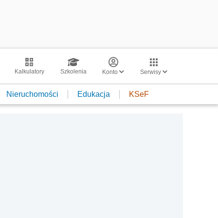
Kalkulatory
Szkolenia
Konto
Serwisy
Nieruchomości
Edukacja
KSeF