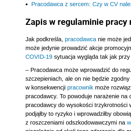
Pracodawca z sercem: Czy w CV nal
Zapis w regulaminie pracy
Jak podkreśla,
pracodawca
nie może jed
może jedynie prowadzić akcje promocyjn
COVID-19
sytuacja wygląda tak jak przy
– Pracodawca może wprowadzić do regu
szczepieniach, ale on nie będzie zgodny
w konsekwencji
pracownik
może rozwiąz
pracodawcy. To powoduje narażenie na
pracodawcy do wysokości trzykrotności 
podjąłby to ryzyko i wprowadziłby obowią
z roszczeniami odszkodowawczymi na
w