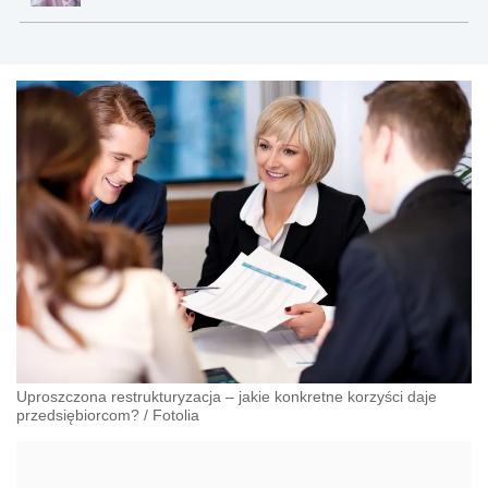
Uproszczona restrukturyzacja – jakie konkretne korzyści daje
przedsiębiorcom?
/
Fotolia