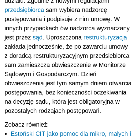
udziału. Zgodnie z nowymi regulacjami
przedsiębiorca
sam wybiera nadzorcę
postępowania i podpisuje z nim umowę. W
innych przypadkach ów nadzorca wyznaczany
jest przez
sąd
. Uproszczona
restrukturyzacja
zakłada jednocześnie, że po zawarciu umowy
z doradcą restrukturyzacyjnym przedsiębiorca
sam zamieszcza obwieszczenie w Monitorze
Sądowym i Gospodarczym. Dzień
obwieszczenia jest tym samym dniem otwarcia
postępowania, bez konieczności oczekiwania
na decyzję sądu, która jest obligatoryjna w
pozostałych rodzajach postępowań.
Zobacz również:
Estoński CIT jako pomoc dla mikro, małych i