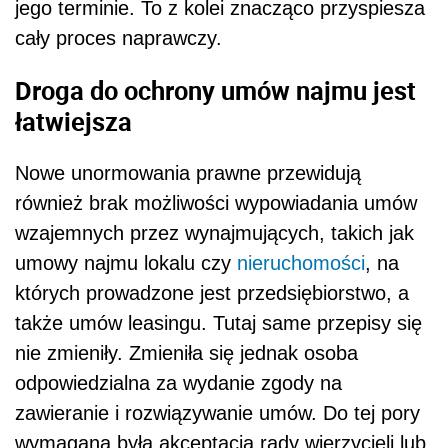
jego terminie. To z kolei znacząco przyspiesza
cały proces naprawczy.
Droga do ochrony umów najmu jest
łatwiejsza
Nowe unormowania prawne przewidują
również brak możliwości wypowiadania umów
wzajemnych przez wynajmujących, takich jak
umowy najmu lokalu czy
nieruchomości
, na
których prowadzone jest przedsiębiorstwo, a
także umów leasingu. Tutaj same przepisy się
nie zmieniły. Zmieniła się jednak osoba
odpowiedzialna za wydanie zgody na
zawieranie i rozwiązywanie umów. Do tej pory
wymagana była akceptacja rady wierzycieli lub