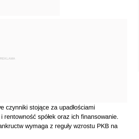
REKLAMA
 czynniki stojące za upadłościami
i rentowność spółek oraz ich finansowanie.
bankructw wymaga z reguły wzrostu PKB na