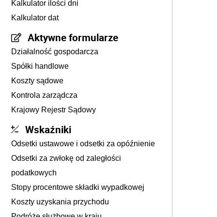
Kalkulator ilości dni
Kalkulator dat
Aktywne formularze
Działalność gospodarcza
Spółki handlowe
Koszty sądowe
Kontrola zarządcza
Krajowy Rejestr Sądowy
Wskaźniki
Odsetki ustawowe i odsetki za opóźnienie
Odsetki za zwłokę od zaległości
podatkowych
Stopy procentowe składki wypadkowej
Koszty uzyskania przychodu
Podróże służbowe w kraju