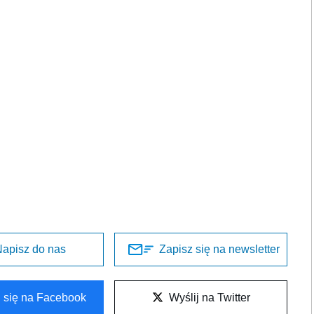
apisz do nas
Zapisz się na newsletter
l się na Facebook
Wyślij na Twitter