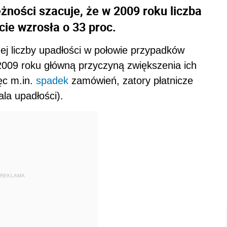
żności szacuje, że w 2009 roku liczba
ie wzrosła o 33 proc.
ej liczby upadłości w połowie przypadków
2009 roku główną przyczyną zwiększenia ich
ięc m.in.
spadek
zamówień, zatory płatnicze
la upadłości).
REKLAMA