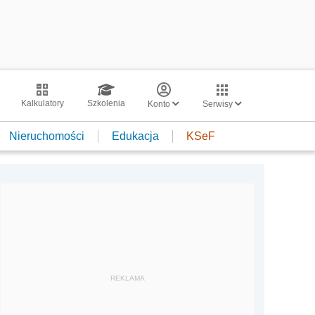
Kalkulatory
Szkolenia
Konto
Serwisy
Nieruchomości
Edukacja
KSeF
REKLAMA