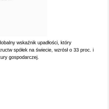
lobalny wskaźnik upadłości, który
ctw spółek na świecie, wzrósł o 33 proc. i
tury gospodarczej.