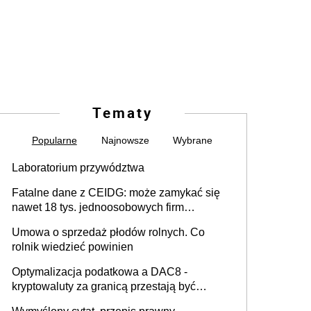
Tematy
Popularne
Najnowsze
Wybrane
Laboratorium przywództwa
Fatalne dane z CEIDG: może zamykać się
nawet 18 tys. jednoosobowych firm
miesięcznie
Umowa o sprzedaż płodów rolnych. Co
rolnik wiedzieć powinien
Optymalizacja podatkowa a DAC8 -
kryptowaluty za granicą przestają być
niewidoczne. I co dalej?