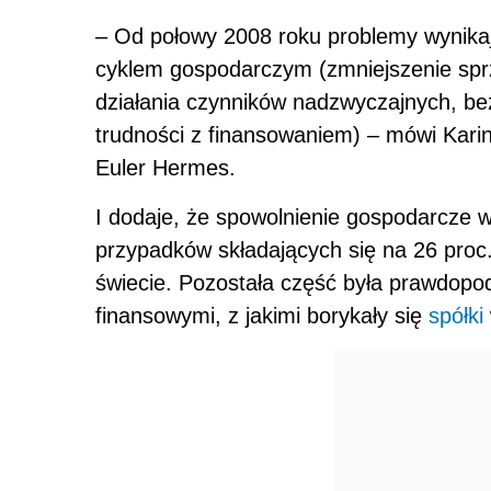
– Od połowy 2008 roku problemy wynikaj
cyklem gospodarczym (zmniejszenie sprz
działania czynników nadzwyczajnych, be
trudności z finansowaniem) – mówi Karine
Euler Hermes.
I dodaje, że spowolnienie gospodarcze 
przypadków składających się na 26 proc.
świecie. Pozostała część była prawdopo
finansowymi, z jakimi borykały się
spółki