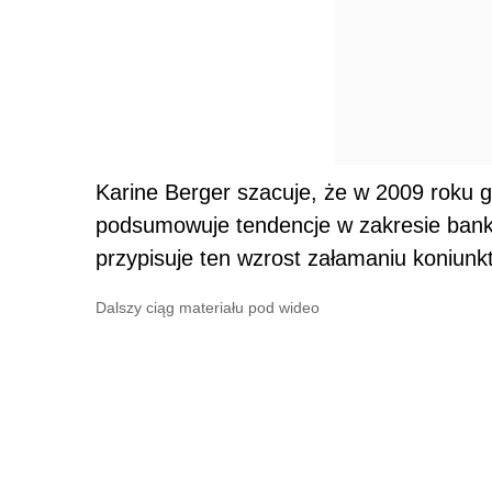
Karine Berger szacuje, że w 2009 roku g
podsumowuje tendencje w zakresie bankru
przypisuje ten wzrost załamaniu koniunk
Dalszy ciąg materiału pod wideo