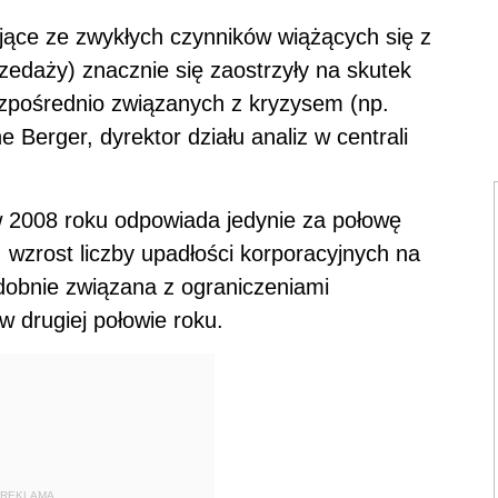
ące ze zwykłych czynników wiążących się z
edaży) znacznie się zaostrzyły na skutek
zpośrednio związanych z kryzysem (np.
 Berger, dyrektor działu analiz w centrali
w 2008 roku odpowiada jedynie za połowę
 wzrost liczby upadłości korporacyjnych na
dobnie związana z ograniczeniami
w drugiej połowie roku.
REKLAMA