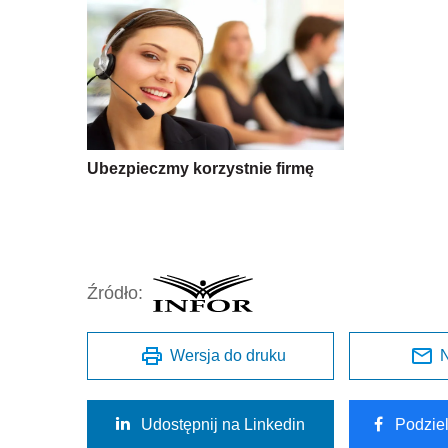
Ubezpieczmy korzystnie firmę
Źródło:
Wersja do druku
N
Udostępnij na Linkedin
Podzie