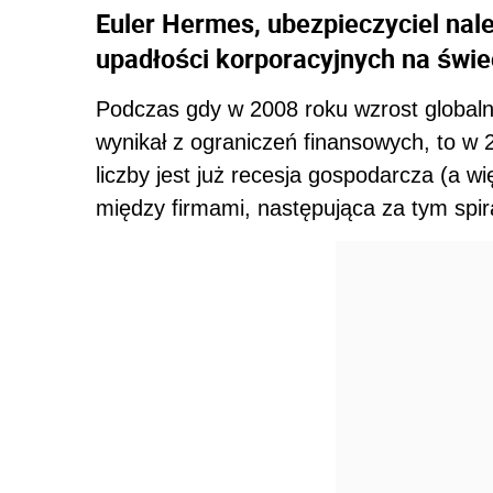
Euler Hermes, ubezpieczyciel nale
upadłości korporacyjnych na świec
Podczas gdy w 2008 roku wzrost globaln
wynikał z ograniczeń finansowych, to w 
liczby jest już recesja gospodarcza (a w
między firmami, następująca za tym spira