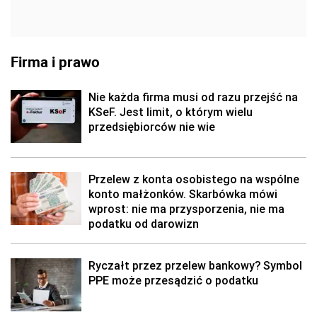
Firma i prawo
Nie każda firma musi od razu przejść na
KSeF. Jest limit, o którym wielu
przedsiębiorców nie wie
Przelew z konta osobistego na wspólne
konto małżonków. Skarbówka mówi
wprost: nie ma przysporzenia, nie ma
podatku od darowizn
Ryczałt przez przelew bankowy? Symbol
PPE może przesądzić o podatku