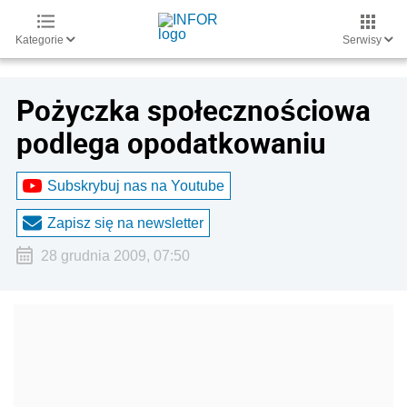
Kategorie
Serwisy
Pożyczka społecznościowa
podlega opodatkowaniu
Subskrybuj nas na Youtube
Zapisz się na newsletter
28 grudnia 2009, 07:50