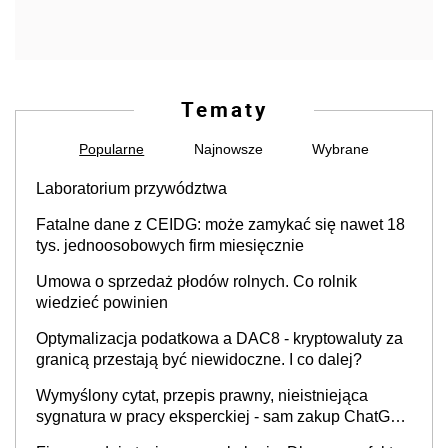
Tematy
Popularne
Najnowsze
Wybrane
Laboratorium przywództwa
Fatalne dane z CEIDG: może zamykać się nawet 18
tys. jednoosobowych firm miesięcznie
Umowa o sprzedaż płodów rolnych. Co rolnik
wiedzieć powinien
Optymalizacja podatkowa a DAC8 - kryptowaluty za
granicą przestają być niewidoczne. I co dalej?
Wymyślony cytat, przepis prawny, nieistniejąca
sygnatura w pracy eksperckiej - sam zakup ChatGPT
to nie wdrożenie AI w firmie