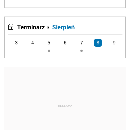
Terminarz
Sierpień
3
4
5
6
7
8
9
REKLAMA