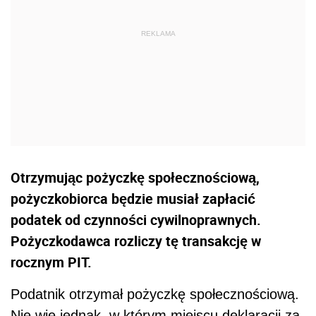
Otrzymując pożyczkę społecznościową,
pożyczkobiorca będzie musiał zapłacić
podatek od czynności cywilnoprawnych.
Pożyczkodawca rozliczy tę transakcję w
rocznym PIT.
Podatnik otrzymał pożyczkę społecznościową.
Nie wie jednak, w którym miejscu deklaracji za