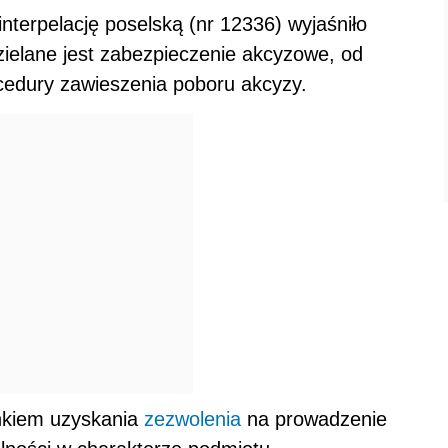
nterpelację poselską (nr 12336) wyjaśniło
dzielane jest zabezpieczenie akcyzowe, od
ocedury zawieszenia poboru akcyzy.
unkiem uzyskania
zezwolenia
na prowadzenie