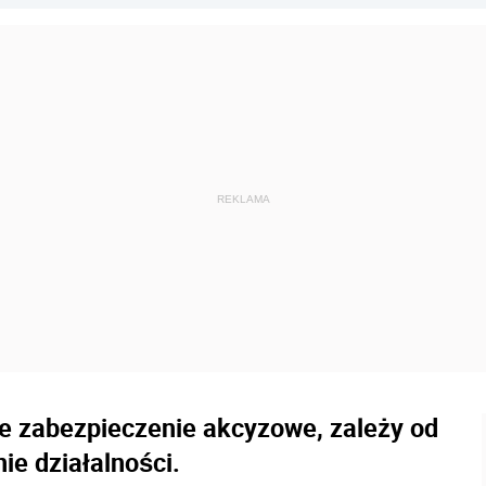
ne zabezpieczenie akcyzowe, zależy od
ie działalności.