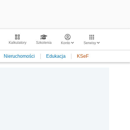
Kalkulatory
Szkolenia
Konto
Serwisy
Nieruchomości
Edukacja
KSeF