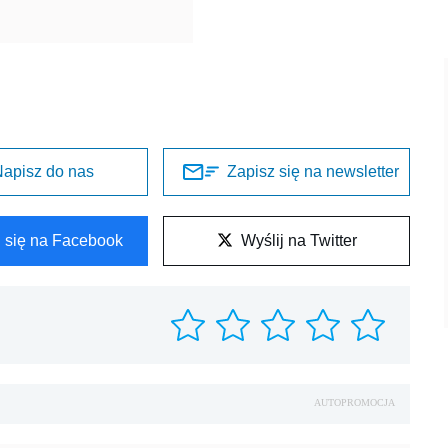
apisz do nas
Zapisz się na newsletter
l się na Facebook
Wyślij na Twitter
AUTOPROMOCJA