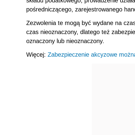
składu podatkowego, prowadzenie działa
pośredniczącego, zarejestrowanego hand
Zezwolenia te mogą być wydane na czas o
czas nieoznaczony, dlatego też zabezp
oznaczony lub nieoznaczony.
Więcej:
Zabezpieczenie akcyzowe możn