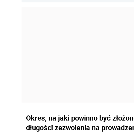
Okres, na jaki powinno być złożo
długości zezwolenia na prowadzen