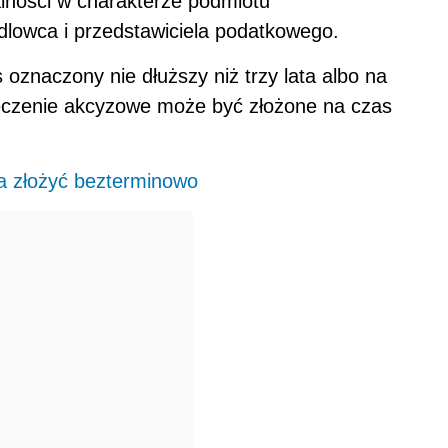
lności w charakterze podmiotu
lowca i przedstawiciela podatkowego.
znaczony nie dłuższy niż trzy lata albo na
ieczenie akcyzowe może być złożone na czas
a złożyć bezterminowo