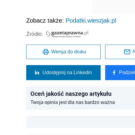
Zobacz także:
Podatki.wieszjak.pl
Źródło:
Wersja do druku
N
Udostępnij na Linkedin
Podzie
Oceń jakość naszego artykułu
Twoja opinia jest dla nas bardzo ważna