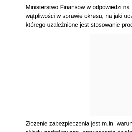
Ministerstwo Finansów w odpowiedzi na i
wątpliwości w sprawie okresu, na jaki u
którego uzależnione jest stosowanie pr
Złożenie zabezpieczenia jest m.in. war