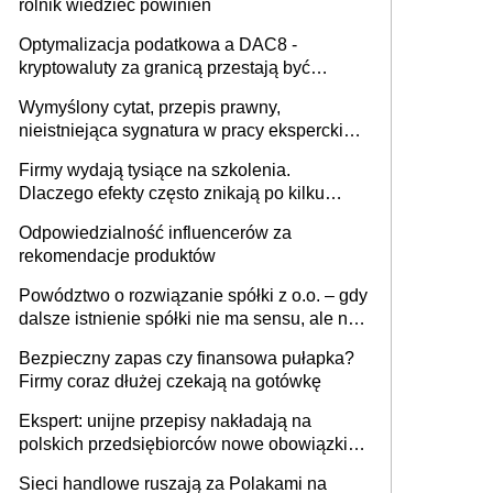
rolnik wiedzieć powinien
Optymalizacja podatkowa a DAC8 -
kryptowaluty za granicą przestają być
niewidoczne. I co dalej?
Wymyślony cytat, przepis prawny,
nieistniejąca sygnatura w pracy eksperckiej -
sam zakup ChatGPT to nie wdrożenie AI w
Firmy wydają tysiące na szkolenia.
firmie
Dlaczego efekty często znikają po kilku
tygodniach?
Odpowiedzialność influencerów za
rekomendacje produktów
Powództwo o rozwiązanie spółki z o.o. – gdy
dalsze istnienie spółki nie ma sensu, ale nie
wszyscy wspólnicy są tego zdania
Bezpieczny zapas czy finansowa pułapka?
Firmy coraz dłużej czekają na gotówkę
Ekspert: unijne przepisy nakładają na
polskich przedsiębiorców nowe obowiązki w
zakresie opakowań
Sieci handlowe ruszają za Polakami na