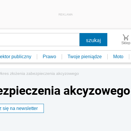
REKLAMA
Sklep
ektor publiczny
Prawo
Twoje pieniądze
Moto
kres złożenia zabezpieczenia akcyzowego
bezpieczenia akcyzowego
 się na newsletter