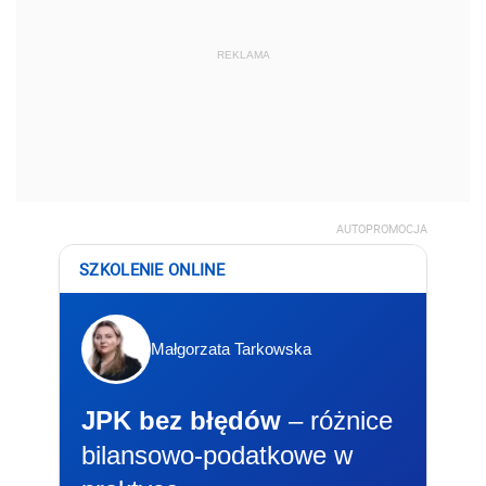
REKLAMA
AUTOPROMOCJA
SZKOLENIE ONLINE
Małgorzata Tarkowska
JPK bez błędów
– różnice
bilansowo-podatkowe w