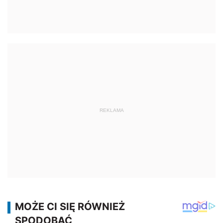
REKLAMA