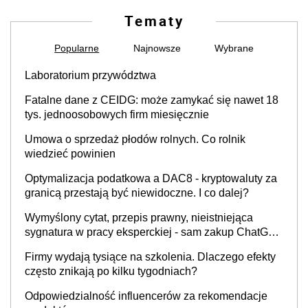
Tematy
Popularne
Najnowsze
Wybrane
Laboratorium przywództwa
Fatalne dane z CEIDG: może zamykać się nawet 18
tys. jednoosobowych firm miesięcznie
Umowa o sprzedaż płodów rolnych. Co rolnik
wiedzieć powinien
Optymalizacja podatkowa a DAC8 - kryptowaluty za
granicą przestają być niewidoczne. I co dalej?
Wymyślony cytat, przepis prawny, nieistniejąca
sygnatura w pracy eksperckiej - sam zakup ChatGPT
to nie wdrożenie AI w firmie
Firmy wydają tysiące na szkolenia. Dlaczego efekty
często znikają po kilku tygodniach?
Odpowiedzialność influencerów za rekomendacje