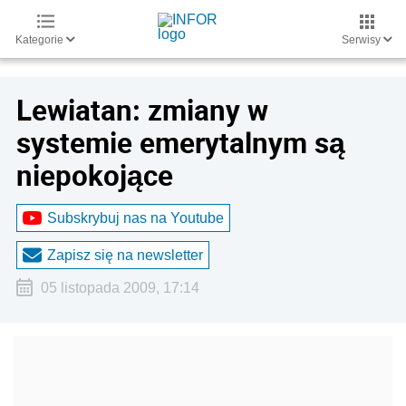
Kategorie
Serwisy
Lewiatan: zmiany w
systemie emerytalnym są
niepokojące
Subskrybuj nas na Youtube
Zapisz się na newsletter
05 listopada 2009, 17:14