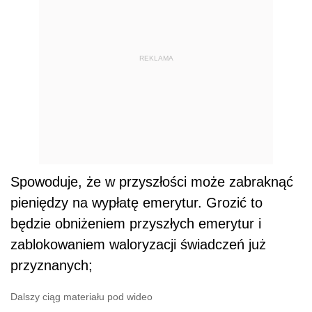
REKLAMA
Spowoduje, że w przyszłości może zabraknąć
pieniędzy na wypłatę emerytur. Grozić to
będzie obniżeniem przyszłych emerytur i
zablokowaniem waloryzacji świadczeń już
przyznanych;
Dalszy ciąg materiału pod wideo