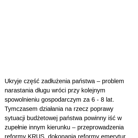
Ukryje część zadłużenia państwa – problem
narastania długu wróci przy kolejnym
spowolnieniu gospodarczym za 6 - 8 lat.
Tymczasem działania na rzecz poprawy
sytuacji budżetowej państwa powinny iść w
zupełnie innym kierunku – przeprowadzenia
reformy KRUS, dokonania reformy emerytur