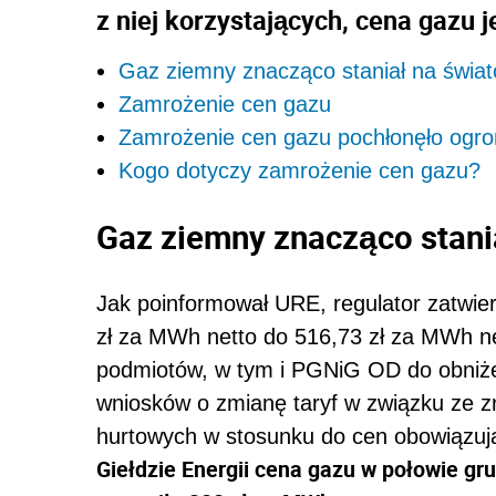
z niej korzystających, cena gazu
Gaz ziemny znacząco staniał na świa
Zamrożenie cen gazu
Zamrożenie cen gazu pochłonęło ogr
Kogo dotyczy zamrożenie cen gazu?
Gaz ziemny znacząco stani
Jak poinformował URE, regulator zatwie
zł za MWh netto do 516,73 zł za MWh n
podmiotów, w tym i PGNiG OD do obniżen
wniosków o zmianę taryf w związku ze 
hurtowych w stosunku do cen obowiązuj
Giełdzie Energii cena gazu w połowie gr