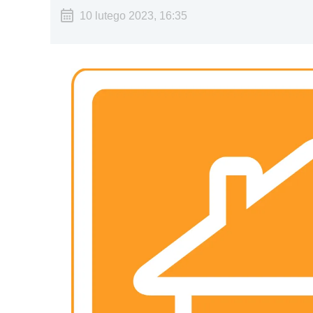
10 lutego 2023, 16:35