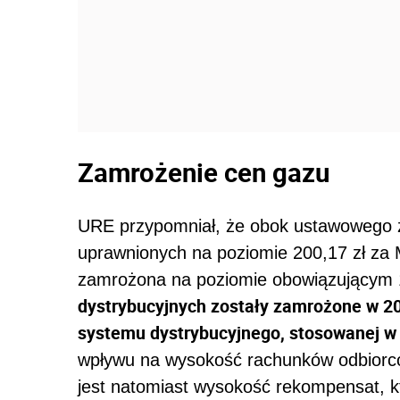
Zamrożenie cen gazu
URE przypomniał, że obok ustawowego 
uprawnionych na poziomie 200,17 zł za
zamrożona na poziomie obowiązującym 1
dystrybucyjnych zostały zamrożone w 202
systemu dystrybucyjnego, stosowanej w 
wpływu na wysokość rachunków odbiorcó
jest natomiast wysokość rekompensat, k