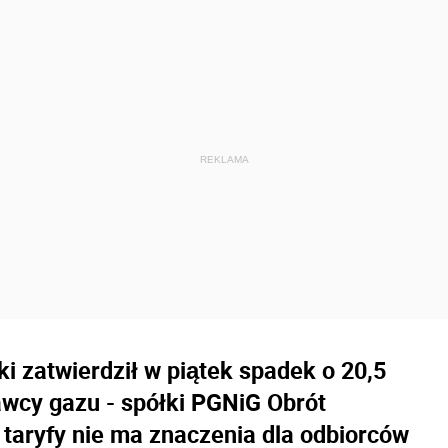
i zatwierdził w piątek spadek o 20,5
awcy gazu - spółki PGNiG Obrót
 taryfy nie ma znaczenia dla odbiorców