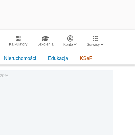
Kalkulatory
Szkolenia
Konto
Serwisy
Nieruchomości
Edukacja
KSeF
 20%