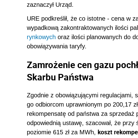
zaznaczył Urząd.
URE podkreślił, że co istotne - cena w 
wypadkową zakontraktowanych ilości p
rynkowych
oraz ilości planowanych do d
obowiązywania taryfy.
Zamrożenie cen gazu pochł
Skarbu Państwa
Zgodnie z obowiązującymi regulacjami,
go odbiorcom uprawnionym po 200,17 zł
rekompensatę od państwa za sprzedaż po
odpowiednią ustawę, szacował, że przy ś
koszt rekompe
poziomie 615 zł za MWh,