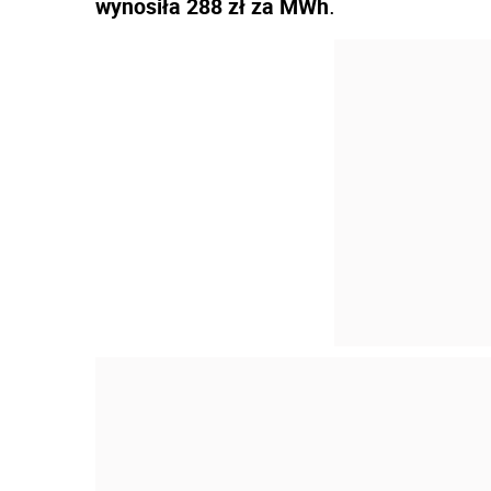
wynosiła 288 zł za MWh
.