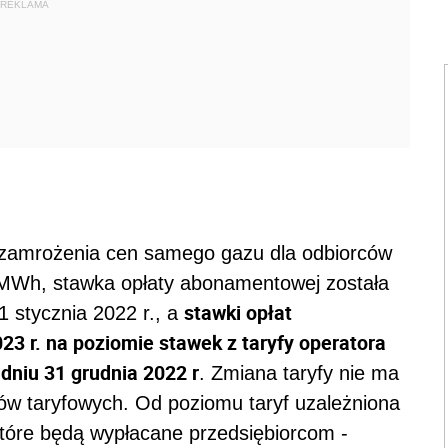
REKLAMA
zamrożenia cen samego gazu dla odbiorców
 MWh, stawka opłaty abonamentowej została
stawki opłat
 stycznia 2022 r., a
3 r. na poziomie stawek z taryfy operatora
dniu 31 grudnia 2022 r
. Zmiana taryfy nie ma
w taryfowych. Od poziomu taryf uzależniona
tóre będą wypłacane przedsiębiorcom -