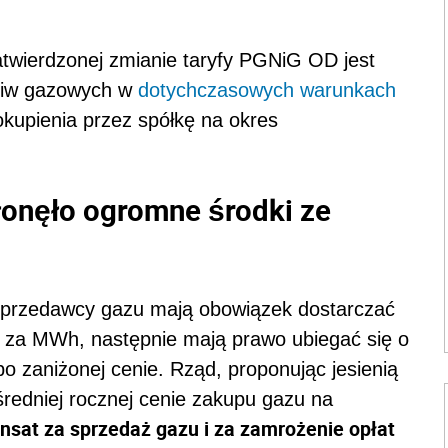
zatwierdzonej zmianie taryfy PGNiG OD jest
aliw gazowych w
dotychczasowych warunkach
okupienia przez spółkę na okres
onęło ogromne środki ze
 sprzedawcy gazu mają obowiązek dostarczać
 za MWh, następnie mają prawo ubiegać się o
 zaniżonej cenie. Rząd, proponując jesienią
redniej rocznej cenie zakupu gazu na
nsat za sprzedaż gazu i za zamrożenie opłat