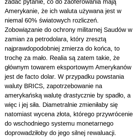
zadać pytanie, co do zaoferowania mają
Amerykanie, że ich waluta używana jest w
niemal 60% światowych rozliczeń.
Zobowiązanie do ochrony militarnej Saudów w
zamian za petrodolara, który zresztą
najprawdopodobniej zmierza do końca, to
trochę za mało. Realia są zatem takie, że
głównym towarem eksportowym Amerykanów
jest de facto dolar. W przypadku powstania
waluty BRICS, zapotrzebowanie na
amerykańską walutę drastycznie by spadło, a
więc i jej siła. Diametralnie zmieniłaby się
natomiast wycena złota, którego przywrócenie
do wschodniego systemu monetarnego
doprowadziłoby do jego silnej rewaluacji.