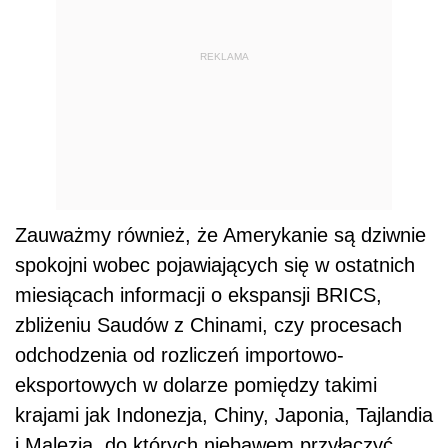
REKLAMA
Zauważmy również, że Amerykanie są dziwnie
spokojni wobec pojawiających się w ostatnich
miesiącach informacji o ekspansji BRICS,
zbliżeniu Saudów z Chinami, czy procesach
odchodzenia od rozliczeń importowo-
eksportowych w dolarze pomiędzy takimi
krajami jak Indonezja, Chiny, Japonia, Tajlandia
i Malezja, do których niebawem przyłączyć