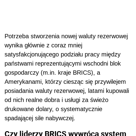
Potrzeba stworzenia nowej waluty rezerwowej
wynika głównie z coraz mniej
satysfakcjonującego podziału pracy między
państwami reprezentującymi wschodni blok
gospodarczy (m.in. kraje BRICS), a
Amerykanami, którzy ciesząc się przywilejem
posiadania waluty rezerwowej, latami kupowali
od nich realne dobra i usługi za świeżo
drukowane dolary, o systematycznie
spadającej sile nabywczej.
Czy liderzy BRICS wywrócą system