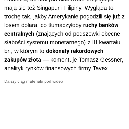
mają się też Singapur i Filipiny. Wygląda to
trochę tak, jakby Amerykanie pogodzili się już z
ruchy banków
losem dolara, co tłumaczyłoby
centralnych
(znających od podszewki obecne
słabości systemu monetarnego) z III kwartału
dokonały rekordowych
br., w którym to
zakupów złota
— komentuje Tomasz Gessner,
analityk rynków finansowych firmy Tavex.
Dalszy ciąg materiału pod wideo