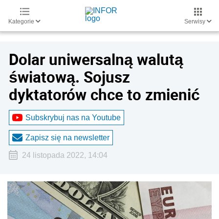
Kategorie
Serwisy
Dolar uniwersalną walutą
światową. Sojusz
dyktatorów chce to zmienić
Subskrybuj nas na Youtube
Zapisz się na newsletter
24 listopada 2022, 14:04