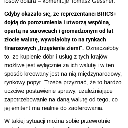
losów dolara – komentuje Tomasz Gessner.
Gdyby okazało się, że reprezentanci BRICS+
dojdą do porozumienia i utworzą wspólną,
opartą na surowcach i gromadzonym od lat
złocie walutę, wywołałoby to na rynkach
finansowych „trzęsienie ziemi”.
Oznaczałoby
to, że kupienie dóbr i usług z tych krajów
możliwe jest wyłącznie za ich walutę i w ten
sposób kreowany jest na nią międzynarodowy,
rynkowy popyt. Trzeba przyznać, że to bardzo
uczciwe postawienie sprawy, uzależniające
zapotrzebowanie na daną walutę od tego, co
jej emitent ma realnie do zaoferowania.
W takiej sytuacji można sobie przewrotnie