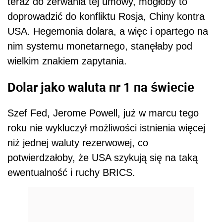
teraz do zerwania tej umowy, mogłoby to
doprowadzić do konfliktu Rosja, Chiny kontra
USA. Hegemonia dolara, a więc i opartego na
nim systemu monetarnego, stanęłaby pod
wielkim znakiem zapytania.
Dolar jako waluta nr 1 na świecie
Szef Fed, Jerome Powell, już w marcu tego
roku nie wykluczył możliwości istnienia więcej
niż jednej waluty rezerwowej, co
potwierdzałoby, że USA szykują się na taką
ewentualność i ruchy BRICS.