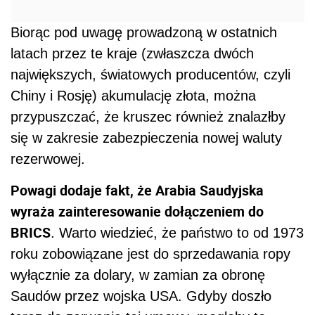
Biorąc pod uwagę prowadzoną w ostatnich
latach przez te kraje (zwłaszcza dwóch
największych, światowych producentów, czyli
Chiny i Rosję) akumulację złota, można
przypuszczać, że kruszec również znalazłby
się w zakresie zabezpieczenia nowej waluty
rezerwowej.
Powagi dodaje fakt, że Arabia Saudyjska
wyraża zainteresowanie dołączeniem do
BRICS
. Warto wiedzieć, że państwo to od 1973
roku zobowiązane jest do sprzedawania ropy
wyłącznie za dolary, w zamian za obronę
Saudów przez wojska USA. Gdyby doszło