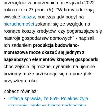
przeciętnie w poprzednich miesiącach 2022
roku (około 27 proc, r/r). "W firmy uderzają
wysokie
koszty
, podczas gdy popyt na
nieruchomości
załamał się ze względu na
rosnące koszty kredytów, czy pogarszające się
nastroje gospodarstw domowych" - napisali.
produkcja budowlano-
Ich zadaniem
montażowa może okazać się jednym z
najsłabszych elementów krajowej gospodarki
,
choć zejście jej rocznej dynamiki na ujemne
poziomy może przesunąć się na początek
przyszłego roku.
Zobacz również:
Inflacja sprawia, że 85% Polaków żyje
skromniej. Połowa bierze nadgodziny