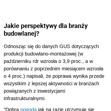
Jakie perspektywy dla branży
budowlanej?
Odnosząc się do danych GUS dotyczących
produkcji budowlano-montażowej (w
październiku rdr wzrosła o 3,9 proc., a w
porównaniu z poprzednim miesiącem wzrosła
o 4 proc.) napisali, że poprawa wynika przede
wszystkim z lepszej aktywności w branżach
powiązanych z inwestycjami
infrastrukturalnymi.
"Dobra
pogoda
jak na razie utrzymuje się