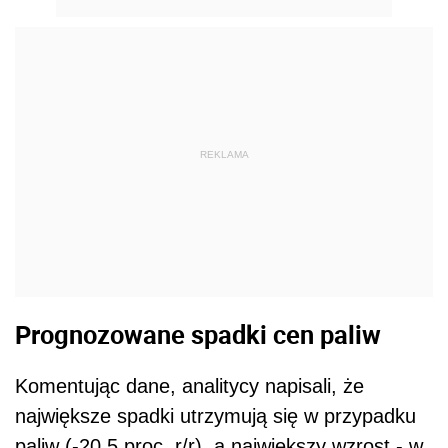
REKLAMA
Prognozowane spadki cen paliw
Komentując dane, analitycy napisali, że
największe spadki utrzymują się w przypadku
paliw (-20,5 proc, r/r), a największy wzrost - w