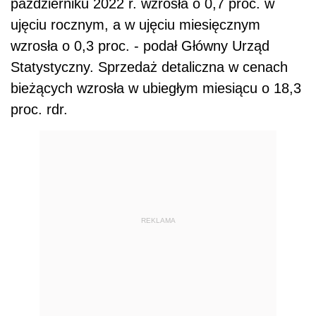
październiku 2022 r. wzrosła o 0,7 proc. w
ujęciu rocznym, a w ujęciu miesięcznym
wzrosła o 0,3 proc. - podał Główny Urząd
Statystyczny. Sprzedaż detaliczna w cenach
bieżących wzrosła w ubiegłym miesiącu o 18,3
proc. rdr.
REKLAMA