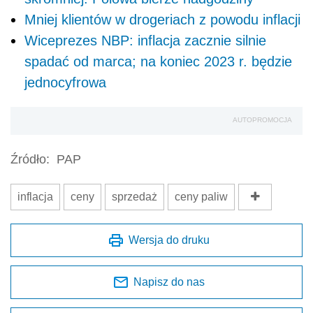
Mniej klientów w drogeriach z powodu inflacji
Wiceprezes NBP: inflacja zacznie silnie
spadać od marca; na koniec 2023 r. będzie
jednocyfrowa
AUTOPROMOCJA
Źródło:
PAP
inflacja
ceny
sprzedaż
ceny paliw
Wersja do druku
Napisz do nas