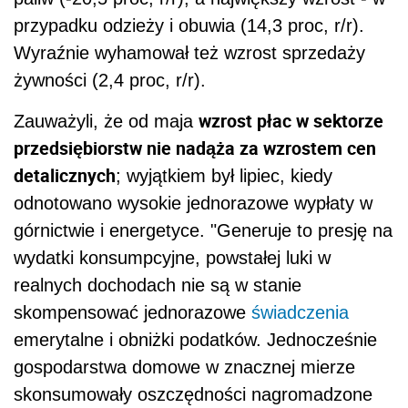
przypadku odzieży i obuwia (14,3 proc, r/r).
Wyraźnie wyhamował też wzrost sprzedaży
żywności (2,4 proc, r/r).
wzrost płac w sektorze
Zauważyli, że od maja
przedsiębiorstw nie nadąża za wzrostem cen
detalicznych
; wyjątkiem był lipiec, kiedy
odnotowano wysokie jednorazowe wypłaty w
górnictwie i energetyce. "Generuje to presję na
wydatki konsumpcyjne, powstałej luki w
realnych dochodach nie są w stanie
skompensować jednorazowe
świadczenia
emerytalne i obniżki podatków. Jednocześnie
gospodarstwa domowe w znacznej mierze
skonsumowały oszczędności nagromadzone