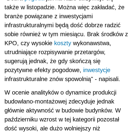
także w listopadzie. Można więc zakładać, że
branże powiązane z inwestycjami
infrastrukturalnymi będą dość dobrze radzić
sobie również w tym miesiącu. Brak środków z
KPO, czy wysokie
koszty
wykonawstwa,
utrudniające rozpisywanie przetargów,
sugerują jednak, że gdy skończą się
pozytywne efekty pogodowe,
inwestycje
infrastrukturalne znów spowolnią" - napisali.
W ocenie analityków o dynamice produkcji
budowlano-montażowej zdecyduje jednak
głównie aktywność w budowie budynków. W
październiku wzrost w tej kategorii pozostał
dość wysoki, ale dużo wolniejszy niż