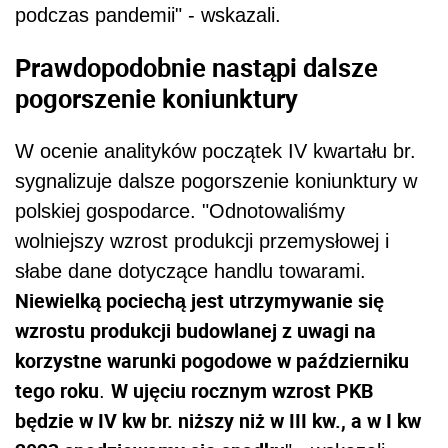
podczas pandemii" - wskazali.
Prawdopodobnie nastąpi dalsze
pogorszenie koniunktury
W ocenie analityków początek IV kwartału br.
sygnalizuje dalsze pogorszenie koniunktury w
polskiej gospodarce. "Odnotowaliśmy
wolniejszy wzrost produkcji przemysłowej i
słabe dane dotyczące handlu towarami.
Niewielką pociechą jest utrzymywanie się
wzrostu produkcji budowlanej z uwagi na
korzystne warunki pogodowe w październiku
tego roku
W ujęciu rocznym wzrost PKB
.
będzie w IV kw br. niższy niż w III kw., a w I kw