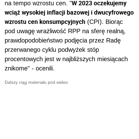
W 2023 oczekujemy
na tempo wzrostu cen. "
wciąż wysokiej inflacji bazowej i dwucyfrowego
wzrostu cen konsumpcyjnych
(CPI). Biorąc
pod uwagę wrażliwość RPP na sferę realną,
prawdopodobieństwo podjęcia przez Radę
przerwanego cyklu podwyżek stóp
procentowych jest w najbliższych miesiącach
znikome" - ocenili.
Dalszy ciąg materiału pod wideo