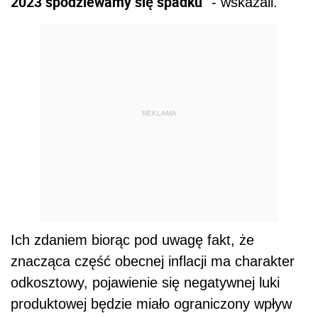
2023 spodziewamy się spadku
" - wskazali.
REKLAMA
Ich zdaniem biorąc pod uwagę fakt, że
znacząca część obecnej inflacji ma charakter
odkosztowy, pojawienie się negatywnej luki
produktowej będzie miało ograniczony wpływ