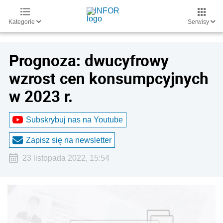
Kategorie
Serwisy
Prognoza: dwucyfrowy
wzrost cen konsumpcyjnych
w 2023 r.
Subskrybuj nas na Youtube
Zapisz się na newsletter
23 listopada 2022, 15:54