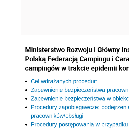
Ministerstwo Rozwoju i Główny In
Polską Federacją Campingu i Car
campingów w trakcie epidemii ko
Cel wdrażanych procedur:
Zapewnienie bezpieczeństwa pracown
Zapewnienie bezpieczeństwa w obiekc
Procedury zapobiegawcze: podejrzeni
pracowników/obsługi
Procedury postępowania w przypadku p