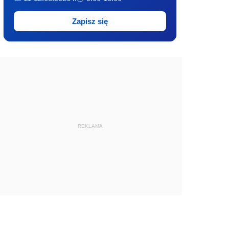
Zapisz się
REKLAMA