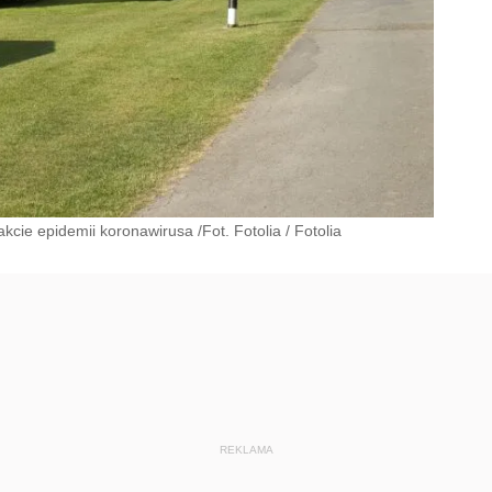
kcie epidemii koronawirusa /Fot. Fotolia
/
Fotolia