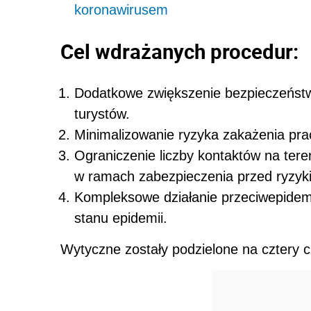
koronawirusem
Cel wdrażanych procedur:
Dodatkowe zwiększenie bezpieczeństw
turystów.
Minimalizowanie ryzyka zakażenia pra
Ograniczenie liczby kontaktów na te
w ramach zabezpieczenia przed ryzyk
Kompleksowe działanie przeciwepide
stanu epidemii.
Wytyczne zostały podzielone na cztery c