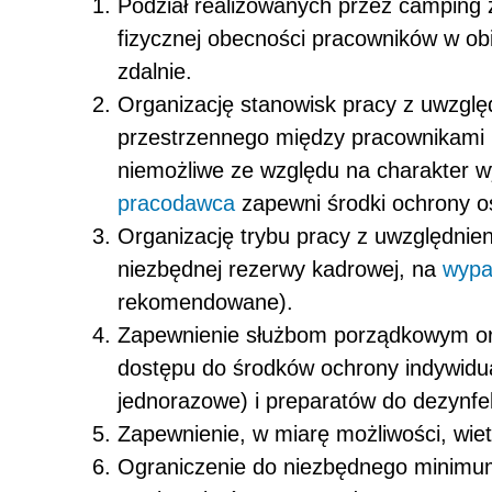
Podział realizowanych przez camping 
fizycznej obecności pracowników w obi
zdalnie.
Organizację stanowisk pracy z uwzg
przestrzennego między pracownikami 
niemożliwe ze względu na charakter w
pracodawca
zapewni środki ochrony os
Organizację trybu pracy z uwzględnie
niezbędnej rezerwy kadrowej, na
wypa
rekomendowane).
Zapewnienie służbom porządkowym or
dostępu do środków ochrony indywidu
jednorazowe) i preparatów do dezynfek
Zapewnienie, w miarę możliwości, wie
Ograniczenie do niezbędnego minimum