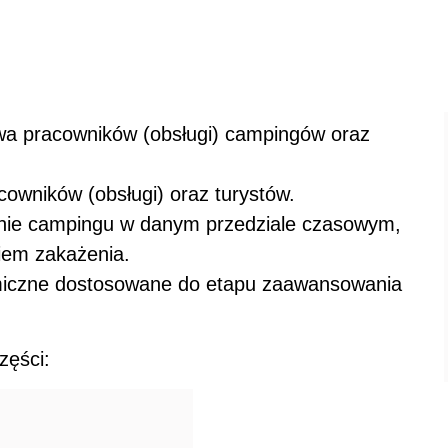
a pracowników (obsługi) campingów oraz
cowników (obsługi) oraz turystów.
renie campingu w danym przedziale czasowym,
iem zakażenia.
miczne dostosowane do etapu zaawansowania
zęści: