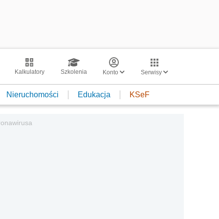
Kalkulatory
Szkolenia
Konto
Serwisy
Nieruchomości
Edukacja
KSeF
ronawirusa