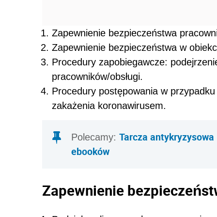
Zapewnienie bezpieczeństwa pracown
Zapewnienie bezpieczeństwa w obiekc
Procedury zapobiegawcze: podejrzen
pracowników/obsługi.
Procedury postępowania w przypadku po
zakażenia koronawirusem.
Tarcza antykryzysowa 
Polecamy:
ebooków
Zapewnienie bezpieczeńs