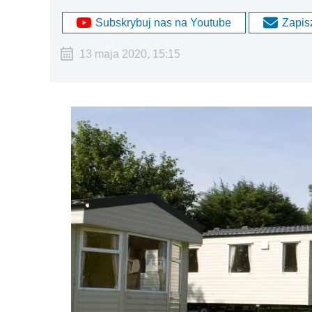
Subskrybuj nas na Youtube
Zapisz
13 maja 2020, 15:15