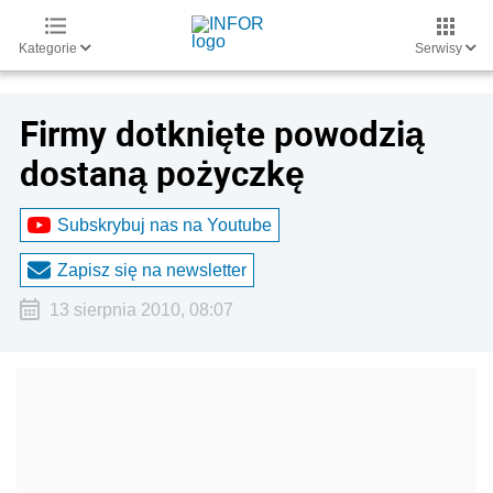
Kategorie
Serwisy
Firmy dotknięte powodzią
dostaną pożyczkę
Subskrybuj nas na Youtube
Zapisz się na newsletter
13 sierpnia 2010, 08:07