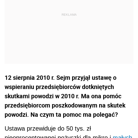
12 sierpnia 2010 r. Sejm przyjął ustawę o
wspieraniu przedsiębiorców dotkniętych
skutkami powodzi w 2010 r. Ma ona pomóc
przedsiębiorcom poszkodowanym na skutek
powodzi. Na czym ta pomoc ma polegać?
Ustawa przewiduje do 50 tys. zł
nieoprocentowanej pożyczki dla mikro i
małych