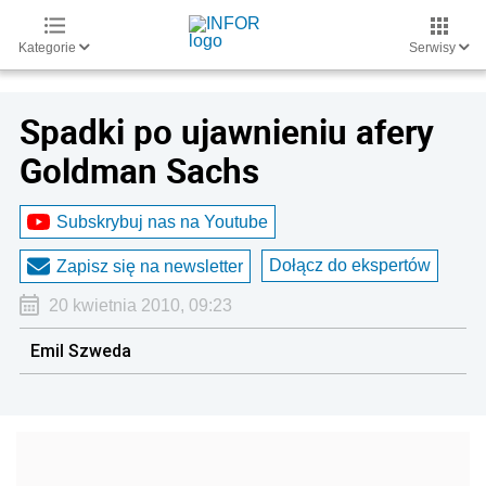
Kategorie
Serwisy
Spadki po ujawnieniu afery
Goldman Sachs
Subskrybuj nas na Youtube
Dołącz do ekspertów
Zapisz się na newsletter
20 kwietnia 2010, 09:23
Emil Szweda