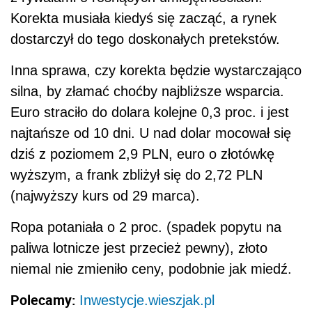
Korekta musiała kiedyś się zacząć, a rynek
dostarczył do tego doskonałych pretekstów.
Inna sprawa, czy korekta będzie wystarczająco
silna, by złamać choćby najbliższe wsparcia.
Euro straciło do dolara kolejne 0,3 proc. i jest
najtańsze od 10 dni. U nad dolar mocował się
dziś z poziomem 2,9 PLN, euro o złotówkę
wyższym, a frank zbliżył się do 2,72 PLN
(najwyższy kurs od 29 marca).
Ropa potaniała o 2 proc. (spadek popytu na
paliwa lotnicze jest przecież pewny), złoto
niemal nie zmieniło ceny, podobnie jak miedź.
Polecamy:
Inwestycje.wieszjak.pl