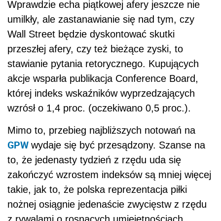
Wprawdzie echa piątkowej afery jeszcze nie
umilkły, ale zastanawianie się nad tym, czy
Wall Street będzie dyskontować skutki
przeszłej afery, czy też bieżące zyski, to
stawianie pytania retorycznego. Kupujących
akcje wsparła publikacja Conference Board,
której indeks wskaźników wyprzedzających
wzrósł o 1,4 proc. (oczekiwano 0,5 proc.).
Mimo to, przebieg najbliższych notowań na
GPW
wydaje się być przesądzony. Szanse na
to, że jedenasty tydzień z rzędu uda się
zakończyć wzrostem indeksów są mniej więcej
takie, jak to, że polska reprezentacja piłki
nożnej osiągnie jedenaście zwycięstw z rzędu
z rywalami o rosnących umiejętnościach.