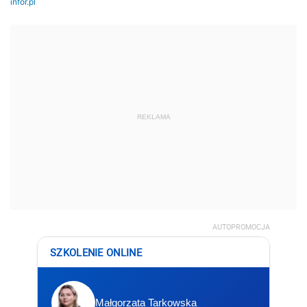
REKLAMA
AUTOPROMOCJA
SZKOLENIE ONLINE
Małgorzata Tarkowska