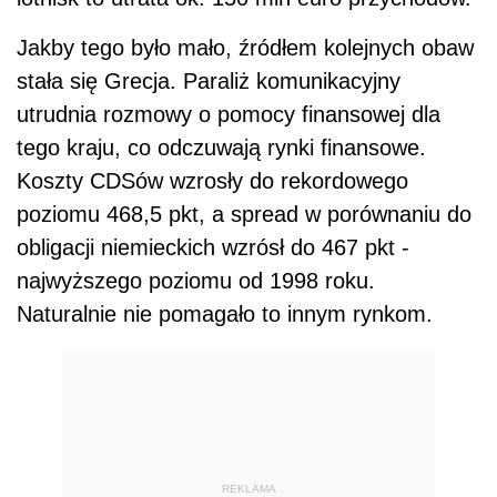
Jakby tego było mało, źródłem kolejnych obaw
stała się Grecja. Paraliż komunikacyjny
utrudnia rozmowy o pomocy finansowej dla
tego kraju, co odczuwają rynki finansowe.
Koszty CDSów wzrosły do rekordowego
poziomu 468,5 pkt, a spread w porównaniu do
obligacji niemieckich wzrósł do 467 pkt -
najwyższego poziomu od 1998 roku.
Naturalnie nie pomagało to innym rynkom.
REKLAMA