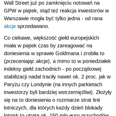
Wall Street już po zamknięciu notowań na
GPW w piątek, stąd też reakcja inwestorów w
Warszawie mogła być tylko jedna - od rana
akcje
sprzedawano.
Co ciekawe, większość giełd europejskich
miała w piątek czas by zareagować na
doniesienia w sprawie Goldmana i zrobiła to
(przeceniając akcje), a mimo to w poniedziałek
indeksy giełd zachodnich - po początkowej
stabilizacji nadal traciły nawet ok. 2 proc. jak w
Paryżu czy Londynie (na innych parkietach
inwestorzy byli bardziej wstrzemięźliwi). Złożyły
się na to doniesienia o rozmiarze strat linii
lotniczych, dla których każdy dzień blokady
lotnisk to utrata ok. 150 mln euro przychodów.