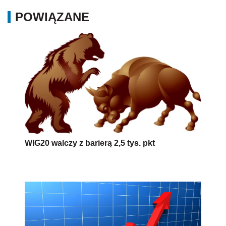
POWIĄZANE
WIG20 walczy z barierą 2,5 tys. pkt