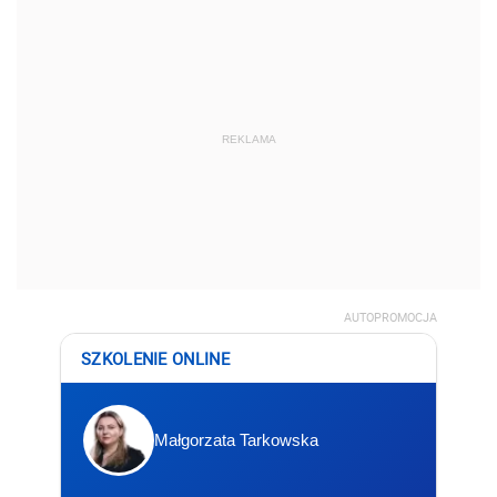
REKLAMA
AUTOPROMOCJA
SZKOLENIE ONLINE
Małgorzata Tarkowska