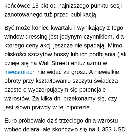
końcówce 15 pkt od najniższego punktu sesji
zanotowanego tuż przed publikacją.
Być może koniec kwartału i wynikający z tego
window dressing jest jedynym czynnikiem, dla
którego ceny akcji jeszcze nie spadają. Mimo
bliskości szczytów hossy lub ich podbijania (jak
dzieje się na Wall Street) entuzjazmu w
inwestorach
nie widać za grosz. A niewielkie
obroty przy kształtowaniu szczytu świadczą
często o wyczerpującym się potencjale
wzrostów. Za kilka dni przekonamy się, czy
jest słowo prawdy w tej hipotezie.
Euro próbowało dziś trzeciego dnia wzrostu
wobec dolara, ale skończyło się na 1,353 USD.