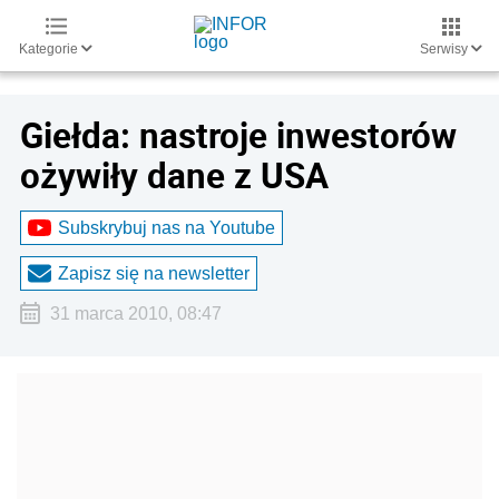
Kategorie
Serwisy
Giełda: nastroje inwestorów
ożywiły dane z USA
Subskrybuj nas na Youtube
Zapisz się na newsletter
31 marca 2010, 08:47