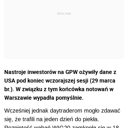
Nastroje inwestorów na GPW ożywiły dane z
USA pod koniec wczorajszej sesji (29 marca
br.). W związku z tym końcówka notowań w
Warszawie wypadła pomyślnie.
Wcześniej jednak daytraderom mogło zdawać
się, że trafili na jeden dzień do piekła.
Rozpiętość wahań WIG20 zamknęła się w 18