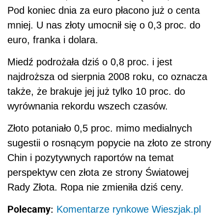
Pod koniec dnia za euro płacono już o centa
mniej. U nas złoty umocnił się o 0,3 proc. do
euro, franka i dolara.
Miedź podrożała dziś o 0,8 proc. i jest
najdroższa od sierpnia 2008 roku, co oznacza
także, że brakuje jej już tylko 10 proc. do
wyrównania rekordu wszech czasów.
Złoto potaniało 0,5 proc. mimo medialnych
sugestii o rosnącym popycie na złoto ze strony
Chin i pozytywnych raportów na temat
perspektyw cen złota ze strony Światowej
Rady Złota. Ropa nie zmieniła dziś ceny.
Polecamy:
Komentarze rynkowe Wieszjak.pl