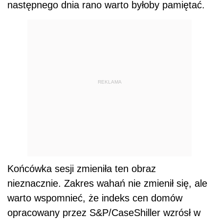
następnego dnia rano warto byłoby pamiętać.
REKLAMA
Końcówka sesji zmieniła ten obraz
nieznacznie. Zakres wahań nie zmienił się, ale
warto wspomnieć, że indeks cen domów
opracowany przez S&P/CaseShiller wzrósł w