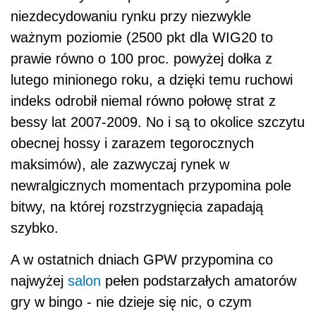
niezdecydowaniu rynku przy niezwykle
ważnym poziomie (2500 pkt dla WIG20 to
prawie równo o 100 proc. powyżej dołka z
lutego minionego roku, a dzięki temu ruchowi
indeks odrobił niemal równo połowę strat z
bessy lat 2007-2009. No i są to okolice szczytu
obecnej hossy i zarazem tegorocznych
maksimów), ale zazwyczaj rynek w
newralgicznych momentach przypomina pole
bitwy, na której rozstrzygnięcia zapadają
szybko.
A w ostatnich dniach GPW przypomina co
najwyżej
salon
pełen podstarzałych amatorów
gry w bingo - nie dzieje się nic, o czym