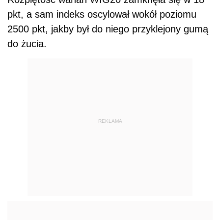
pkt, a sam indeks oscylował wokół poziomu
2500 pkt, jakby był do niego przyklejony gumą
do żucia.
REKLAMA