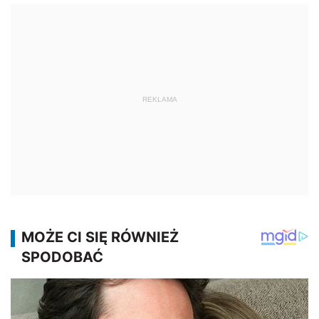
REKLAMA