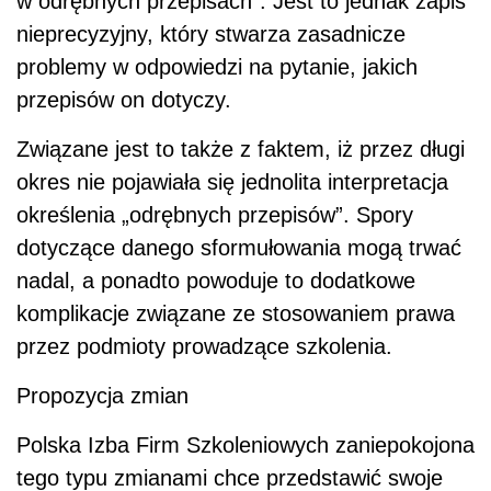
w odrębnych przepisach”. Jest to jednak zapis
nieprecyzyjny, który stwarza zasadnicze
problemy w odpowiedzi na pytanie, jakich
przepisów on dotyczy.
Związane jest to także z faktem, iż przez długi
okres nie pojawiała się jednolita interpretacja
określenia „odrębnych przepisów”. Spory
dotyczące danego sformułowania mogą trwać
nadal, a ponadto powoduje to dodatkowe
komplikacje związane ze stosowaniem prawa
przez podmioty prowadzące szkolenia.
Propozycja zmian
Polska Izba Firm Szkoleniowych zaniepokojona
tego typu zmianami chce przedstawić swoje