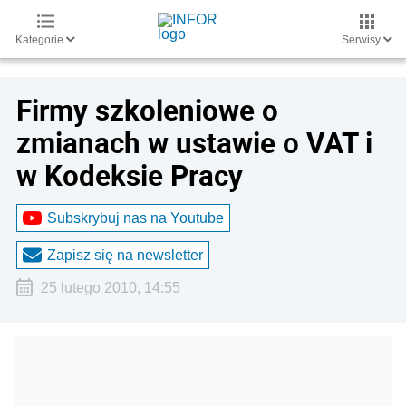
Kategorie
Serwisy
Firmy szkoleniowe o
zmianach w ustawie o VAT i
w Kodeksie Pracy
Subskrybuj nas na Youtube
Zapisz się na newsletter
25 lutego 2010, 14:55