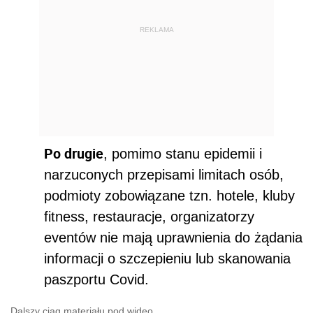
REKLAMA
Po drugie
, pomimo stanu epidemii i
narzuconych przepisami limitach osób,
podmioty zobowiązane tzn. hotele, kluby
fitness, restauracje, organizatorzy
eventów nie mają uprawnienia do żądania
informacji o szczepieniu lub skanowania
paszportu Covid.
Dalszy ciąg materiału pod wideo