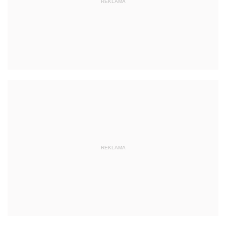
REKLAMA
REKLAMA