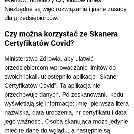
eventów, hotelarzy czy klubów fitnes.
Niezbędne są więc rozwiązania i jasne zasady
dla przedsiębiorców.
Czy można korzystać ze Skanera
Certyfikatów Covid?
Ministerstwo Zdrowia, aby ułatwić
przedsiębiorcom wprowadzanie limitów do
swoich lokali, udostępniło aplikację “Skaner
Certyfikatów Covid”. Ta aplikacja nie
przechowuje danych. Po zeskanowaniu kodu
wyświetlają się informacje: imię, pierwsza litera
nazwiska, data urodzenia, nr certyfikatu i data
jego ważności. Osoba skanująca może jedynie
mieć te dane do wglądu, a następnie są