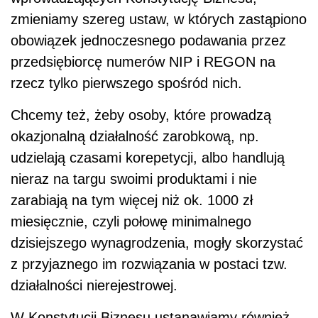
zmieniamy szereg ustaw, w których zastąpiono
obowiązek jednoczesnego podawania przez
przedsiębiorcę numerów NIP i REGON na
rzecz tylko pierwszego spośród nich.
Chcemy też, żeby osoby, które prowadzą
okazjonalną działalność zarobkową, np.
udzielają czasami korepetycji, albo handlują
nieraz na targu swoimi produktami i nie
zarabiają na tym więcej niż ok. 1000 zł
miesięcznie, czyli połowę minimalnego
dzisiejszego wynagrodzenia, mogły skorzystać
z przyjaznego im rozwiązania w postaci tzw.
działalności nierejestrowej.
W Konstytucji Biznesu ustanawiamy również