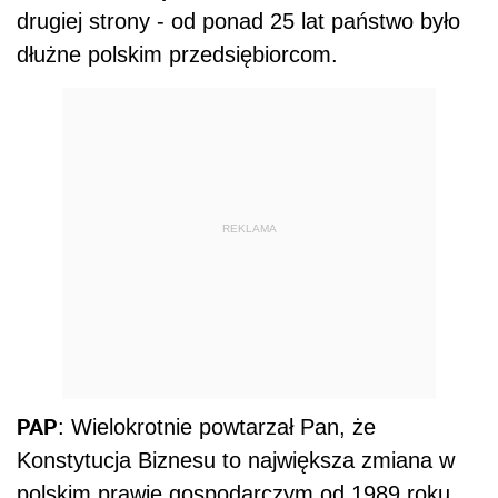
drugiej strony - od ponad 25 lat państwo było
dłużne polskim przedsiębiorcom.
REKLAMA
PAP
: Wielokrotnie powtarzał Pan, że
Konstytucja Biznesu to największa zmiana w
polskim prawie gospodarczym od 1989 roku.