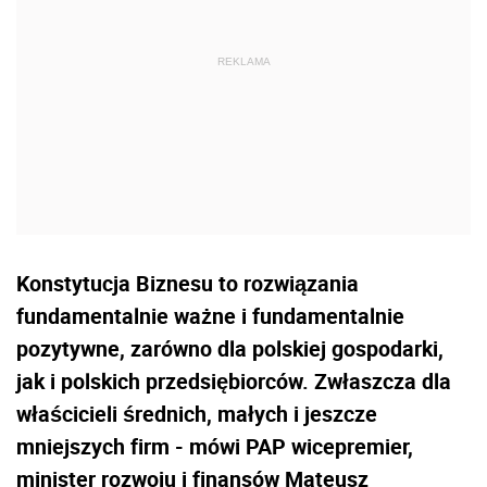
Konstytucja Biznesu to rozwiązania
fundamentalnie ważne i fundamentalnie
pozytywne, zarówno dla polskiej gospodarki,
jak i polskich przedsiębiorców. Zwłaszcza dla
właścicieli średnich, małych i jeszcze
mniejszych firm - mówi PAP wicepremier,
minister rozwoju i finansów Mateusz