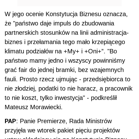
W jego ocenie Konstytucja Biznesu oznacza,
że "państwo daje impuls do zbudowania
partnerskich stosunków na linii administracja-
biznes i przełamania tego mało krzepiącego
klimatu podziałów na +My+ i +Oni+”. "Bo
państwo mamy jedno i wszyscy powinniśmy
grać fair do jednej bramki, bez wzajemnych
fauli. Prosto rzecz ujmując - przedsiębiorca to
nie złodziej, podatki to nie haracz, a pracownik
to nie koszt, tylko inwestycja" - podkreślił
Mateusz Morawiecki.
PAP
: Panie Premierze, Rada Ministrów
przyjęła we wtorek pakiet pięciu projektów