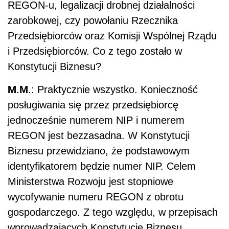
REGON-u, legalizacji drobnej działalności
zarobkowej, czy powołaniu Rzecznika
Przedsiębiorców oraz Komisji Wspólnej Rządu
i Przedsiębiorców. Co z tego zostało w
Konstytucji Biznesu?
M.M
.: Praktycznie wszystko. Konieczność
posługiwania się przez przedsiębiorcę
jednocześnie numerem NIP i numerem
REGON jest bezzasadna. W Konstytucji
Biznesu przewidziano, że podstawowym
identyfikatorem będzie numer NIP. Celem
Ministerstwa Rozwoju jest stopniowe
wycofywanie numeru REGON z obrotu
gospodarczego. Z tego względu, w przepisach
wprowadzających Konstytucję Biznesu,