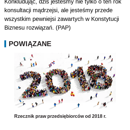
Konkludując, dziś jesteśmy nie tylko o ten rok
konsultacji mądrzejsi, ale jesteśmy przede
wszystkim pewniejsi zawartych w Konstytucji
Biznesu rozwiązań. (PAP)
POWIĄZANE
Rzecznik praw przedsiębiorców od 2018 r.