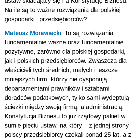
ustaw składający się na Konstytucję Biznesu.
Na ile są to ważne rozwiązania dla polskiej
gospodarki i przedsiębiorców?
Mateusz Morawiecki
: To są rozwiązania
fundamentalnie ważne oraz fundamentalnie
pozytywne, zarówno dla polskiej gospodarki,
jak i polskich przedsiębiorców. Zwłaszcza dla
właścicieli tych średnich, małych i jeszcze
mniejszych firm, którzy nie dysponują
departamentami prawników i sztabami
doradców podatkowych, tylko sami wydeptują
ścieżki między swoją firmą, a administracją.
Konstytucja Biznesu to już rządowy pakiet w
sumie pięciu ustaw, na który – z jednej strony -
polscy przedsiębiorcy czekali ponad 25 lat, a z