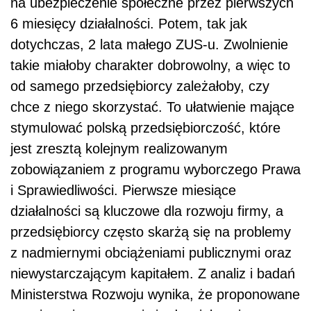
na ubezpieczenie społeczne przez pierwszych
6 miesięcy działalności. Potem, tak jak
dotychczas, 2 lata małego ZUS-u. Zwolnienie
takie miałoby charakter dobrowolny, a więc to
od samego przedsiębiorcy zależałoby, czy
chce z niego skorzystać. To ułatwienie mające
stymulować polską przedsiębiorczość, które
jest zresztą kolejnym realizowanym
zobowiązaniem z programu wyborczego Prawa
i Sprawiedliwości. Pierwsze miesiące
działalności są kluczowe dla rozwoju firmy, a
przedsiębiorcy często skarżą się na problemy
z nadmiernymi obciążeniami publicznymi oraz
niewystarczającym kapitałem. Z analiz i badań
Ministerstwa Rozwoju wynika, że proponowane