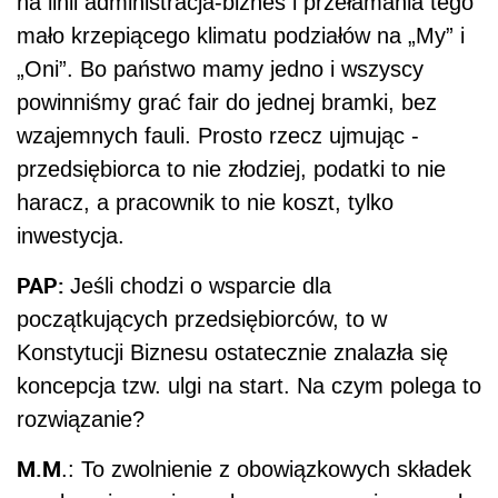
na linii administracja-biznes i przełamania tego
mało krzepiącego klimatu podziałów na „My” i
„Oni”. Bo państwo mamy jedno i wszyscy
powinniśmy grać fair do jednej bramki, bez
wzajemnych fauli. Prosto rzecz ujmując -
przedsiębiorca to nie złodziej, podatki to nie
haracz, a pracownik to nie koszt, tylko
inwestycja.
PAP:
Jeśli chodzi o wsparcie dla
początkujących przedsiębiorców, to w
Konstytucji Biznesu ostatecznie znalazła się
koncepcja tzw. ulgi na start. Na czym polega to
rozwiązanie?
M.M
.: To zwolnienie z obowiązkowych składek