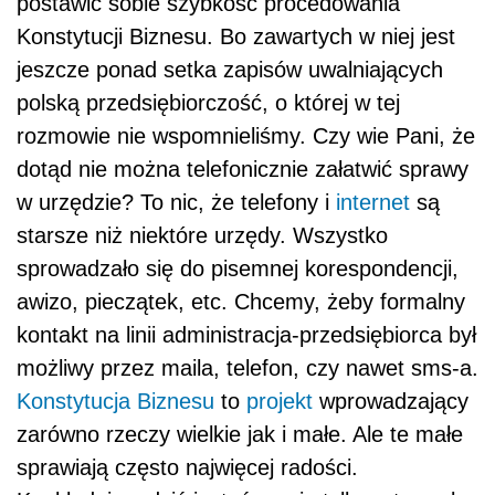
postawić sobie szybkość procedowania
Konstytucji Biznesu. Bo zawartych w niej jest
jeszcze ponad setka zapisów uwalniających
polską przedsiębiorczość, o której w tej
rozmowie nie wspomnieliśmy. Czy wie Pani, że
dotąd nie można telefonicznie załatwić sprawy
w urzędzie? To nic, że telefony i
internet
są
starsze niż niektóre urzędy. Wszystko
sprowadzało się do pisemnej korespondencji,
awizo, pieczątek, etc. Chcemy, żeby formalny
kontakt na linii administracja-przedsiębiorca był
możliwy przez maila, telefon, czy nawet sms-a.
Konstytucja Biznesu
to
projekt
wprowadzający
zarówno rzeczy wielkie jak i małe. Ale te małe
sprawiają często najwięcej radości.