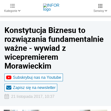
Kategorie
Serwisy
Konstytucja Biznesu to
rozwiązania fundamentalnie
ważne - wywiad z
wicepremierem
Morawieckim
Subskrybuj nas na Youtube
Zapisz się na newsletter
21 listopada 2017, 10:37