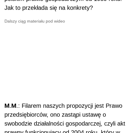
Jak to przekłada się na konkrety?
Dalszy ciąg materiału pod wideo
M.M
.: Filarem naszych propozycji jest Prawo
przedsiębiorców, ono zastąpi ustawę o
swobodzie działalności gospodarczej, czyli akt
prawny funkcjonujący od 2004 roku, który w