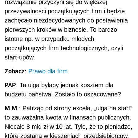
rozwiązanie przyczyni się do większej
przeżywalności początkujących firm i będzie
zachęcało niezdecydowanych do postawienia
pierwszych kroków w biznesie. To bardzo
istotne np. w przypadku młodych
początkujących firm technologicznych, czyli
start-upów.
Zobacz:
Prawo dla firm
PAP
: Ta ulga byłaby jednak kosztem dla
budżetu państwa. Zostało to oszacowane?
M.M
.: Patrząc od strony excela, „ulga na start”
to zauważalna kwota w finansach publicznych.
Niecałe 8 mld zł w 10 lat. Tyle, że to pieniądze,
które zostaną w kieszeniach przedsiębiorców.