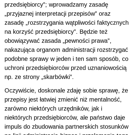
przedsiębiorcy”; wprowadzamy zasadę
„przyjaznej interpretacji przepisów” oraz
zasadę „rozstrzygania wątpliwości faktycznych
na korzyść przedsiębiorcy”. Będzie też
obowiązywać zasada „pewności prawa”,
nakazująca organom administracji rozstrzygać
podobne sprawy w jeden i ten sam sposób, co
uchroni przedsiębiorców przed uznaniowością
np. ze strony „skarbówki”.
Oczywiście, doskonale zdaję sobie sprawę, że
przepisy jest łatwiej zmienić niż mentalność,
zarówno niektórych urzędników, jak i
niektórych przedsiębiorców, ale państwo daje
impuls do zbudowania partnerskich stosunków