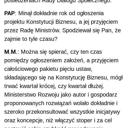
posiedzeniach Rady Dialogu Społecznego.
PAP
: Minął dokładnie rok od ogłoszenia
projektu Konstytucji Biznesu, a jej przyjęciem
przez Radę Ministrów. Spodziewał się Pan, że
zajmie to tyle czasu?
M.M.
: Można się spierać, czy ten czas
pomiędzy ogłoszeniem założeń, a przyjęciem
całościowego pakietu pięciu ustaw,
składającego się na Konstytucję Biznesu, mógł
trwać kwartał krócej, czy kwartał dłużej.
Ministerstwo Rozwoju jako autor i gospodarz
proponowanych rozwiązań wolało dokładnie i
szeroko przekonsultować wszystkie inicjatywy
oraz koncepcje, niż włączyć stoper i za cel