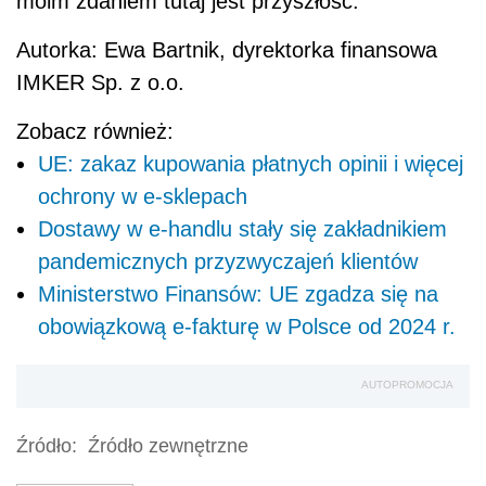
moim zdaniem tutaj jest przyszłość.
Autorka: Ewa Bartnik, dyrektorka finansowa
IMKER Sp. z o.o.
Zobacz również:
UE: zakaz kupowania płatnych opinii i więcej
ochrony w e-sklepach
Dostawy w e-handlu stały się zakładnikiem
pandemicznych przyzwyczajeń klientów
Ministerstwo Finansów: UE zgadza się na
obowiązkową e-fakturę w Polsce od 2024 r.
AUTOPROMOCJA
Źródło:
Źródło zewnętrzne