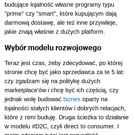
budujące lojalność własne programy typu
"prime" czy "smart", które kupującym dają
darmową dostawę, ale też inne przywileje,
jakie znają właśnie z dużych platform.
Wybór modelu rozwojowego
Teraz jest czas, żeby zdecydować, po której
stronie chcę być jako sprzedawca za te 5 lat:
czy zgadzam się na politykę dużych
marketplace'ów i chcę być ich częścią, czy
jednak wolę budować
biznes
oparty na
lojalności stałych klientów i dobrych relacjach,
które z nimi buduję. Druga ścieżka to działanie
w modelu #D2C, czyli direct to consumer. I