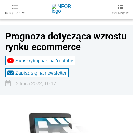
Kategorie
Serwisy
Prognoza dotycząca wzrostu
rynku ecommerce
Subskrybuj nas na Youtube
Zapisz się na newsletter
12 lipca 2022, 10:17