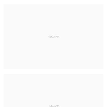
REKLAMA
REKLAMA