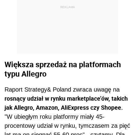
REKLAMA
Większa sprzedaż na platformach
typu Allegro
Raport Strategy& Poland zwraca uwagę na
rosnący udział w rynku marketplace’ów, takich
jak Allegro, Amazon, AliExpress czy Shopee.
"W ubiegłym roku platformy miały 45-
procentowy udział w rynku, tymczasem za pięć
lat ma on sięgnąć 55-60 proc" - czytamy. Dla