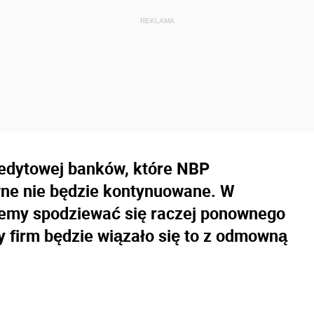
redytowej banków, które NBP
wne nie będzie kontynuowane. W
ożemy spodziewać się raczej ponownego
y firm będzie wiązało się to z odmowną