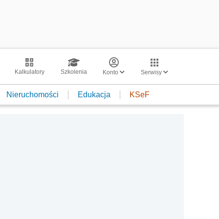
Kalkulatory
Szkolenia
Konto
Serwisy
Nieruchomości
Edukacja
KSeF