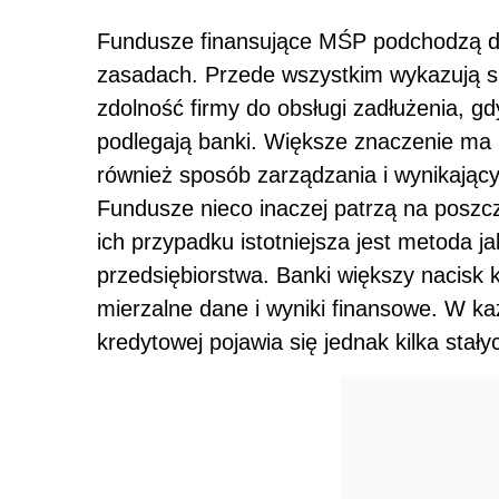
Fundusze finansujące MŚP podchodzą do
zasadach. Przede wszystkim wykazują si
zdolność firmy do obsługi zadłużenia, g
podlegają banki. Większe znaczenie ma i
również sposób zarządzania i wynikający
Fundusze nieco inaczej patrzą na poszcze
ich przypadku istotniejsza jest metoda 
przedsiębiorstwa. Banki większy nacisk 
mierzalne dane i wyniki finansowe. W k
kredytowej pojawia się jednak kilka stał