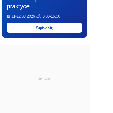
praktyce
📅 11-12.08.2026 r.
🕐 9:00-15:00
Zapisz się
REKLAMA