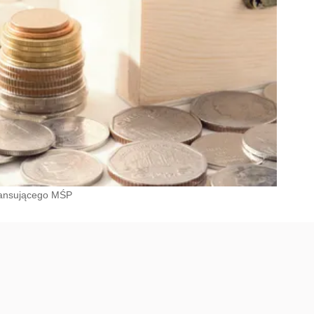
inansującego MŚP