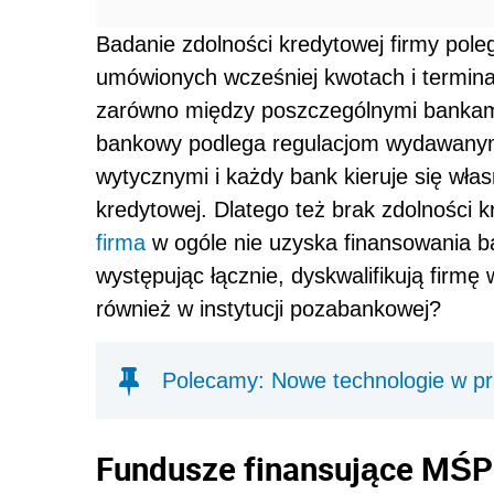
Badanie zdolności kredytowej firmy pole
umówionych wcześniej kwotach i termina
zarówno między poszczególnymi bankami, 
bankowy podlega regulacjom wydawanym
wytycznymi i każdy bank kieruje się włas
kredytowej. Dlatego też brak zdolności 
firma
w ogóle nie uzyska finansowania ba
występując łącznie, dyskwalifikują firm
również w instytucji pozabankowej?
Polecamy: Nowe technologie w p
Fundusze finansujące MŚP