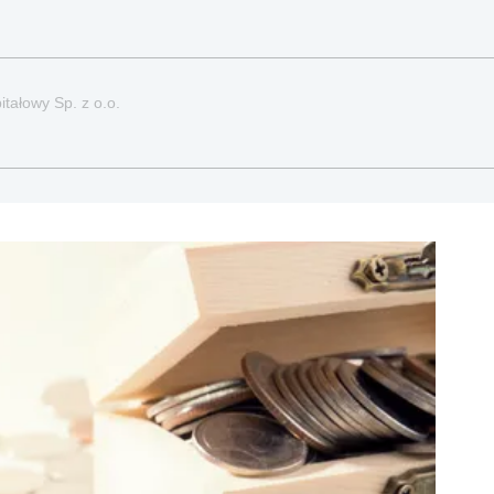
itałowy Sp. z o.o.