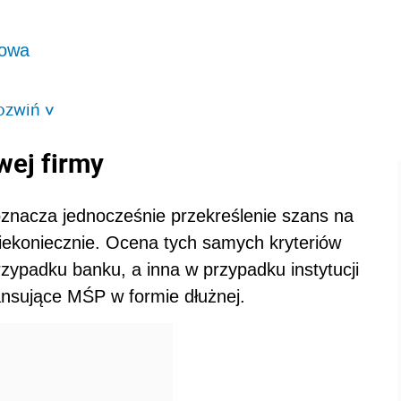
towa
ozwiń
>
wej firmy
oznacza jednocześnie przekreślenie szans na
Niekoniecznie. Ocena tych samych kryteriów
zypadku banku, a inna w przypadku instytucji
ansujące MŚP w formie dłużnej.