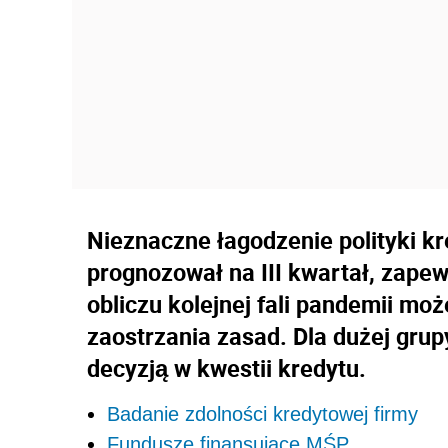
Nieznaczne łagodzenie polityki k
prognozował na III kwartał, zape
obliczu kolejnej fali pandemii m
zaostrzania zasad. Dla dużej grup
decyzją w kwestii kredytu.
Badanie zdolności kredytowej firmy
Fundusze finansujące MŚP