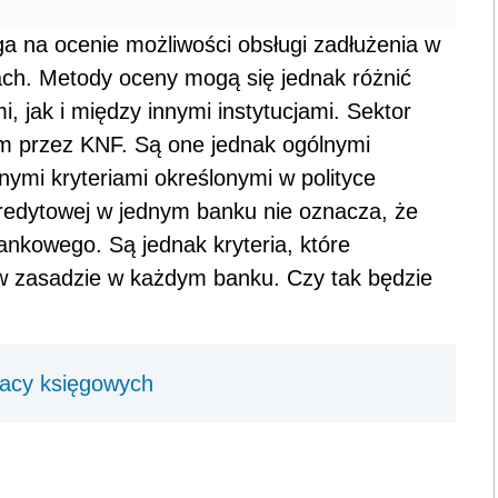
ga na ocenie możliwości obsługi zadłużenia w
ch. Metody oceny mogą się jednak różnić
jak i między innymi instytucjami. Sektor
 przez KNF. Są one jednak ogólnymi
nymi kryteriami określonymi w polityce
kredytowej w jednym banku nie oznacza, że
nkowego. Są jednak kryteria, które
ę w zasadzie w każdym banku. Czy tak będzie
racy księgowych