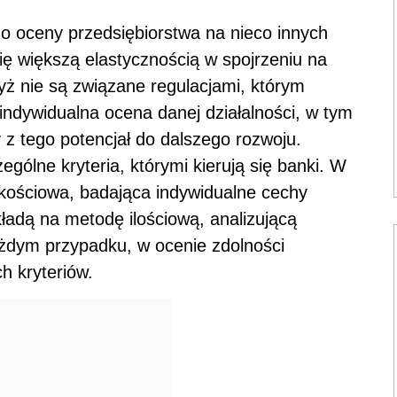
 oceny przedsiębiorstwa na nieco innych
ę większą elastycznością w spojrzeniu na
dyż nie są związane regulacjami, którym
ndywidualna ocena danej działalności, w tym
 z tego potencjał do dalszego rozwoju.
gólne kryteria, którymi kierują się banki. W
jakościowa, badająca indywidualne cechy
kładą na metodę ilościową, analizującą
ażdym przypadku, w ocenie zdolności
ych kryteriów.