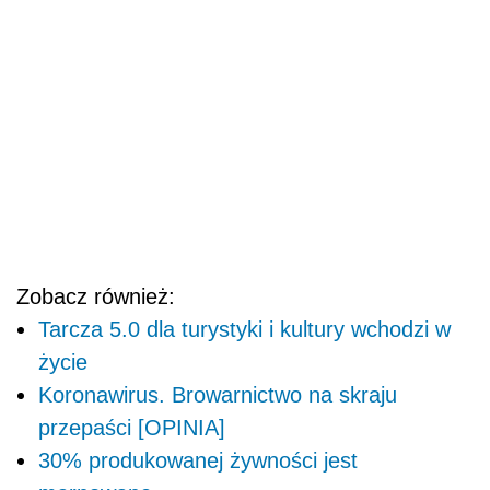
Zobacz również:
Tarcza 5.0 dla turystyki i kultury wchodzi w
życie
Koronawirus. Browarnictwo na skraju
przepaści [OPINIA]
30% produkowanej żywności jest