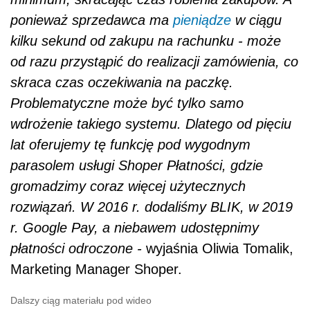
ponieważ sprzedawca ma
pieniądze
w ciągu
kilku sekund od zakupu na rachunku - może
od razu przystąpić do realizacji zamówienia, co
skraca czas oczekiwania na paczkę.
Problematyczne może być tylko samo
wdrożenie takiego systemu. Dlatego od pięciu
lat oferujemy tę funkcję pod wygodnym
parasolem usługi Shoper Płatności, gdzie
gromadzimy coraz więcej użytecznych
rozwiązań. W 2016 r. dodaliśmy BLIK, w 2019
r. Google Pay, a niebawem udostępnimy
płatności odroczone -
wyjaśnia Oliwia Tomalik,
Marketing Manager Shoper.
Dalszy ciąg materiału pod wideo