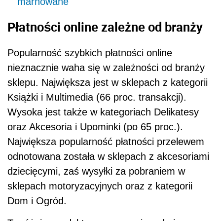
marnowane
Płatności online zależne od branży
Popularność szybkich płatności online
nieznacznie waha się w zależności od branży
sklepu. Największa jest w sklepach z kategorii
Książki i Multimedia (66 proc. transakcji).
Wysoka jest także w kategoriach Delikatesy
oraz Akcesoria i Upominki (po 65 proc.).
Największa popularność płatności przelewem
odnotowana została w sklepach z akcesoriami
dziecięcymi, zaś wysyłki za pobraniem w
sklepach motoryzacyjnych oraz z kategorii
Dom i Ogród.