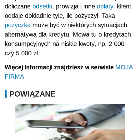
doliczane
odsetki
, prowizja i inne
opłaty
, klient
oddaje dokładnie tyle, ile pożyczył. Taka
pożyczka
może być w niektórych sytuacjach
alternatywą dla kredytu. Mowa tu o kredytach
konsumpcyjnych na niskie kwoty, np. 2 000
czy 5 000 zł.
Więcej informacji znajdziesz w serwisie
MOJA
FIRMA
POWIĄZANE