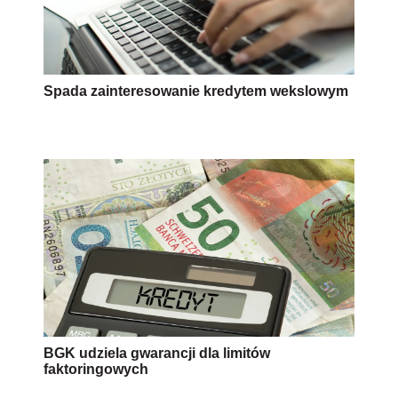
Spada zainteresowanie kredytem wekslowym
BGK udziela gwarancji dla limitów
faktoringowych