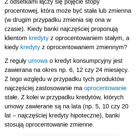
Z odsetkami łączy się pojęcie stopy
procentowej, która może być stała lub zmienna
(w drugim przypadku zmienia się ona w
czasie). Kiedy banki najczęściej proponują
klientom
kredyty
z oprocentowaniem stałym, a
kiedy
kredyty
z oprocentowaniem zmiennym?
Z reguły
umowa
o kredyt konsumpcyjny jest
zawierana na okres np. 6, 12 czy 24 miesięcy.
Z tego względu w przypadku tych produktów
najczęściej zastosowanie ma
oprocentowanie
stałe. Z kolei w przypadku kredytów, których
umowy zawierane są na lata (np. 5, 10 czy 20
lat – najczęściej kredyty hipoteczne), banki
stosują oprocentowanie zmienne.