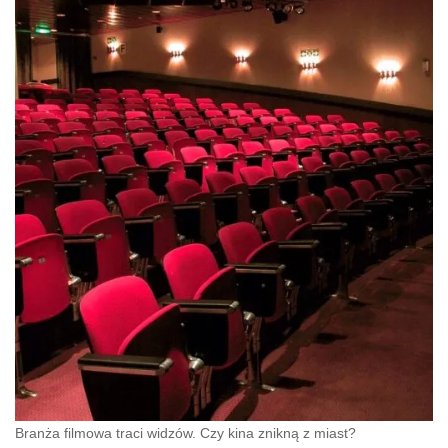
Branża filmowa traci widzów. Czy kina znikną z miast?