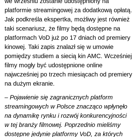
we wrześniu zostanie udostępniony na
platformie streamingowej za dodatkową opłatą.
Jak podkreśla ekspertka, możliwy jest również
taki scenariusz, że filmy będą dostępne na
platformach VoD już po 17 dniach od premiery
kinowej. Taki zapis znalazł się w umowie
pomiędzy studiem a siecią kin AMC. Wcześniej
filmy mogły być udostępnione online
najwcześniej po trzech miesiącach od premiery
na dużym ekranie.
–
Pojawienie się zagranicznych platform
streamingowych w Polsce znacząco wpłynęło
na dynamikę rynku i rozwój konkurencyjności
w tej branży filmowej. Poprzednio mieliśmy
dostępne jedynie platformy VoD, za których