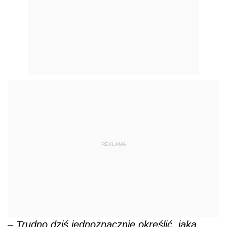
REKLAMA
–
Trudno dziś jednoznacznie określić, jaka