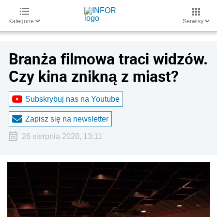
Kategorie
Serwisy
Branża filmowa traci widzów.
Czy kina znikną z miast?
Subskrybuj nas na Youtube
Zapisz się na newsletter
26 sierpnia 2020, 13:11