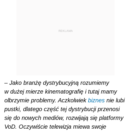
REKLAMA
– Jako branżę dystrybucyjną rozumiemy
w dużej mierze kinematografię i tutaj mamy
olbrzymie problemy. Aczkolwiek
biznes
nie lubi
pustki, dlatego część tej dystrybucji przenosi
się do nowych mediów, rozwijają się platformy
VoD. Oczywiście telewizja miewa swoje