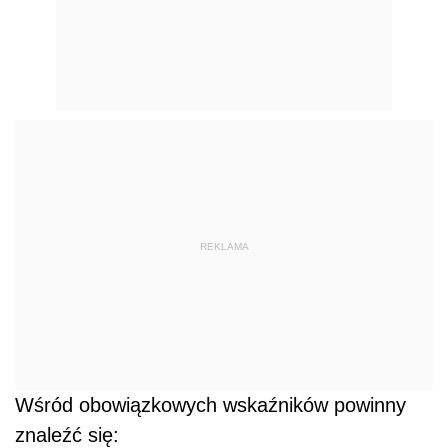
REKLAMA
Wśród obowiązkowych wskaźników powinny
znaleźć się: