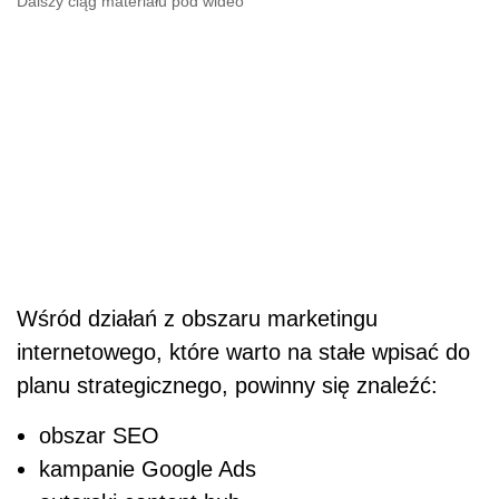
Dalszy ciąg materiału pod wideo
Wśród działań z obszaru marketingu
internetowego, które warto na stałe wpisać do
planu strategicznego, powinny się znaleźć:
obszar SEO
kampanie Google Ads