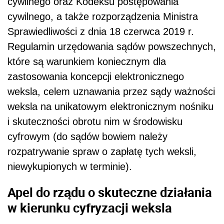
cywilnego oraz Kodeksu postępowania
cywilnego, a także rozporządzenia Ministra
Sprawiedliwości z dnia 18 czerwca 2019 r.
Regulamin urzędowania sądów powszechnych,
które są warunkiem koniecznym dla
zastosowania koncepcji elektronicznego
weksla, celem uznawania przez sądy ważności
weksla na unikatowym elektronicznym nośniku
i skuteczności obrotu nim w środowisku
cyfrowym (do sądów bowiem należy
rozpatrywanie spraw o zapłatę tych weksli,
niewykupionych w terminie).
Apel do rządu o skuteczne działania
w kierunku cyfryzacji weksla