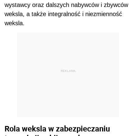
wystawcy oraz dalszych nabywców i zbywców
weksla, a także integralność i niezmienność
weksla.
REKLAMA
Rola weksla w zabezpieczaniu