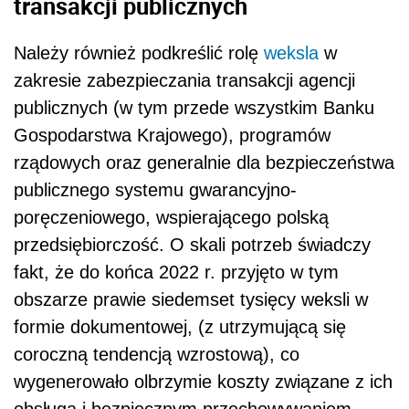
transakcji publicznych
Należy również podkreślić rolę
weksla
w
zakresie zabezpieczania transakcji agencji
publicznych (w tym przede wszystkim Banku
Gospodarstwa Krajowego), programów
rządowych oraz generalnie dla bezpieczeństwa
publicznego systemu gwarancyjno-
poręczeniowego, wspierającego polską
przedsiębiorczość. O skali potrzeb świadczy
fakt, że do końca 2022 r. przyjęto w tym
obszarze prawie siedemset tysięcy weksli w
formie dokumentowej, (z utrzymującą się
coroczną tendencją wzrostową), co
wygenerowało olbrzymie koszty związane z ich