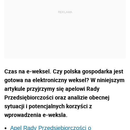
Czas na e-weksel. Czy polska gospodarka jest
gotowa na elektroniczny weksel? W niniejszym
artykule przyjrzymy się apelowi Rady
Przedsiębiorczości oraz analizie obecnej
sytuacji i potencjalnych korzyści z
wprowadzenia e-weksla.
Apel Rady Przedsiębiorczości o