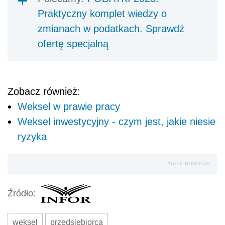
Praktyczny komplet wiedzy o
zmianach w podatkach. Sprawdź
ofertę specjalną
Zobacz również:
Weksel w prawie pracy
Weksel inwestycyjny - czym jest, jakie niesie
ryzyka
AUTOPROMOCJA
Źródło:
weksel
przedsiębiorca