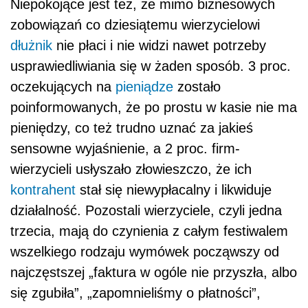
Niepokojące jest też, że mimo biznesowych
zobowiązań co dziesiątemu wierzycielowi
dłużnik
nie płaci i nie widzi nawet potrzeby
usprawiedliwiania się w żaden sposób. 3 proc.
oczekujących na
pieniądze
zostało
poinformowanych, że po prostu w kasie nie ma
pieniędzy, co też trudno uznać za jakieś
sensowne wyjaśnienie, a 2 proc. firm-
wierzycieli usłyszało złowieszczo, że ich
kontrahent
stał się niewypłacalny i likwiduje
działalność. Pozostali wierzyciele, czyli jedna
trzecia, mają do czynienia z całym festiwalem
wszelkiego rodzaju wymówek począwszy od
najczęstszej „faktura w ogóle nie przyszła, albo
się zgubiła”, „zapomnieliśmy o płatności”,