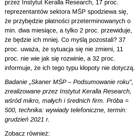
przez Instytut Keralla Research, 17 proc.
reprezentantów sektora MŚP spodziewa się,
że przybędzie płatności przeterminowanych o
min. dwa miesiące, a tylko 2 proc. przewiduje,
że będzie ich mniej. Co myślą pozostali? 37
proc. uważa, że sytuacja się nie zmieni, 11
proc. nie wie jak się rozwinie, a 32 proc.
informuje, że ich tego typu kłopoty nie dotyczą.
Badanie „Skaner MŚP – Podsumowanie roku”,
zrealizowane przez Instytut Keralla Research,
wśród mikro, małych i średnich firm. Próba =
500, technika: wywiady telefoniczne, termin:
grudzień 2021 r.
Zobacz również: