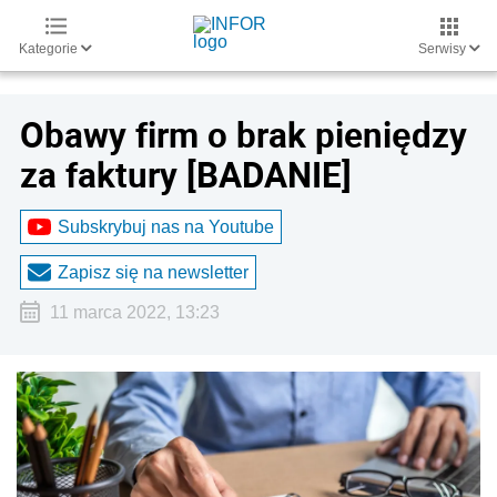
Kategorie
Serwisy
Obawy firm o brak pieniędzy
za faktury [BADANIE]
Subskrybuj nas na Youtube
Zapisz się na newsletter
11 marca 2022, 13:23