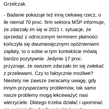
Grzelczak.
- Badanie pokazuje też inną ciekawą rzecz, o
ile niemal 70 proc. firm sektora MŚP informuje,
że zdarzały im się w 2021 r. sytuacje, że
sprzedaż z odroczonym terminem płatności
kończyła się dwumiesięcznymi opóźnieniami
zapłaty, to o sobie w tym kontekście mówią
bardzo pozytywnie. Jedynie 17 proc.
przyznaje, że owszem zdarzało im się zwlekać
z przelewami. Czy to faktycznie możliwe?
Niestety nie zawsze zwracamy uwagę, gdy
innym przysparzamy problemów, tak samo
nasze problemy mogą lekceważyć nasi
wierzyciele. Dlatego trzeba działać i upominać