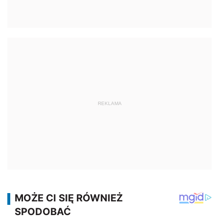
REKLAMA