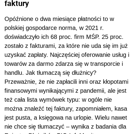
faktury
Opóźnione o dwa miesiące płatności to w
polskiej gospodarce norma, w 2021 r.
doświadczyło ich 68 proc. firm MŚP. 25 proc.
zostało z fakturami, za które nie uda się im już
uzyskać zapłaty. Najczęściej oferowanie usług i
towarów za darmo zdarza się w transporcie i
handlu. Jak tłumaczą się dłużnicy?
Przeważnie, że nie zapłacili inni oraz kłopotami
finansowymi wynikającymi z pandemii, ale jest
też cała lista wymówek typu: w ogóle nie
można znaleźć tej faktury, zapomniałem, kasa
jest pusta, a księgowa na urlopie. Wielu nawet
nie chce się tłumaczyć – wynika z badania dla