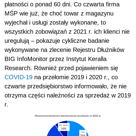
płatności o ponad 60 dni. Co czwarta firma
MŚP wie już, że choć towar z magazynu
wyjechał i usługi zostały wykonane, to
wszystkich zobowiązań z 2021 r. ich klienci nie
uregulują – pokazuje cykliczne badanie
wykonywane na zlecenie Rejestru Dłużników
BIG InfoMonitor przez Instytut Keralla
Research. Również przed pojawieniem się
COVID-19
na przełomie 2019 i 2020 r., co
czwarte przedsiębiorstwo informowało, że nie
otrzyma części należności za sprzedaż w 2019
r.