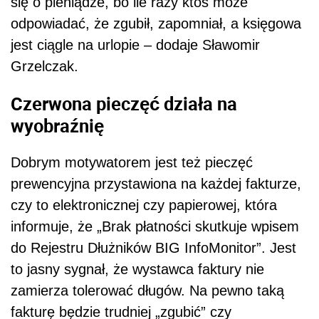
się o pieniądze, bo ile razy ktoś może
odpowiadać, że zgubił, zapomniał, a księgowa
jest ciągle na urlopie – dodaje Sławomir
Grzelczak.
Czerwona pieczęć działa na
wyobraźnię
Dobrym motywatorem jest też pieczęć
prewencyjna przystawiona na każdej fakturze,
czy to elektronicznej czy papierowej, która
informuje, że „Brak płatności skutkuje wpisem
do Rejestru Dłużników BIG InfoMonitor”. Jest
to jasny sygnał, że wystawca faktury nie
zamierza tolerować długów. Na pewno taką
fakturę będzie trudniej „zgubić” czy