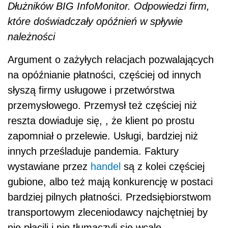
Dłużników BIG InfoMonitor. Odpowiedzi firm,
które doświadczały opóźnień w spływie
należności
Argument o zażyłych relacjach pozwalających
na opóźnianie płatności, częściej od innych
słyszą firmy usługowe i przetwórstwa
przemysłowego. Przemysł też częściej niż
reszta dowiaduje się, , że klient po prostu
zapomniał o przelewie. Usługi, bardziej niż
innych prześladuje pandemia. Faktury
wystawiane przez
handel
są z kolei częściej
gubione, albo też mają konkurencję w postaci
bardziej pilnych płatności. Przedsiębiorstwom
transportowym zleceniodawcy najchętniej by
nie płacili i nie tłumaczyli się wcale,