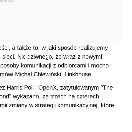
REKLAMA
ści, a także to, w jaki sposób realizujemy
 sieci. Nic dziwnego, że wraz z nowymi
sposoby komunikacji z odbiorcami i mocno
mówi Michał Chlewiński, Linkhouse.
z Harris Poll i OpenX, zatytułowanym "The
ond" wykazano, że trzech na czterech
i zmiany w strategii komunikacyjnej, które
.