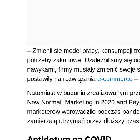
– Zmienił się model pracy, konsumpcji tre
potrzeby zakupowe. Uzależniliśmy się od
nawykami, firmy musiały zmienić swoje 
postawiły na rozwiązania
e-commerce
– 
Natomiast w badaniu zrealizowanym prze
New Normal: Marketing in 2020 and Bey
marketerów wprowadziło podczas pandemi
zamierzają utrzymać przez dłuższy czas
Antidotum na COVID