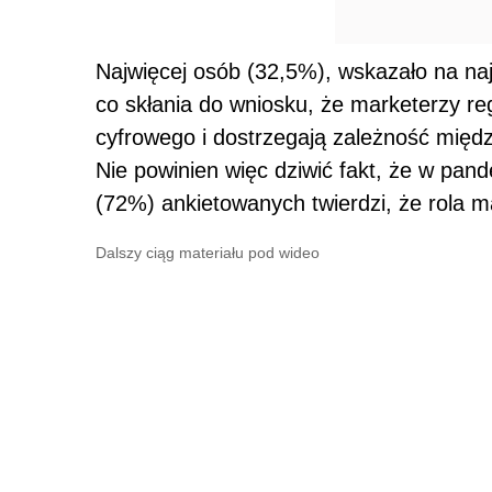
Najwięcej osób (32,5%), wskazało na na
co skłania do wniosku, że marketerzy re
cyfrowego i dostrzegają zależność międ
Nie powinien więc dziwić fakt, że w pan
(72%) ankietowanych twierdzi, że rola m
Dalszy ciąg materiału pod wideo