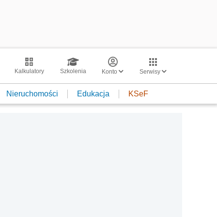
Kalkulatory
Szkolenia
Konto
Serwisy
Nieruchomości
Edukacja
KSeF