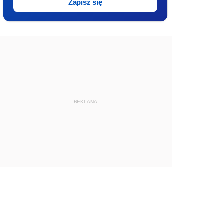
Zapisz się
REKLAMA