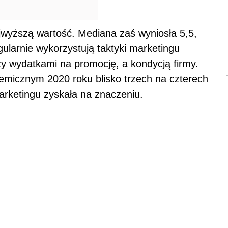
jwyższą wartość. Mediana zaś wyniosła 5,5,
gularnie wykorzystują taktyki marketingu
zy wydatkami na promocję, a kondycją firmy.
demicznym 2020 roku blisko trzech na czterech
arketingu zyskała na znaczeniu.