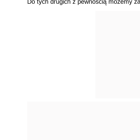
Do tych drugich z pewnością możemy zal