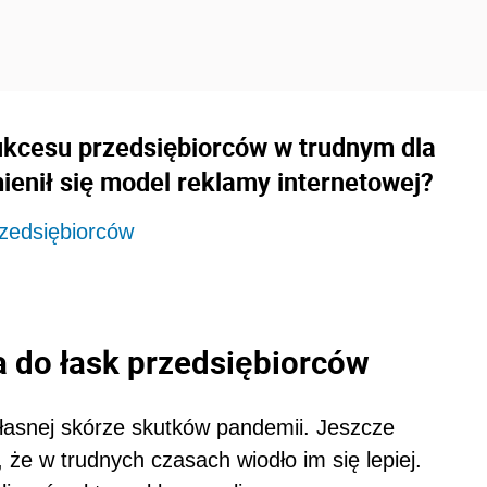
ukcesu przedsiębiorców w trudnym dla
ienił się model reklamy internetowej?
zedsiębiorców
 do łask przedsiębiorców
 własnej skórze skutków pandemii. Jeszcze
, że w trudnych czasach wiodło im się lepiej.