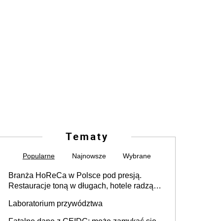
Tematy
Popularne
Najnowsze
Wybrane
Branża HoReCa w Polsce pod presją.
Restauracje toną w długach, hotele radzą
sobie lepiej [GOŚĆ INFOR.PL]
Laboratorium przywództwa