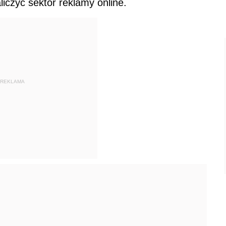
iczyć sektor reklamy online.
REKLAMA