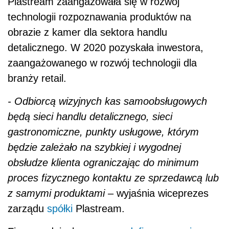
Plastream zaangażowała się w rozwój
technologii rozpoznawania produktów na
obrazie z kamer dla sektora handlu
detalicznego. W 2020 pozyskała inwestora,
zaangażowanego w rozwój technologii dla
branży retail.
- Odbiorcą wizyjnych kas samoobsługowych
będą sieci handlu detalicznego, sieci
gastronomiczne, punkty usługowe, którym
będzie zależało na szybkiej i wygodnej
obsłudze klienta ograniczając do minimum
proces fizycznego kontaktu ze sprzedawcą lub
z samymi produktami
– wyjaśnia wiceprezes
zarządu
spółki
Plastream.