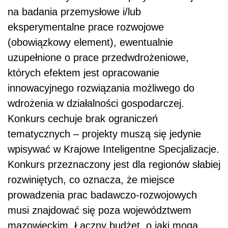
na
badania przemysłowe i/lub
eksperymentalne prace rozwojowe
(obowiązkowy element), ewentualnie
uzupełnione o prace przedwdrożeniowe,
których efektem jest opracowanie
innowacyjnego rozwiązania możliwego do
wdrożenia w działalności gospodarczej.
Konkurs cechuje brak ograniczeń
tematycznych – projekty muszą się jedynie
wpisywać w Krajowe Inteligentne Specjalizacje.
Konkurs przeznaczony jest dla regionów słabiej
rozwiniętych, co oznacza, że miejsce
prowadzenia prac badawczo-rozwojowych
musi znajdować się poza województwem
mazowieckim. Łączny budżet, o jaki mogą