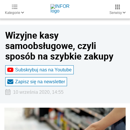
Kategorie
Serwisy
Wizyjne kasy
samoobsługowe, czyli
sposób na szybkie zakupy
Subskrybuj nas na Youtube
Zapisz się na newsletter
10 września 2020, 14:55