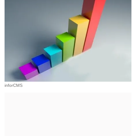
inforCMS