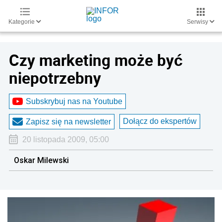
Kategorie
Serwisy
Czy marketing może być
niepotrzebny
Subskrybuj nas na Youtube
Dołącz do ekspertów
Zapisz się na newsletter
20 listopada 2009, 05:00
Oskar Milewski