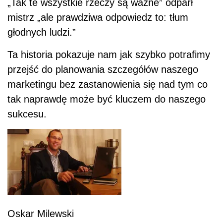
„Tak te wszystkie rzeczy są ważne” odparł
mistrz „ale prawdziwa odpowiedz to: tłum
głodnych ludzi.”
Ta historia pokazuje nam jak szybko potrafimy
przejść do planowania szczegółów naszego
marketingu bez zastanowienia się nad tym co
tak naprawdę może być kluczem do naszego
sukcesu.
Oskar Milewski