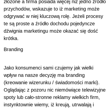
złożone a firma posiada więcej niż jedno źródło
przychodów, wskazuje to iż marketing może
odgrywać w niej kluczową rolę. Jeżeli procesy
te są proste a źródło dochodu pojedyncze
dźwignia marketingu może okazać się dość
krótka.
Branding
Jako konsumenci sami czujemy jak wielki
wpływ na nasze decyzję ma branding
(kreowanie wizerunku / świadomości marki).
Oglądając z pozoru nic niemówiące telewizyjne
spoty lub cało-stronne reklamy wielkich firm,
instynktownie wiemy, iż kreują, utrwalają i