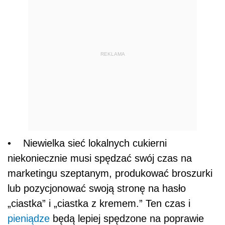
REKLAMA
• Niewielka sieć lokalnych cukierni
niekoniecznie musi spędzać swój czas na
marketingu szeptanym, produkować broszurki
lub pozycjonować swoją stronę na hasło
„ciastka” i „ciastka z kremem.” Ten czas i
pieniądze
będą lepiej spędzone na poprawie