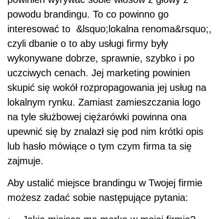
powodu brandingu. To co powinno go
interesować to &lsquo;lokalna renoma&rsquo;,
czyli dbanie o to aby usługi firmy były
wykonywane dobrze, sprawnie, szybko i po
uczciwych cenach. Jej marketing powinien
skupić się wokół rozpropagowania jej usług na
lokalnym rynku. Zamiast zamieszczania logo
na tyle służbowej ciężarówki powinna ona
upewnić się by znalazł się pod nim krótki opis
lub hasło mówiące o tym czym firma ta się
zajmuje.
Aby ustalić miejsce brandingu w Twojej firmie
możesz zadać sobie następujące pytania: