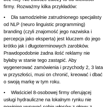
firmy. Rozważmy kilka przykładów:
• Dla samodzielnie zatrudnionego specjalisty
od NLP (neuro linguistic programming)
branding (czyli znajomość jego nazwiska i
percepcja jako eksperta) jest kluczem do jego
krótko jak i długoterminowych zarobków.
Prawdopodobnie żadna ilość reklamy nie
byłaby w stanie tego zastąpić. Aby
wygenerować zamówienia i przychody 2, 3 lata
w przyszłości, musi on chronić, kreować i dbać
o swoją markę w tym roku.
• Właściciel 8-osobowej firmy oferującej
usługi hydrauliczne na lokalnym rynku nie
powinien wyrywać sobie włosów z głowy z