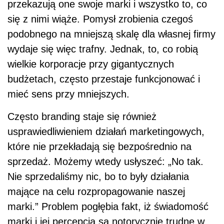
przekazują one swoje marki i wszystko to, co
się z nimi wiąże. Pomysł zrobienia czegoś
podobnego na mniejszą skalę dla własnej firmy
wydaje się więc trafny. Jednak, to, co robią
wielkie korporacje przy gigantycznych
budżetach, często przestaje funkcjonować i
mieć sens przy mniejszych.
Często branding staje się również
usprawiedliwieniem działań marketingowych,
które nie przekładają się bezpośrednio na
sprzedaż. Możemy wtedy usłyszeć: „No tak.
Nie sprzedaliśmy nic, bo to były działania
mające na celu rozpropagowanie naszej
marki.” Problem pogłębia fakt, iż świadomość
marki i jej percepcja są notorycznie trudne w