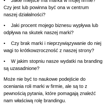
• Jakie miejsce ma marka w mojej firmie?
Czy jest lub powinna być ona w centrum
naszej działalności?
• Jaki procent mojego biznesu wypływa lub
odpływa na skutek naszej marki?
• Czy brak marki i nieprzywiązywanie do niej
wagi to krótkowzroczność z naszej strony?
• W jakim stopniu nasze wydatki na branding
są uzasadnione?
Może nie być to naukowe podejście do
oceniania roli marki w firmie, ale są to z
pewnością pytania, które pomagają znaleźć
nam właściwą rolę brandingu.