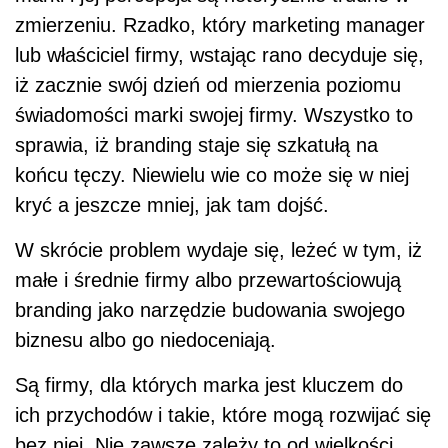
zmierzeniu. Rzadko, który marketing manager
lub właściciel firmy, wstając rano decyduje się,
iż zacznie swój dzień od mierzenia poziomu
świadomości marki swojej firmy. Wszystko to
sprawia, iż branding staje się szkatułą na
końcu tęczy. Niewielu wie co może się w niej
kryć a jeszcze mniej, jak tam dojść.
W skrócie problem wydaje się, leżeć w tym, iż
małe i średnie firmy albo przewartościowują
branding jako narzędzie budowania swojego
biznesu albo go niedoceniają.
Są firmy, dla których marka jest kluczem do
ich przychodów i takie, które mogą rozwijać się
bez niej. Nie zawsze zależy to od wielkości