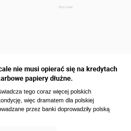
ale nie musi opierać się na kredytach
karbowe papiery dłużne.
świadcza tego coraz więcej polskich
kondycję, więc dramatem dla polskiej
rowadzane przez banki doprowadziły polską