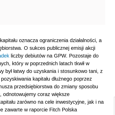
apitału oznacza ograniczenia działalności, a
biorstwa. O sukces publicznej emisji akcji
adek
liczby debiutów na GPW. Pozostaje do
nych, który w poprzednich latach tkwił w
y był łatwy do uzyskania i stosunkowo tani, z
ji pozyskiwania kapitału dłużnego poprzez
zmusza przedsiębiorstwa do zmiany sposobu
ał, odnotowujemy coraz większe
pitału zarówno na cele inwestycyjne, jak i na
e zawarte w raporcie Fitch Polska