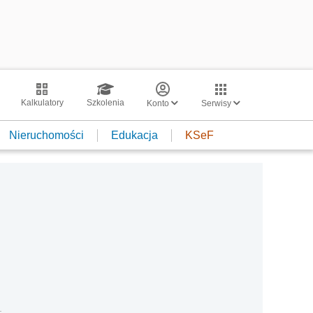
Kalkulatory
Szkolenia
Konto
Serwisy
Nieruchomości
Edukacja
KSeF