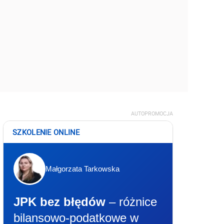
AUTOPROMOCJA
SZKOLENIE ONLINE
Małgorzata Tarkowska
JPK bez błędów
– różnice
bilansowo-podatkowe w