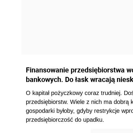
Finansowanie przedsiębiorstwa wc
bankowych. Do łask wracają nies
O kapitał pożyczkowy coraz trudniej. Do
przedsiębiorstw. Wiele z nich ma dobrą 
gospodarki byłoby, gdyby restrykcje wp
przedsiębiorczość do upadku.