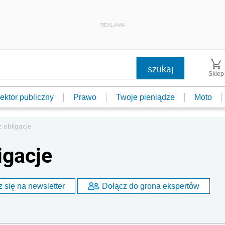
REKLAMA
Sklep
ektor publiczny
Prawo
Twoje pieniądze
Moto
 obligacje
igacje
 się na newsletter
Dołącz do grona ekspertów