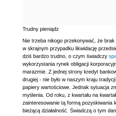
Trudny pieniądz
Nie trzeba nikogo przekonywać, że brak k
w skrajnym przypadku likwidację przedsię
dziś bardzo trudno, o czym świadczy
sp
wykorzystania rynek obligacji korporacyj
marazmie. Z jednej strony kredyt bankow
drugiej - nie było w naszym kraju tradyc
papiery wartościowe. Jednak sytuacja 
myślenia. Od roku, z kwartału na kwart
zainteresowanie tą formą pozyskiwania ka
bieżącą działalność. Świadczą o tym dan