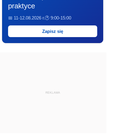
praktyce
📅 11-12.08.2026 r.
🕐 9:00-15:00
Zapisz się
REKLAMA