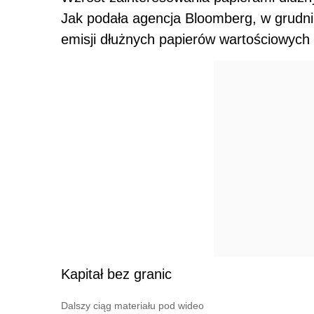
Jak podała agencja Bloomberg, w grudniu
emisji dłużnych papierów wartościowych 3
Kapitał bez granic
Dalszy ciąg materiału pod wideo