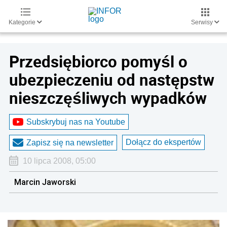
Kategorie
Serwisy
Przedsiębiorco pomyśl o
ubezpieczeniu od następstw
nieszczęśliwych wypadków
Subskrybuj nas na Youtube
Dołącz do ekspertów
Zapisz się na newsletter
10 lipca 2008, 05:00
Marcin Jaworski