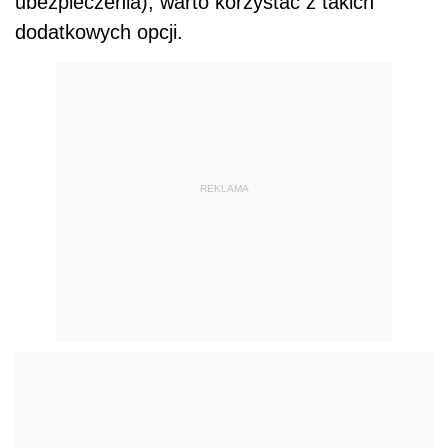
ubezpieczenia), warto korzystać z takich
dodatkowych opcji.
REKLAMA