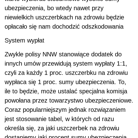
ubezpieczenia, bo wtedy nawet przy
niewielkich uszczerbkach na zdrowiu będzie
opłacało się nam dochodzić odszkodowania
System wypłat
Zwykle polisy NNW stanowiące dodatek do
innych umów przewidują system wypłaty 1:1,
czyli za każdy 1 proc. uszczerbku na zdrowiu
wypłaca się 1 proc. sumy ubezpieczenia. To,
ile to będzie, może ustalać specjalna komisja
powołana przez towarzystwo ubezpieczeniowe.
Coraz popularniejszym jednak rozwiązaniem
jest stosowanie tabel, w których od razu
określa się, za jaki uszczerbek na zdrowiu
dostaniemy jaki procent sumy ubezpieczenia.