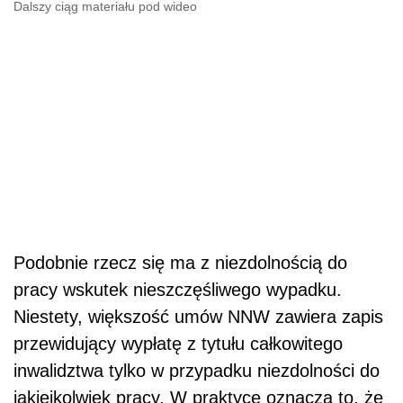
Dalszy ciąg materiału pod wideo
Podobnie rzecz się ma z niezdolnością do
pracy wskutek nieszczęśliwego wypadku.
Niestety, większość umów NNW zawiera zapis
przewidujący wypłatę z tytułu całkowitego
inwalidztwa tylko w przypadku niezdolności do
jakiejkolwiek pracy. W praktyce oznacza to, że