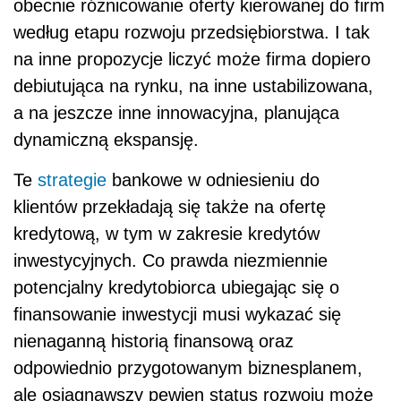
obecnie różnicowanie oferty kierowanej do firm
według etapu rozwoju przedsiębiorstwa. I tak
na inne propozycje liczyć może firma dopiero
debiutująca na rynku, na inne ustabilizowana,
a na jeszcze inne innowacyjna, planująca
dynamiczną ekspansję.
Te
strategie
bankowe w odniesieniu do
klientów przekładają się także na ofertę
kredytową, w tym w zakresie kredytów
inwestycyjnych. Co prawda niezmiennie
potencjalny kredytobiorca ubiegając się o
finansowanie inwestycji musi wykazać się
nienaganną historią finansową oraz
odpowiednio przygotowanym biznesplanem,
ale osiągnąwszy pewien status rozwoju może