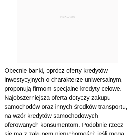
REKLAMA
Obecnie banki, oprócz oferty kredytów
inwestycyjnych o charakterze uniwersalnym,
proponują firmom specjalne kredyty celowe.
Najobszerniejsza oferta dotyczy zakupu
samochodów oraz innych środków transportu,
na wzór kredytów samochodowych
oferowanych konsumentom. Podobnie rzecz
się ma z zakupem nieruchomości; jeśli mogą