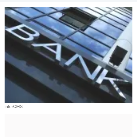
inforCMS