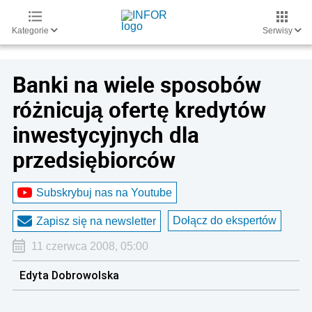
Kategorie
Serwisy
Banki na wiele sposobów
różnicują ofertę kredytów
inwestycyjnych dla
przedsiębiorców
Subskrybuj nas na Youtube
Dołącz do ekspertów
Zapisz się na newsletter
11 czerwca 2008, 05:00
Edyta Dobrowolska