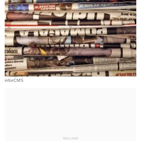
inforCMS