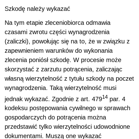
Szkodę należy wykazać
Na tym etapie zleceniobiorca odmawia
czasami zwrotu części wynagrodzenia
(zaliczki), powołując się na to, że w związku z
zapewnieniem warunków do wykonania
zlecenia poniósł szkodę. W procesie może
skorzystać z zarzutu potrącenia, zaliczając
własną wierzytelność z tytułu szkody na poczet
wynagrodzenia. Taką wierzytelność musi
14
jednak wykazać. Zgodnie z art. 479
par. 4
kodeksu postępowania cywilnego w sprawach
gospodarczych do potrącenia można
przedstawić tylko wierzytelności udowodnione
dokumentami. Muszą one wykazać