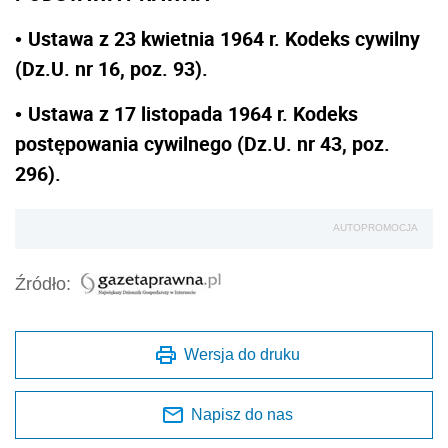
Ustawa z 23 kwietnia 1964 r. Kodeks cywilny
•
(Dz.U. nr 16, poz. 93).
Ustawa z 17 listopada 1964 r. Kodeks
•
postępowania cywilnego (Dz.U. nr 43, poz.
296).
AUTOPROMOCJA
Źródło:
Wersja do druku
Napisz do nas