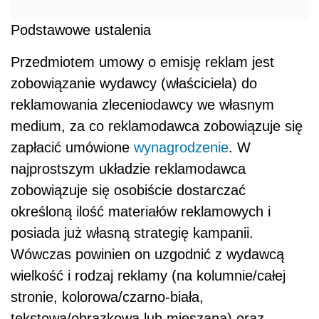
Podstawowe ustalenia
Przedmiotem umowy o emisję reklam jest
zobowiązanie wydawcy (właściciela) do
reklamowania zleceniodawcy we własnym
medium, za co reklamodawca zobowiązuje się
zapłacić umówione
wynagrodzenie
. W
najprostszym układzie reklamodawca
zobowiązuje się osobiście dostarczać
określoną ilość materiałów reklamowych i
posiada już własną strategię kampanii.
Wówczas powinien on uzgodnić z wydawcą
wielkość i rodzaj reklamy (na kolumnie/całej
stronie, kolorowa/czarno-biała,
tekstowa/obrazkowa lub mieszana) oraz