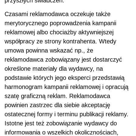
przyszłych świadczeń.
Czasami reklamodawca oczekuje także
merytorycznego poprowadzenia kampanii
reklamowej albo chociażby aktywniejszej
współpracy ze strony kontrahenta. Wtedy
umowa powinna wskazać np., że
reklamodawca zobowiązany jest dostarczyć
określone materiały dla wydawcy, na
podstawie których jego eksperci przedstawią
harmonogram kampanii reklamowej i opracują
szatę graficzną reklam. Reklamodawca
powinien zastrzec dla siebie akceptację
ostatecznej formy i terminu publikacji reklamy.
Istotne jest też zobowiązanie wydawcy do
informowania o wszelkich okolicznościach,