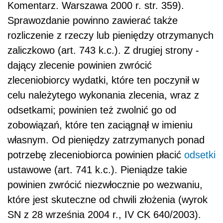
Komentarz. Warszawa 2000 r. str. 359).
Sprawozdanie powinno zawierać także
rozliczenie z rzeczy lub pieniędzy otrzymanych
zaliczkowo (art. 743 k.c.). Z drugiej strony -
dający zlecenie powinien zwrócić
zleceniobiorcy wydatki, które ten poczynił w
celu należytego wykonania zlecenia, wraz z
odsetkami; powinien też zwolnić go od
zobowiązań, które ten zaciągnął w imieniu
własnym. Od pieniędzy zatrzymanych ponad
potrzebę zleceniobiorca powinien płacić
odsetki
ustawowe (art. 741 k.c.). Pieniądze takie
powinien zwrócić niezwłocznie po wezwaniu,
które jest skuteczne od chwili złożenia (wyrok
SN z 28 września 2004 r., IV CK 640/2003).