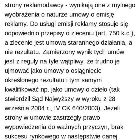
strony reklamodawcy - wynikają one z mylnego
wyobrażenia o naturze umowy o emisję
reklamy. Do usługi emisji reklamy stosuje się
odpowiednio przepisy o zleceniu (art. 750 k.c.),
a zlecenie jest umową starannego działania, a
nie rezultatu. Zamierzony wynik tych umów
jest z reguły na tyle wątpliwy, że trudno je
ujmować jako umowy o osiągnięcie
określonego rezultatu i tym samym
kwalifikować np. jako umowy o dzieło (tak
stwierdził Sąd Najwyższy w wyroku z 28
września 2004 r., IV CK 640/2003). Jeżeli
strony w umowie zastrzegły prawo
wypowiedzenia do ważnych przyczyn, brak
sukcesu rynkowego w następstwie danej