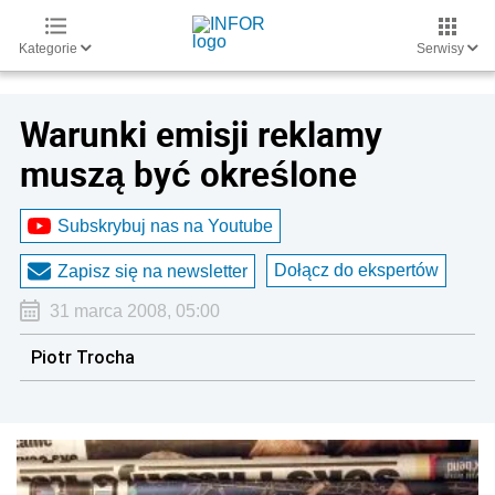
Kategorie
Serwisy
Warunki emisji reklamy
muszą być określone
Subskrybuj nas na Youtube
Dołącz do ekspertów
Zapisz się na newsletter
31 marca 2008, 05:00
Piotr Trocha